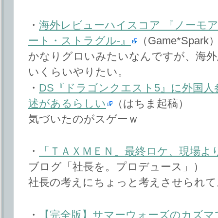
・
海外レビューハイスコア 『ノーモア
ート・ストラグル-』
（Game*Spark
かなりグロいみたいなんですが、海外版
いくらいやりたい。
・
DS『ドラゴンクエスト5』に外国
述があるらしい
（はちま起稿）
気づいたのがスゲーｗ
・
「ＴＡＸＭＥＮ」最終ロケ、現場よ
ブログ「社長を。プロデュース」）
社長の考えにちょっと考えさせられて
・
【完全版】サマーウォーズのカズマ