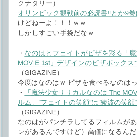
クナタリー）
オリンピック観戦前の必読書!!とか9
けどねーよ！！！ｗｗ
しかしすごい手袋だなｗ
・
なのはとフェイトがピザを彩る「魔法
MOVIE 1st」デザインのピザボッ
（GIGAZINE）
今度はなのはｗ ピザを食べるなのは
・
「魔法少女リリカルなのは The MOV
ルム、”フェイトの笑顔”は”綾波の笑顔
（GIGAZINE）
なのはがパンチラしてるフィルムがあ
ンがあるんですけど）高値になるんだ