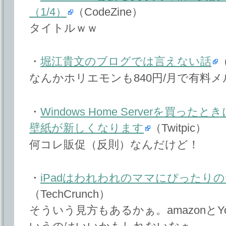
（1/4）
（CodeZine）
タイトルｗｗ
・
堀江貴文のブログでは言えない話
なんかホリエモンも840円/月で有料
・
Windows Home Serverを買
壁紙が新しくなります
（Twitpic）
何コレ販促（反則）なんだけど！
・
iPadはわれわれのママにぴったり
（TechCrunch）
そういう見方もあるかぁ。amazonとYo