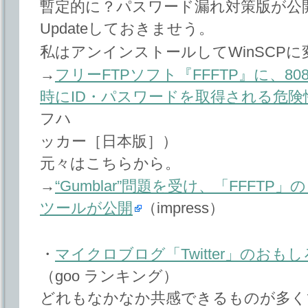
暫定的に？パスワード漏れ対策版が公
Updateしておきませう。
私はアンインストールしてWinSCP
→
フリーFTPソフト『FFFTP』に、8
時にID・パスワードを取得される危
フハ
ッカー［日本版］）
元々はこちらから。
→
“Gumblar”問題を受け、「FFFT
ツールが公開
（impress）
・
マイクロブログ「Twitter」のお
（goo ランキング）
どれもなかなか共感できるものが多く