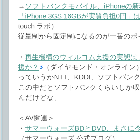
→
ソフトバンクモバイル、iPhoneの
「iPhone 3GS 16GBが実質負担0円」
touch ラボ）
従量制から固定制になるのが一番のポ
・
再生機構のウィルコム支援の実態は
援か？
（ダイヤモンド・オンライン
っていうかNTT、KDDI、ソフトバ
この中だとソフトバンクくらいしか収
んだけどな。
＜AV関連＞
・
サマーウォーズBDとDVD、まさに今
（サマーウォーズ 公式ブログ）