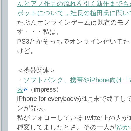
んとアノ作品の流れを引く新作までもが
ポットについて，社長の植田氏に聞い
たぶんオンラインゲームは既存のモノ
す・・・私は。
PS3とかそっちでオンライン付いて
けど。
＜携帯関連＞
・
ソフトバンク、携帯やiPhone向け「
表
（impress）
iPhone for everybodyが1月末
ンが発表。
私がフォローしているTwitter上の人が1
種変してましたとさ。その一人が
ゆか