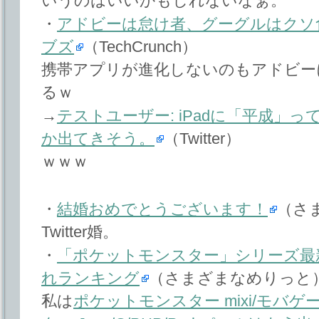
いうのはいいかもしれないなぁ。
・
アドビーは怠け者、グーグルはクソ
ブズ
（TechCrunch）
携帯アプリが進化しないのもアドビー
るｗ
→
テストユーザー: iPadに「平成」
か出てきそう。
（Twitter）
ｗｗｗ
・
結婚おめでとうございます！
（さ
Twitter婚。
・
「ポケットモンスター」シリーズ最
れランキング
（さまざまなめりっと
私は
ポケットモンスター mixi/モバゲー