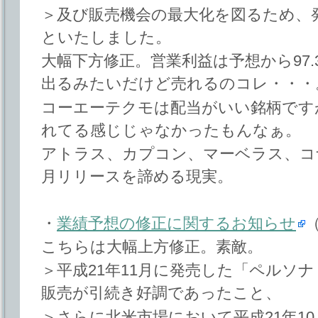
＞及び販売機会の最大化を図るため、
といたしました。
大幅下方修正。営業利益は予想から97.
出るみたいだけど売れるのコレ・・・
コーエーテクモは配当がいい銘柄です
れてる感じじゃなかったもんなぁ。
アトラス、カプコン、マーベラス、コ
月リリースを諦める現実。
・
業績予想の修正に関するお知らせ
こちらは大幅上方修正。素敵。
＞平成21年11月に発売した「ペルソナ
販売が引続き好調であったこと、
＞さらに北米市場において平成21年10月