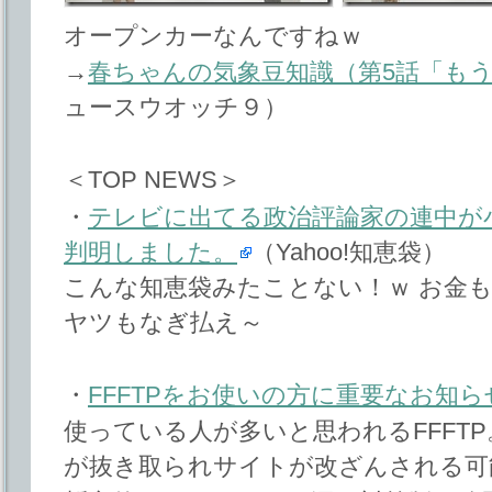
オープンカーなんですねｗ
→
春ちゃんの気象豆知識（第5話「も
ュースウオッチ９）
＜TOP NEWS＞
・
テレビに出てる政治評論家の連中が
判明しました。
（Yahoo!知恵袋）
こんな知恵袋みたことない！ｗ お金
ヤツもなぎ払え～
・
FFFTPをお使いの方に重要なお知ら
使っている人が多いと思われるFFFTP
が抜き取られサイトが改ざんされる可