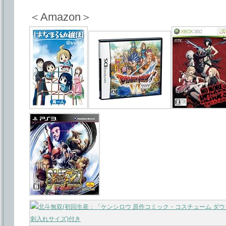
＜Amazon＞