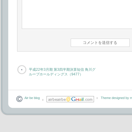
平成22年3月期 第3四半期決算短信 角川グ
ループホールディングス（9477）
Air-be blog
Theme designed by m