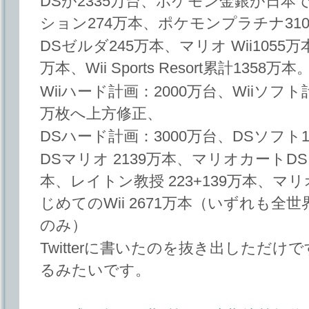
DSが2335万台、ポケモン金銀が日本
ション274万本、ポケモンプラチナ31
DSゼルダ245万本、マリオ Wii1055万本！、
万本、Wii Sports Resort累計1358万本
Wiiハード計画：2000万台、Wiiソフト計
万枚へ上方修正、
DSハード計画：3000万台、DSソフト1
DSマリオ 2139万本、マリオカートDS 
本、レイトン教授 223+139万本、マリオ
じめてのWii 2671万本（いずれも
のみ）
Twitterに書いたのを抜き出しただ
るみたいです。