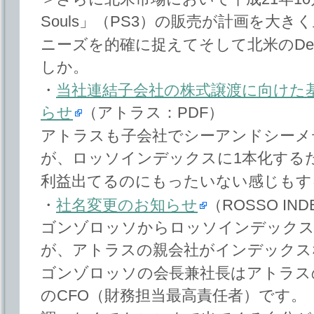
Souls」（PS3）の販売が計画を大
ニーズを的確に捉えてそして北米のDemon
しか。
・
当社連結子会社の株式譲渡に向けた
らせ
（アトラス：PDF）
アトラスも子会社でシーアンドシーメ
が、ロッソインデックスに1本化する
利益出てるのにもったいない感じもす
・
社名変更のお知らせ
（ROSSO IND
ゴンゾロッソからロッソインデックス
が、アトラスの親会社がインデックス
ゴンゾロッソの会長兼社長はアトラス
のCFO（財務担当最高責任者）です。