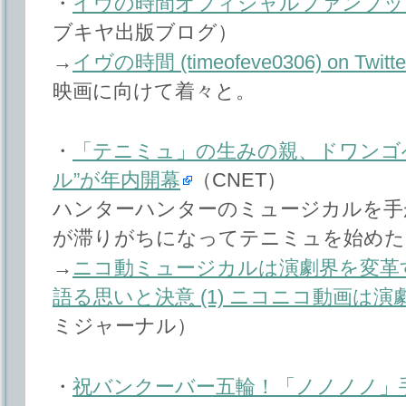
・
イヴの時間オフィシャルファンブッ
ブキヤ出版ブログ）
→
イヴの時間 (timeofeve0306) on Twitte
映画に向けて着々と。
・
「テニミュ」の生みの親、ドワンゴへ
ル”が年内開幕
（CNET）
ハンターハンターのミュージカルを手
が滞りがちになってテニミュを始めた
→
ニコ動ミュージカルは演劇界を変革す
語る思いと決意 (1) ニコニコ動画は
ミジャーナル）
・
祝バンクーバー五輪！「ノノノノ」