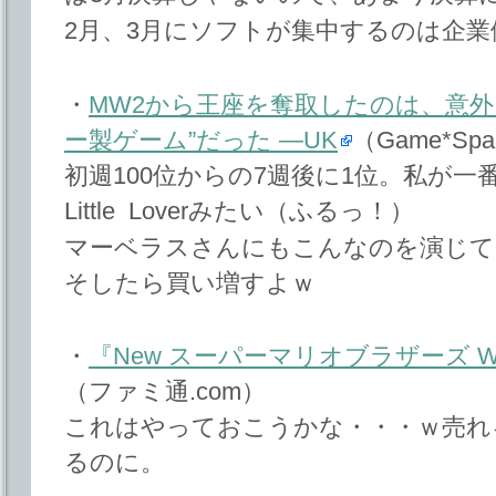
2月、3月にソフトが集中するのは企
・
MW2から王座を奪取したのは、意外に
ー製ゲーム”だった ―UK
（Game*Spa
初週100位からの7週後に1位。私が一
Little Loverみたい（ふるっ！）
マーベラスさんにもこんなのを演じて
そしたら買い増すよｗ
・
『New スーパーマリオブラザーズ W
（ファミ通.com）
これはやっておこうかな・・・ｗ売れ
るのに。