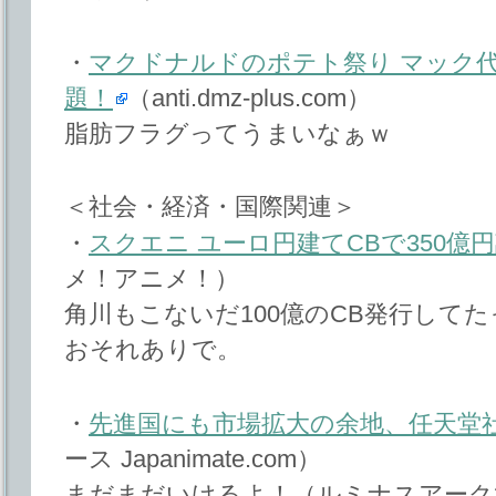
・
マクドナルドのポテト祭り マック
題！
（anti.dmz-plus.com）
脂肪フラグってうまいなぁｗ
＜社会・経済・国際関連＞
・
スクエニ ユーロ円建てCBで350億円
メ！アニメ！）
角川もこないだ100億のCB発行して
おそれありで。
・
先進国にも市場拡大の余地、任天堂
ース Japanimate.com）
まだまだいけるよ！（ルミナスアーク