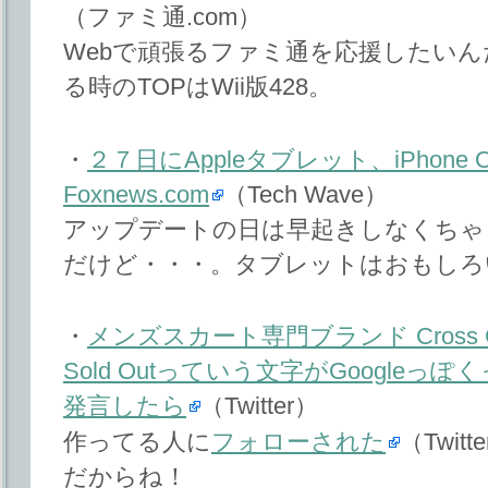
（ファミ通.com）
Webで頑張るファミ通を応援したい
る時のTOPはWii版428。
・
２７日にAppleタブレット、iPhone
Foxnews.com
（Tech Wave）
アップデートの日は早起きしなくちゃ！
だけど・・・。タブレットはおもしろ
・
メンズスカート専門ブランド Cross G
Sold Outっていう文字がGoogleっぽ
発言したら
（Twitter）
作ってる人に
フォローされた
（Twi
だからね！