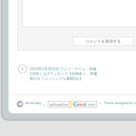
2010年1月25日付 アニメ・ゲーム・特撮
CD売り上げランキング【水樹奈々、声優
初のオリコンシングル週間1位】
Air-be blog
Theme designed by m