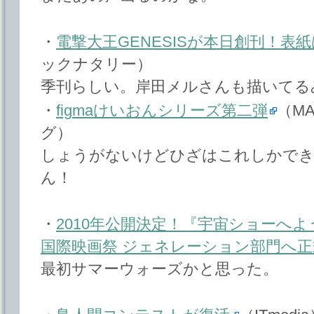
・
電撃大王GENESISが本日創刊！表
ックナタリー）
季刊らしい。岸田メルさんも描いてる
・
figmaけいおんシリーズ第二弾
（MA
グ）
しょうがないけどひざはこれしかで
ん！
・
2010年公開決定！『宇宙ショーへよ
国際映画祭 ジェネレーション部門へ正
最初サマーウォーズかと思った。