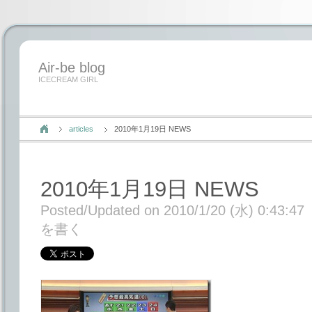
Air-be blog
ICECREAM GIRL
articles
2010年1月19日 NEWS
2010年1月19日 NEWS
Posted/Updated on 2010/1/20 (水) 0:43:47
を書く