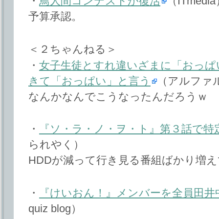
・
鳥人間コンテストが復活
（ITmedi
予算承認。
＜２ちゃんねる＞
・
女子生徒とすれ違いざまに「おっぱ
きて「おっぱい」と言う
（アルファ
なんかなんでこうなったんだろうｗ
・
『ソ・ラ・ノ・ヲ・ト』第３話で特
られやく）
HDDが減って行き見る番組ばかり増
・
『けいおん！』メンバーを全員田井
quiz blog）