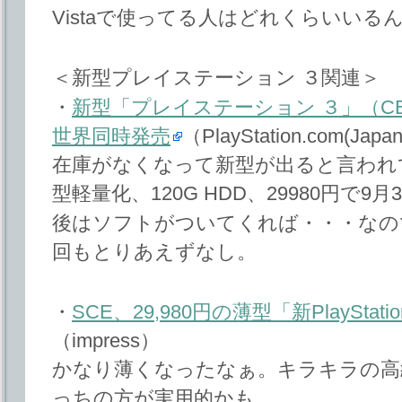
Vistaで使ってる人はどれくらいいる
＜新型プレイステーション ３関連＞
・
新型「プレイステーション ３」（CECH-
世界同時発売
（PlayStation.com(Japa
在庫がなくなって新型が出ると言われてたPl
型軽量化、120G HDD、29980円で9
後はソフトがついてくれば・・・なの
回もとりあえずなし。
・
SCE、29,980円の薄型「新PlayStat
（impress）
かなり薄くなったなぁ。キラキラの高
っちの方が実用的かも。