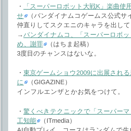
・
「スーパーロボット大戦K」楽曲使
せ
（バンダイナムコゲームス公式サ
仲直りしてスクエニのキャラを出して
→
バンダイナムコ、「スーパーロボッ
め、謝罪
（はちま起稿）
3度目のチャンスはないな。
・
東京ゲームショウ2009に出展され
に
（GIGAZINE）
インフルエンザとかお気をつけて。
・
驚くべきテクニックで「スーパーマ
工知能
（ITmedia）
AI自動プレイ。コースはランダムで