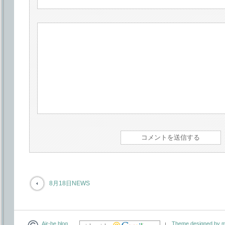
8月18日NEWS
Air-be blog
Theme designed by m