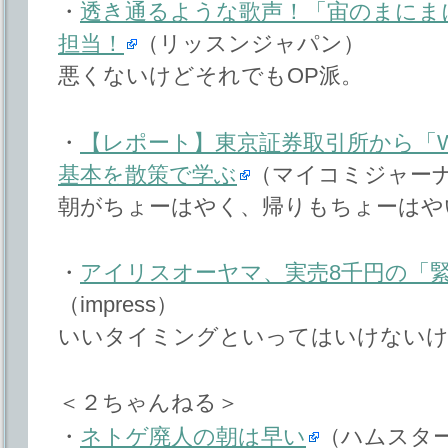
・
透き通るような歌声！「宙のまにまに」
担当！
（リッスンジャパン）
悪くないけどそれでもOP派。
・
【レポート】東京証券取引所から「WALL
基本を散策で学ぶ
（マイコミジャー
朝がちょーはやく、帰りもちょーはや
・
アイリスオーヤマ、実売8千円の「
（impress）
いいタイミングといってはいけないけ
＜２ちゃんねる＞
・
ネトゲ廃人の朝は早い
（ハムスター