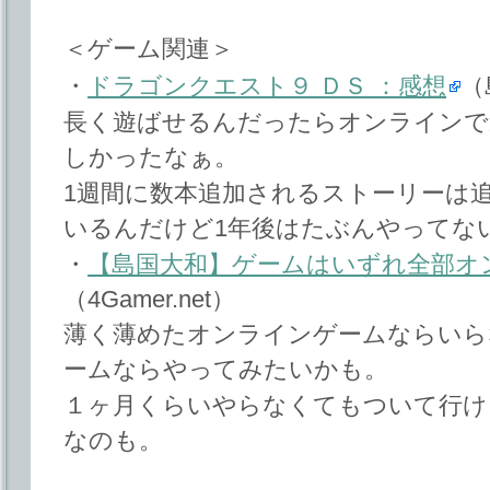
＜ゲーム関連＞
・
ドラゴンクエスト９ ＤＳ ：感想
（
長く遊ばせるんだったらオンラインで
しかったなぁ。
1週間に数本追加されるストーリーは
いるんだけど1年後はたぶんやってな
・
【島国大和】ゲームはいずれ全部オ
（4Gamer.net）
薄く薄めたオンラインゲームならいら
ームならやってみたいかも。
１ヶ月くらいやらなくてもついて行け
なのも。