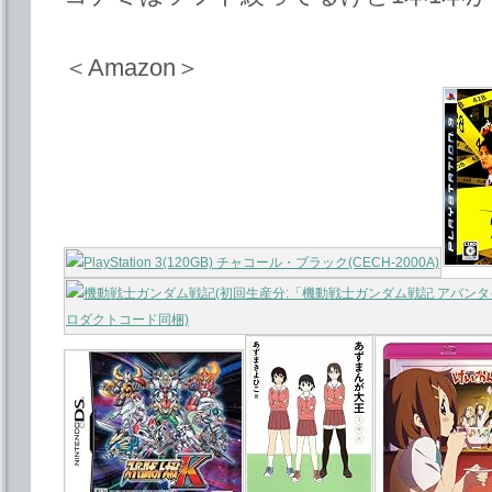
＜Amazon＞