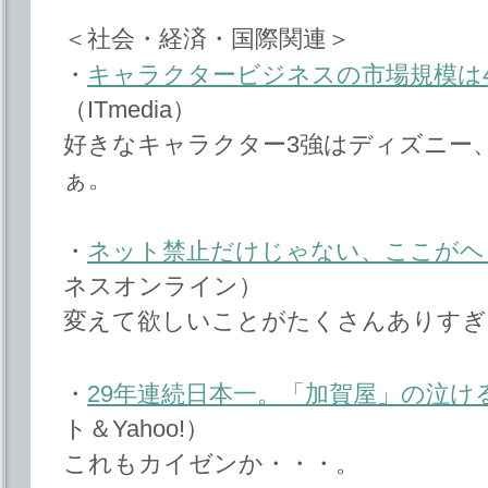
＜社会・経済・国際関連＞
・
キャラクタービジネスの市場規模は
（ITmedia）
好きなキャラクター3強はディズニー
ぁ。
・
ネット禁止だけじゃない、ここがヘ
ネスオンライン）
変えて欲しいことがたくさんありすぎ
・
29年連続日本一。「加賀屋」の泣け
ト＆Yahoo!）
これもカイゼンか・・・。