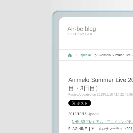
Air-be blog
ICECREAM GIRL
special
Animelo Summer 
Animelo Summer Li
目・3日目）
Posted/Updated on 2013/10/16 (水) 22:48:09
2013/10/16 Update
・
NHK BSプレミアム「アニメソング
FLAG NINE- | アニメロサマーライブ20