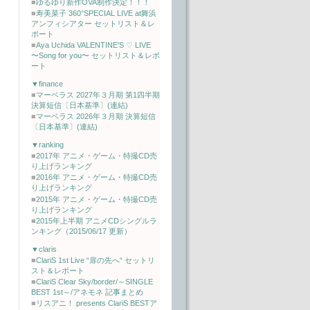
■
ゆるゆり新作OVA制作決定！！！
■
寿美菜子 360°SPECIAL LIVE at舞浜
アンフィシアター セットリスト＆レ
ポート
■
Aya Uchida VALENTINE'S ♡ LIVE
〜Song for you〜 セットリスト＆レポ
ート
▼finance
■
マーベラス 2027年３月期 第1四半期
決算短信〔日本基準〕(連結)
■
マーベラス 2026年３月期 決算短信
〔日本基準〕(連結)
▼ranking
■
2017年 アニメ・ゲーム・特撮CD売
り上げランキング
■
2016年 アニメ・ゲーム・特撮CD売
り上げランキング
■
2015年 アニメ・ゲーム・特撮CD売
り上げランキング
■
2015年上半期 アニメCDシングルラ
ンキング（2015/06/17 更新）
▼claris
■
ClariS 1st Live “扉の先へ“ セットリ
スト＆レポート
■
ClariS Clear Sky/border/～SINGLE
BEST 1st～/アネモネ 記事まとめ
■
リスアニ！ presents ClariS BESTア