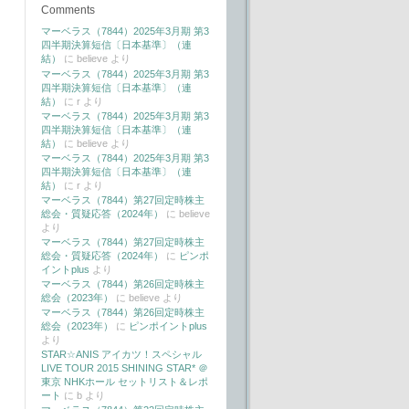
Comments
マーベラス（7844）2025年3月期 第3
四半期決算短信〔日本基準〕（連
結）
に
believe
より
マーベラス（7844）2025年3月期 第3
四半期決算短信〔日本基準〕（連
結）
に
r
より
マーベラス（7844）2025年3月期 第3
四半期決算短信〔日本基準〕（連
結）
に
believe
より
マーベラス（7844）2025年3月期 第3
四半期決算短信〔日本基準〕（連
結）
に
r
より
マーベラス（7844）第27回定時株主
総会・質疑応答（2024年）
に
believe
より
マーベラス（7844）第27回定時株主
総会・質疑応答（2024年）
に
ピンポ
イントplus
より
マーベラス（7844）第26回定時株主
総会（2023年）
に
believe
より
マーベラス（7844）第26回定時株主
総会（2023年）
に
ピンポイントplus
より
STAR☆ANIS アイカツ！スペシャル
LIVE TOUR 2015 SHINING STAR* ＠
東京 NHKホール セットリスト＆レポ
ート
に
b
より