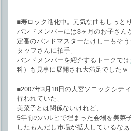
■寿ロック進化中。元気な曲もしっと
バンドメンバーには8ヶ月のお子さん
定番のバンドマスターたけしーもそう
タッフさんに拍手。
バンドメンバーを紹介するトークでは
科）も見事に展開され大満足でしたｗ
■2007年3月18日の大宮ソニックシ
行われていた。
美菜子とは関係ないけれど、
5年前のハルヒで埋まった会場を美菜
したもんだし市場が拡大しているなぁ