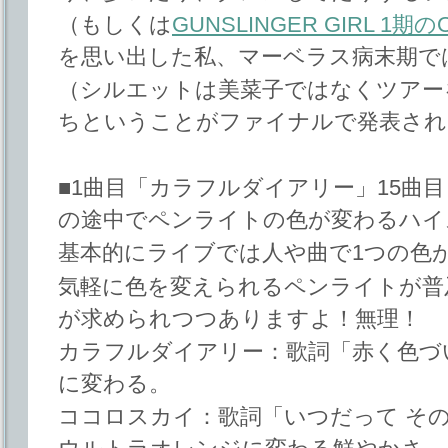
（もしくは
GUNSLINGER GIRL 1期
を思い出した私、マーベラス病末期で
（シルエットは美菜子ではなくツアー
ちということがファイナルで発表され
■1曲目「カラフルダイアリー」15曲
の途中でペンライトの色が変わるハイ
基本的にライブでは人や曲で1つの色
気軽に色を変えられるペンライトが普
が求められつつありますよ！無理！
カラフルダイアリー：歌詞「赤く色づ
に変わる。
ココロスカイ：歌詞「いつだって その