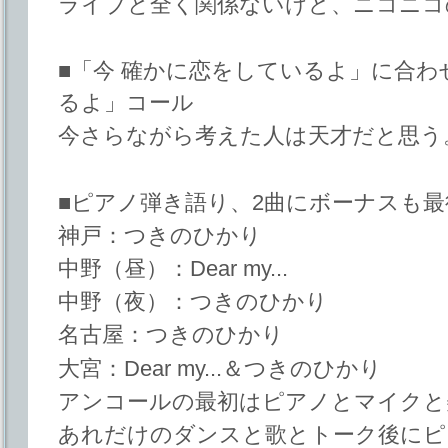
ライブと全く関係ないけど、ニコニコ
■「今 確かに恋をしているよ」に合わ
るよ」コール
今さらながら考えた人は天才だと思う
■ピアノ弾き語り、2曲にボーナスも
神戸：つきのひかり
中野（昼）：Dear my...
中野（夜）：つきのひかり
名古屋：つきのひかり
大宮：Dear my...＆つきのひかり
アンコールの最初はピアノとマイクと
あれだけのダンスと歌とトーク後にピ