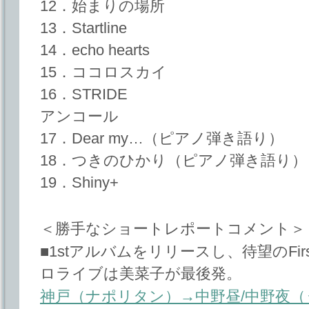
12．始まりの場所
13．Startline
14．echo hearts
15．ココロスカイ
16．STRIDE
アンコール
17．Dear my…（ピアノ弾き語り）
18．つきのひかり（ピアノ弾き語り）
19．Shiny+
＜勝手なショートレポートコメント＞
■1stアルバムをリリースし、待望のFirs
ロライブは美菜子が最後発。
神戸（ナポリタン）→中野昼/中野夜