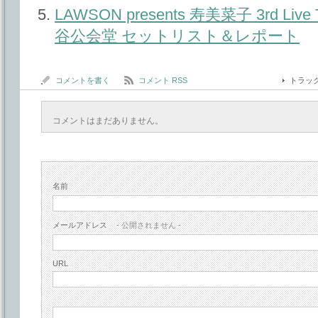
LAWSON presents 寿美菜子 3rd Live Tou
谷公会堂 セットリスト＆レポート
コメントを書く
コメント RSS
トラッ
コメントはまだありません。
名前
メールアドレス
- 公開されません -
URL