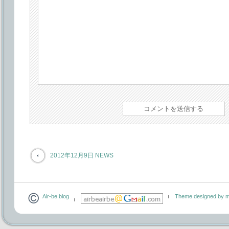
2012年12月9日 NEWS
Air-be blog
Theme designed by m