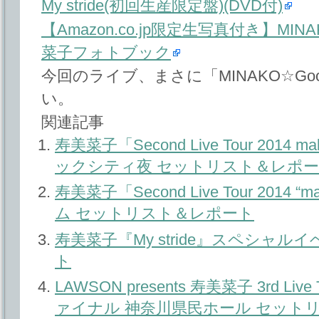
My stride(初回生産限定盤)(DVD付)
【Amazon.co.jp限定生写真付き】MINAK
菜子フォトブック
今回のライブ、まさに「MINAKO☆Good 
い。
関連記事
寿美菜子「Second Live Tour 201
ックシティ夜 セットリスト＆レポ
寿美菜子「Second Live Tour 2014
ム セットリスト＆レポート
寿美菜子『My stride』スペシャ
ト
LAWSON presents 寿美菜子 3rd Live Tou
ァイナル 神奈川県民ホール セット