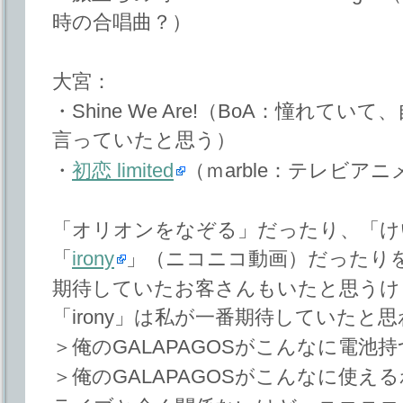
時の合唱曲？）
大宮：
・Shine We Are!（BoA：憧れ
言っていたと思う）
・
初恋 limited
（ｍarble：テレビアニ
「オリオンをなぞる」だったり、「け
「
irony
」（ニコニコ動画）だったり
期待していたお客さんもいたと思うけ
「irony」は私が一番期待していたと
＞俺のGALAPAGOSがこんなに電池
＞俺のGALAPAGOSがこんなに使え