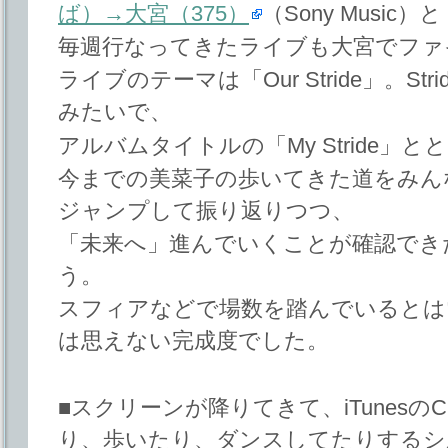
ば）→大宮（375）
（Sony Music）と
毎週行なってきたライブも大宮でファ
ライブのテーマは「Our Stride」。S
みたいで、
アルバムタイトルの「My Stride」と
今までの美菜子の歩いてきた道をみん
ジャンプして振り返りつつ、
「未来へ」進んでいくことが確認でき
う。
スフィアなどで場数を踏んでいるとはいえ、
は思えない完成度でした。
■スクリーンが降りてきて、iTunes
り、歩いたり、ダンスしてたりするシ