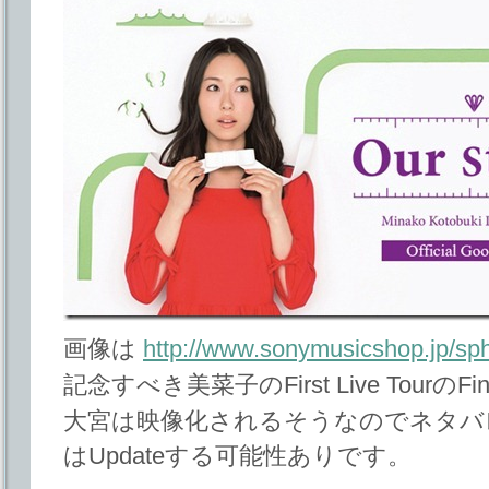
画像は
http://www.sonymusicshop.jp/sp
記念すべき美菜子のFirst Live Tour
大宮は映像化されるそうなのでネタバ
はUpdateする可能性ありです。