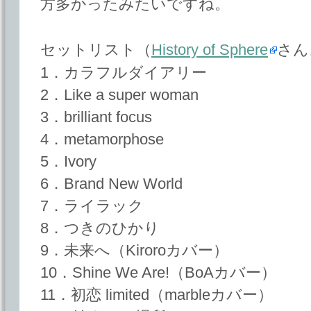
方多かったみたいですね。
セットリスト（
History of Sphere
さん
1．カラフルダイアリー
2．Like a super woman
3．brilliant focus
4．metamorphose
5．Ivory
6．Brand New World
7．ライラック
8．つきのひかり
9．未来へ（Kiroroカバー）
10．Shine We Are!（BoAカバー）
11．初恋 limited（marbleカバー）