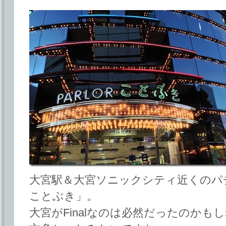
大宮駅＆大宮ソニックシティ近くのパチ
ことぶき」。
大宮がFinalなのは必然だったのか