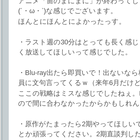
アニメ「宙のまにまに」が終わってしまって
(´・ω・`)な感じでございます。
ほんとにほんとによかったっす。
・ラスト週の30分はとっても長く感じ
く放送してほしいって感じでした。
・Blu-ray出たら即買いで！出ない
員に文句言ってくるｗ（来年6月だけ
ここの戦略はミスな感じでしたねぇ。
ので間に合わなかったからかもしれん
・原作がたまったら2期やってほしい
とか頑張ってください。2期直談判し