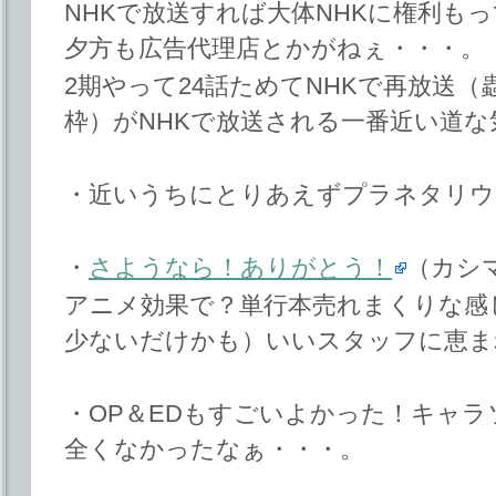
NHKで放送すれば大体NHKに権利も
夕方も広告代理店とかがねぇ・・・。
2期やって24話ためてNHKで再放送
枠）がNHKで放送される一番近い道
・近いうちにとりあえずプラネタリウ
・
さようなら！ありがとう！
（カシ
アニメ効果で？単行本売れまくりな感
少ないだけかも）いいスタッフに恵ま
・OP＆EDもすごいよかった！キャラ
全くなかったなぁ・・・。