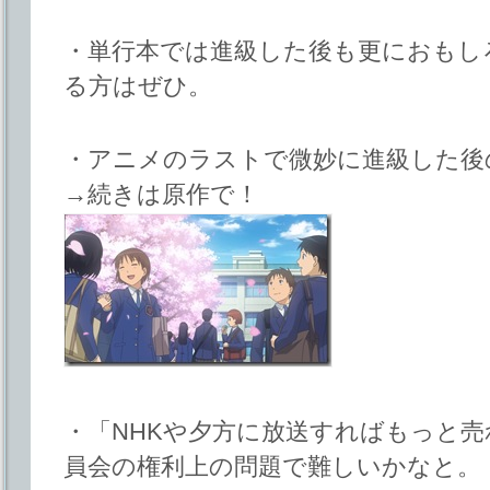
・単行本では進級した後も更におもし
る方はぜひ。
・アニメのラストで微妙に進級した後
→続きは原作で！
・「NHKや夕方に放送すればもっと
員会の権利上の問題で難しいかなと。