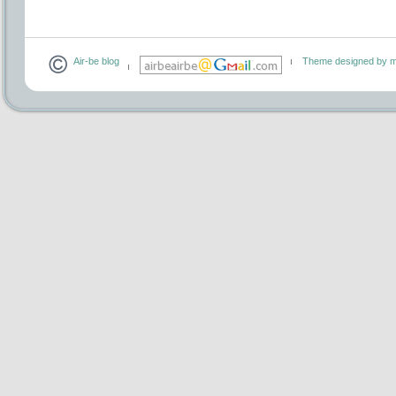
Air-be blog
Theme designed by m