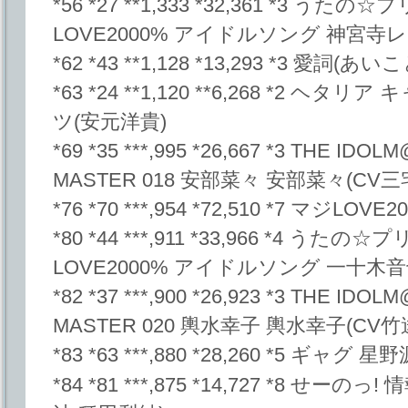
*56 *27 **1,333 *32,361 *3 
LOVE2000% アイドルソング 神宮寺
*62 *43 **1,128 *13,293 *3 愛詞(
*63 *24 **1,120 **6,268 *2 ヘタリ
ツ(安元洋貴)
*69 *35 ***,995 *26,667 *3 THE ID
MASTER 018 安部菜々 安部菜々(CV
*76 *70 ***,954 *72,510 *7 マジLOVE
*80 *44 ***,911 *33,966 *4 う
LOVE2000% アイドルソング 一十木
*82 *37 ***,900 *26,923 *3 THE ID
MASTER 020 輿水幸子 輿水幸子(CV竹
*83 *63 ***,880 *28,260 *5 ギャグ 星
*84 *81 ***,875 *14,727 *8 せ