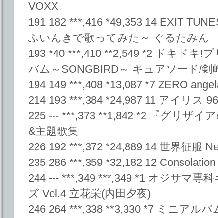
VOXX
191 182 ***,416 *49,353 14 EXIT
ふいんきで歌ってみた～ ぐるたみん
193 *40 ***,410 **2,549 *2 
バム～SONGBIRD～ キュアソード/剣
194 149 ***,408 *13,087 *7 ZERO angel
214 193 ***,384 *24,987 11 アイリス 9
225 --- ***,373 **1,842 *2
&主題歌集
226 192 ***,372 *24,889 14 世界征
235 286 ***,359 *32,182 12 Consolation 
244 --- ***,349 ***,349 *1
ズ Vol.4 立花栄(内田夕夜)
246 264 ***,338 **3,330 *7