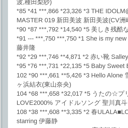
波,種田梨紗)
*85 *41 ***,866 *23,326 *3 THE ID
MASTER 019 新田美波 新田美波(CV洲
*90 *87 ***,792 *14,540 *5 美し
*91 --- ***,750 ***,750 *1 She is my new 
藤井隆
*92 *29 ***,746 **4,871 *2 赤い靴 Salle
*95 *76 ***,731 *22,135 *5 Baby Swee
102 *90 ***,661 **5,426 *3 Hell
ヶ浜結衣(東山奈央)
104 *68 ***,658 *32,017 *5 
LOVE2000% アイドルソング 聖川真斗
108 *38 ***,608 **3,335 *2 春UL
starring 伊藤静