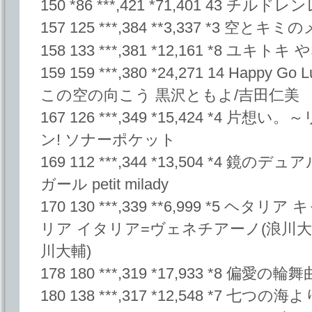
150 *86 ***,421 *71,401 43 
157 125 ***,384 **3,337 *3 空と
158 133 ***,381 *12,161 *8 ユキト
159 159 ***,380 *24,271 14 Happ
この空の向こう 黒沢ともよ/吉田仁美
167 126 ***,349 *15,424 *4 
ン! ソナーポケット
169 112 ***,344 *13,504 *4 
ガール petit milady
170 130 ***,339 **6,999 *5 ヘタリ
リア イタリア=ヴェネチアーノ(浪川大
川大輔)
178 180 ***,319 *17,933 *8 偏愛の
180 138 ***,317 *12,548 *7 