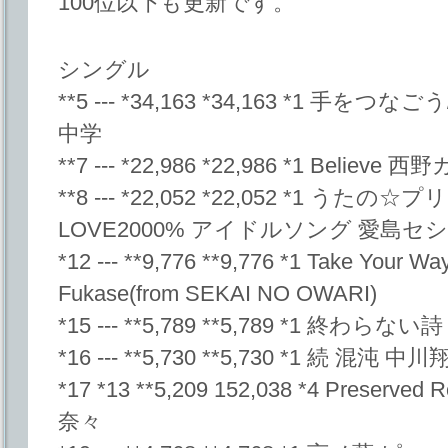
100位以下も更新です。
シングル
**5 --- *34,163 *34,163 *1 
中学
**7 --- *22,986 *22,986 *1 Believe 西
**8 --- *22,052 *22,052 *1 う
LOVE2000% アイドルソング 愛島セ
*12 --- **9,776 **9,776 *1 Take Your Way
Fukase(from SEKAI NO OWARI)
*15 --- **5,789 **5,789 *1 終わら
*16 --- **5,730 **5,730 *1 続 混沌 中
*17 *13 **5,209 152,038 *4 Preserved
奈々