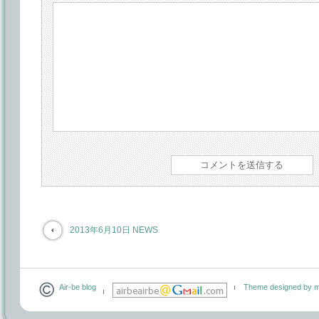
2013年6月10日 NEWS
Air-be blog
Theme designed by m