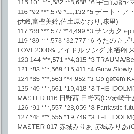
115 101 ***,582 **8,688 *6 宇宙戦艦ヤマ
116 *92 ***,579 *11,132 *5 デート
伊織,富樫美鈴,佐土原かおり,味里)
117 *88 ***,577 **4,499 *3 サンカク ep
119 *89 ***,573 *32,777 *6 う
LOVE2000% アイドルソング 来栖翔 
120 144 ***,571 **4,315 *3 TRAUMA/Be
121 *83 ***,569 *15,411 *4 Grow Slo
124 *85 ***,563 **4,952 *3 Go get'e
125 *49 ***,561 *19,418 *3 THE ID
MASTER 016 日野茜 日野茜(CV赤崎千
126 *91 ***,557 *28,059 *8 Fantasti
127 *48 ***,555 *19,749 *3 THE ID
MASTER 017 赤城みりあ 赤城みりあ