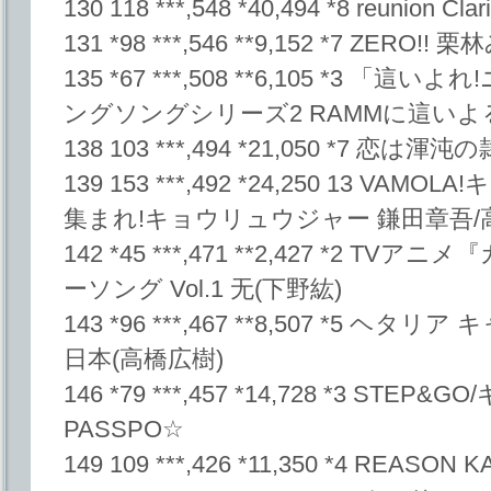
130 118 ***,548 *40,494 *8 reunion Clar
131 *98 ***,546 **9,152 *7 ZERO!!
135 *67 ***,508 **6,105 *3
ングソングシリーズ2 RAMMに這いよ
138 103 ***,494 *21,050 *7 
139 153 ***,492 *24,250 13 V
集まれ!キョウリュウジャー 鎌田章吾
142 *45 ***,471 **2,427 *2
ーソング Vol.1 无(下野紘)
143 *96 ***,467 **8,507 *5 ヘタリ
日本(高橋広樹)
146 *79 ***,457 *14,728 *3 ST
PASSPO☆
149 109 ***,426 *11,350 *4 REASON 