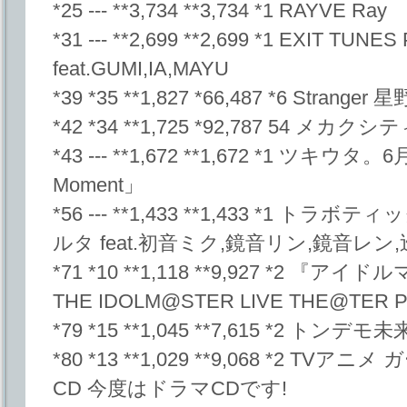
*25 --- **3,734 **3,734 *1 RAYVE Ray
*31 --- **2,699 **2,699 *1 EXIT TUNE
feat.GUMI,IA,MAYU
*39 *35 **1,827 *66,487 *6 Stranger 
*42 *34 **1,725 *92,787 54 
*43 --- **1,672 **1,672 *1 ツキウタ
Moment」
*56 --- **1,433 **1,433 *1 
ルタ feat.初音ミク,鏡音リン,鏡音レン
*71 *10 **1,118 **9,927 *2 
THE IDOLM@STER LIVE THE@TER 
*79 *15 **1,045 **7,615 *2 トンデモ
*80 *13 **1,029 **9,068 *2 
CD 今度はドラマCDです!