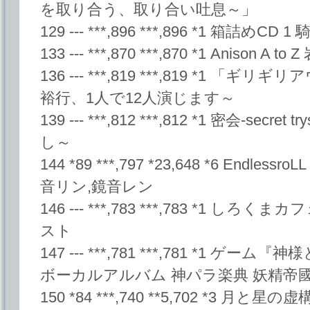
を取り合う、取り合い吐息～」
129 --- ***,896 ***,896 *1 箱詰め
133 --- ***,870 ***,870 *1 Anison A t
136 --- ***,819 ***,819 *1 「
裕行、1人で12人演じます～
139 --- ***,812 ***,812 *1 密会-secr
し～
144 *89 ***,797 *23,648 *6 Endle
音リン,鏡音レン
146 --- ***,783 ***,783 *1 
スト
147 --- ***,781 ***,781 *1
ボーカルアルバム 神パラ楽典 妖精帝
150 *84 ***,740 **5,702 *3 月と星の