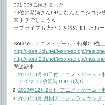
001-005に続きました。
19位の琴浦さんOPはなんとコシコシ枚
来すぎでしょうｗ
ラブライブも火がつき始めましたねー
Source：アニメ・ゲーム・特撮CD売上ﾏ
http://ikura.2ch.net/test/read.cgi/musi
http://ikura.2ch.net/test/read.cgi/musi
関連記事
2012年4月30日付 アニメ・ゲーム
アイマス5枚同時TOP10入り！
2013年12月2日付 アニメ・ゲーム
2014年4月 月間アニソンランキング T