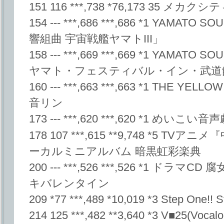
151 116 ***,738 *76,173 35 
154 --- ***,686 ***,686 *1 YAMATO 
響組曲 宇宙戦艦ヤマトIII」
158 --- ***,669 ***,669 *1 YAMATO S
ヤマト・フェスティバル・イン・武道館
160 --- ***,663 ***,663 *1 THE YE
音リン
173 --- ***,620 ***,620 *1 め
178 107 ***,615 **9,748 *5 
ーカルミニアルバム 暗黒虹彩楽典
200 --- ***,526 ***,526 *1 ド
キバレンタイン
209 *77 ***,489 *10,019 *3 Step One!! S
214 125 ***,482 **3,640 *3 V■25(Vocalo