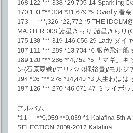
168 122 ***,338 *29,705 14 Sparkling
170 103 ***,334 *31,679 *9 Overfly 
173 --- ***,326 *22,772 *5 THE IDO
MASTER 008 諸星きらり 諸星きらり(
175 138 ***,319 146,056 29 Lady 
187 111 ***,289 *13,704 *6 銀色飛行船 s
189 120 ***,286 **4,752 *5 
ン(石原夏織)/アリババ(梶裕貴)/モルジ
194 *26 ***,278 *14,440 *3 人生わは
197 126 ***,270 *46,671 47 
アルバム
*11 --- **9,059 **9,059 *1 Kalafina 5th 
SELECTION 2009-2012 Kalafina