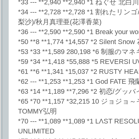
*33 --- **2,940 **2,940 *1 ねぐせ
*34 --- **2,728 **2,728 *1 割
梨沙)/秋月真理亜(花澤香菜)
*36 --- **2,590 **2,590 *1 Break you
*50 **8 **1,774 *14,557 *2 Silent S
*53 *33 **1,589 280,198 *6 制服
*59 *34 **1,418 *55,888 *5 REVERSI 
*61 **6 **1,341 *15,037 *2 RUSTY 
*62 --- **1,253 **1,253 *1 God FATE 飛
*63 *14 **1,189 **7,296 *2 初
*65 *70 **1,157 *32,215 10 
TOMMY弘明
*70 --- **1,089 **1,089 *1 LΛST RES
UNLIMITED