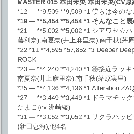
MASTER 015 本田未央 本田未央(CV
*12 --- **9,509 **9,509 *1 僕らは今の
*19 --- **5,454 **5,454 *1 
*21 --- **5,002 **5,002 *1 シ
藤利奈),南夏奈(井上麻里奈),南千秋(茅原
*22 *11 **4,595 *57,852 *3 Deeper De
ROCK
*23 --- **4,240 **4,240 *1 急接
南夏奈(井上麻里奈),南千秋(茅原実里)
*25 --- **4,136 **4,136 *1 Alteration ZA
*27 --- **3,449 **3,449 *1 
たまこ(cv:洲崎綾)
*31 --- **3,052 **3,052 *1 
(新田恵海),他4名