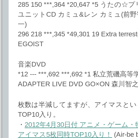
285 150 ***,364 *20,647 *5
ユニットCD カミュ&レン カミュ(前野
一)
296 218 ***,345 *49,301 19 Extra terrestr
EGOIST
音楽DVD
*12 --- ***,692 ***,692 *1 私
ADAPTER LIVE DVD GO×ON 森川
枚数は半減してますが、アイマスとい
TOP10入り。
・
2012年4月30日付 アニメ・ゲー
アイマス5枚同時TOP10入り！
(Air-be 