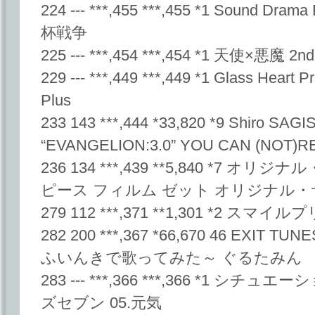
224 --- ***,455 ***,455 *1 Sound D
杯戦争
225 --- ***,454 ***,454 *1 天使×
229 --- ***,449 ***,449 *1 Glass H
Plus
233 143 ***,444 *33,820 *9 Shiro SAGI
“EVANGELION:3.0” YOU CAN (NOT
236 134 ***,439 **5,840 *7
ピース フィルム ゼット オリジナル
279 112 ***,371 **1,301 *2
282 200 ***,367 *66,670 46 EXIT
ふいんきで歌ってみた～ ぐるたみん
283 --- ***,366 ***,366 *1 シ
ズセブン 05.元気