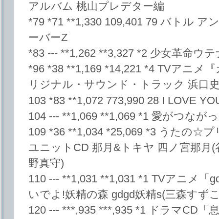
アルバム 桃山プレデター編
*79 *71 **1,330 109,401 79 
ーバーZ
*83 --- **1,262 **3,327 *2 少
*96 *38 **1,169 *14,221 *4 
リジナル・サウンド・トラック 浜口
103 *83 **1,072 773,990 28 I LOVE Y
104 --- **1,069 **1,069 *1 愛がつな
109 *36 **1,034 *25,069 *3
ユニットCD 那月&トキヤ 四ノ宮那月(
野真守)
110 --- **1,031 **1,031 *1 TV
いでよ!妖精の森 gdgd妖精s(三森すずこ
120 --- ***,935 ***,935 *1 