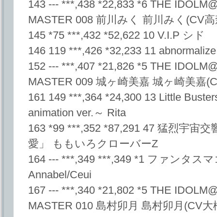
143 --- ***,438 *22,833 *6 THE IDO
MASTER 008 前川みく 前川みく(CV
145 *75 ***,432 *52,622 10 V.I.P シド
146 119 ***,426 *32,233 11 abnorm
152 --- ***,407 *21,826 *5 THE IDO
MASTER 009 城ヶ崎美嘉 城ヶ崎美嘉
161 149 ***,364 *24,300 13 Little Buste
animation ver.～ Rita
163 *99 ***,352 *87,291 47 
愛」 ももいろクローバーZ
164 --- ***,349 ***,349 *1 
Annabel/Ceui
167 --- ***,340 *21,802 *5 THE IDO
MASTER 010 島村卯月 島村卯月(CV大