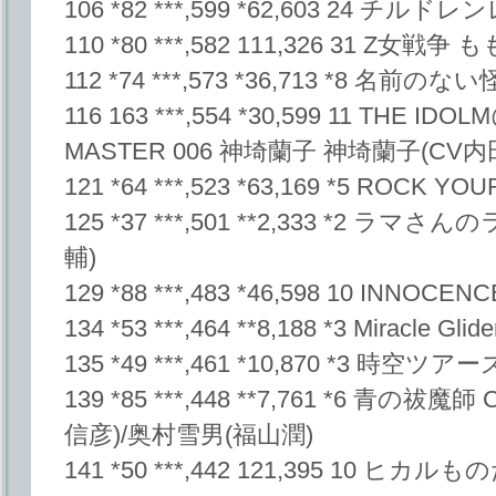
106 *82 ***,599 *62,603 24 
110 *80 ***,582 111,326 31 Z
112 *74 ***,573 *36,713 *8 名前のな
116 163 ***,554 *30,599 11 THE ID
MASTER 006 神埼蘭子 神埼蘭子(CV内
121 *64 ***,523 *63,169 *5 ROCK YO
125 *37 ***,501 **2,333 *2 ラ
輔)
129 *88 ***,483 *46,598 10 INNO
134 *53 ***,464 **8,188 *3 Miracle 
135 *49 ***,461 *10,870 *3 時空ツ
139 *85 ***,448 **7,761 *6 青の祓魔師
信彦)/奥村雪男(福山潤)
141 *50 ***,442 121,395 10 ヒ