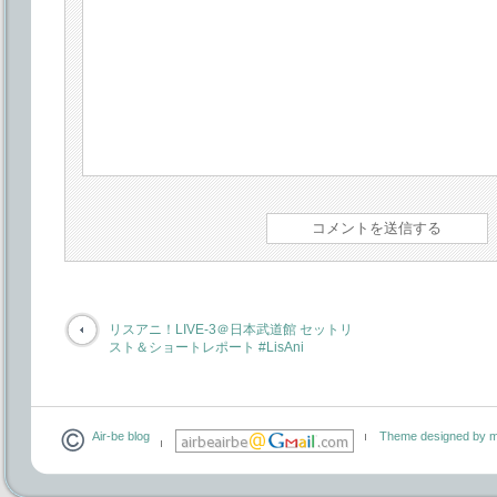
リスアニ！LIVE-3＠日本武道館 セットリ
スト＆ショートレポート #LisAni
Air-be blog
Theme designed by m