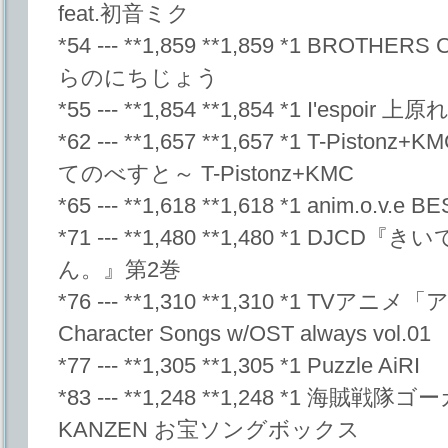
feat.初音ミク
*54 --- **1,859 **1,859 *1 BROTH
らのにちじょう
*55 --- **1,854 **1,854 *1 I'espoir 上
*62 --- **1,657 **1,657 *1 T-Pi
てのべすと～ T-Pistonz+KMC
*65 --- **1,618 **1,618 *1 anim.o.v.e BE
*71 --- **1,480 **1,480 *1 D
ん。』第2巻
*76 --- **1,310 **1,310 *1 TVアニ
Character Songs w/OST always vol.01
*77 --- **1,305 **1,305 *1 Puzzle AiRI
*83 --- **1,248 **1,248 *1 海
KANZEN お宝ソングボックス