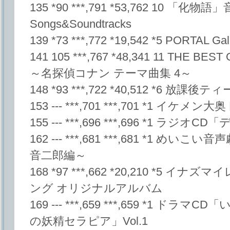
135 *90 ***,791 *53,762 10 「化物
Songs&Soundtracks
139 *73 ***,772 *19,542 *5 PORTAL Galil
141 105 ***,767 *48,341 11 THE BE
～名探偵コナン テーマ曲集 4～
148 *93 ***,722 *40,512 *6 放課後
153 --- ***,701 ***,701 *1 イ
155 --- ***,696 ***,696 *1 ラ
162 --- ***,681 ***,681 *1 
音二郎編～
168 *97 ***,662 *20,210 *5 
ング オリジナルアルバム
169 --- ***,659 ***,659 *1 
の妖精セラピア」Vol.1