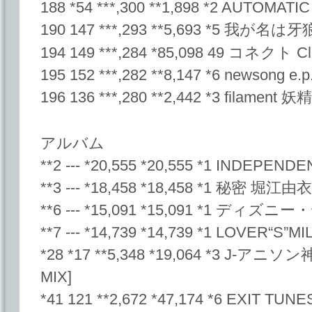
188 *54 ***,300 **1,898 *2 AUTOM
190 147 ***,293 **5,693 *5 我が名は牙狼
194 149 ***,284 *85,098 49 コネクト Cl
195 152 ***,282 **8,147 *6 newsong e.p.
196 136 ***,280 **2,442 *3 filament
アルバム
**2 --- *20,555 *20,555 *1 INDEPENDE
**3 --- *18,458 *18,458 *1 秘密 堀江由衣
**6 --- *15,091 *15,091 *1 
**7 --- *14,739 *14,739 *1 LOVER“S”MI
*28 *17 **5,348 *19,064 *3 J-アニ
MIX]
*41 121 **2,672 *47,174 *6 EXIT TU