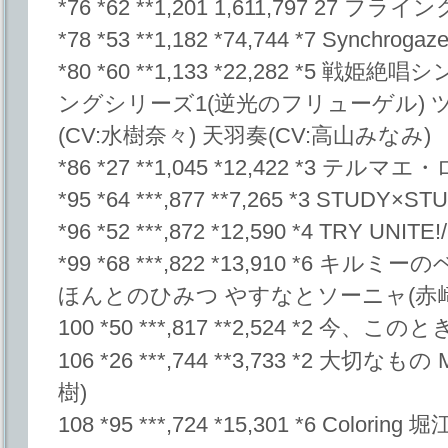
*76 *62 **1,201 1,611,797 27 フ
*78 *53 **1,182 *74,744 *7 Synchro
*80 *60 **1,133 *22,282 *5
ングシリーズ1(逆光のフリューゲル) 
(CV:水樹奈々) 天羽奏(CV:高山みなみ)
*86 *27 **1,045 *12,422 *3
*95 *64 ***,877 **7,265 *3 STUDY×STU
*96 *52 ***,872 *12,590 *4 TRY UNITE
*99 *68 ***,822 *13,910 *6 
ほんとのひみつ やすなとソーニャ(赤
100 *50 ***,817 **2,524 *2 今、
106 *26 ***,744 **3,733 *2 大切
樹)
108 *95 ***,724 *15,301 *6 Coloring