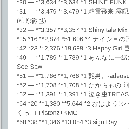
*30 --- **3,634 **3,634 *1 SHINE FUNK
*31 --- **3,479 **3,479 *1 精
(柿原徹也)
*32 --- **3,357 **3,357 *1 Shiny tale Mix
*35 *16 **2,874 *51,606 *4 ナイショの話
*42 *23 **2,376 *19,699 *3 Happy G
*49 --- **1,789 **1,789 *1 あんな
See-Saw
*51 --- **1,766 **1,766 *1 艶男。-ade
*52 --- **1,708 **1,708 *1 たから
*62 --- **1,391 **1,391 *1 泣き
*64 *20 **1,380 **5,644 *2 
くっ! T-Pistonz+KMC
*68 *38 **1,346 *13,084 *3 sign Ray