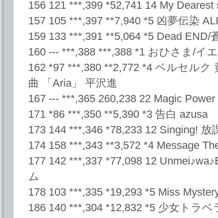
156 121 ***,399 *52,741 14 My Dearest 
157 105 ***,397 **7,940 *5 凶夢伝染 A
159 133 ***,391 **5,064 *5 Dead 
160 --- ***,388 ***,388 *1 おひさ
162 *97 ***,380 **2,772 *4 ベ
曲 「Aria」 平沢進
167 --- ***,365 260,238 22 Magic Pow
171 *86 ***,350 **5,390 *3 告白 azusa
173 144 ***,346 *78,233 12 Sing
174 158 ***,343 **3,572 *4 Message Th
177 142 ***,337 *77,098 12 Unme
ム
178 103 ***,335 *19,293 *5 Miss Myst
186 140 ***,304 *12,832 *5 少女トラベ