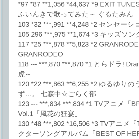
*97 *87 **1,056 *44,637 *9 EXIT
ふいんきで歌ってみた～ ぐるたみん
103 *32 ***,991 **4,248 *2 センセ
105 296 ***,975 **1,674 *3 キッ
117 *25 ***,878 **5,823 *2 GRANRODEO
GRANRODEO
118 --- ***,870 ***,870 *1 とらドラ!
虎～
120 *22 ***,863 **6,255 *2 
ず…。 七森中☆ごらく部
123 --- ***,834 ***,834 *1 TVア
Vol.1「風花の狂宴」
130 *48 ***,802 *16,506 *3 TVア
クターソングアルバム「BEST OF HE