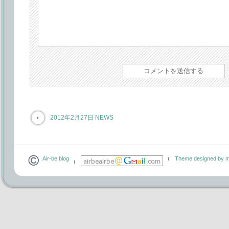
2012年2月27日 NEWS
Air-be blog
Theme designed by m