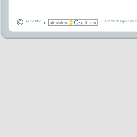
Air-be blog
Theme designed by m