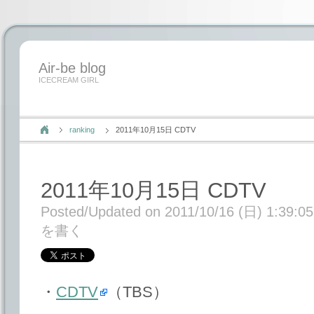
Air-be blog
ICECREAM GIRL
ranking
2011年10月15日 CDTV
2011年10月15日 CDTV
Posted/Updated on 2011/10/16 (日) 1:39:05
を書く
・
CDTV
（TBS）