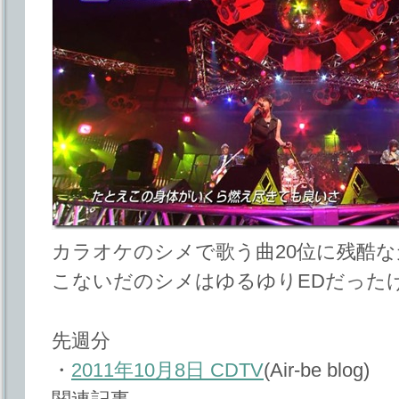
カラオケのシメで歌う曲20位に残酷
こないだのシメはゆるゆりEDだった
先週分
・
2011年10月8日 CDTV
(Air-be blog)