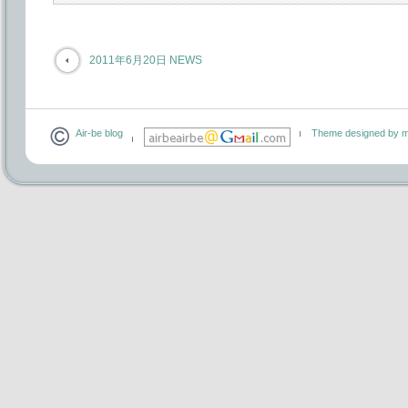
2011年6月20日 NEWS
Air-be blog
Theme designed by m