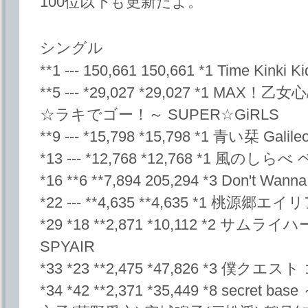
100位以下も更新だよ。
シングル
**1 --- 150,661 150,661 *1 Time Kinki Ki
**5 --- *29,027 *29,027 *1 MAX！
☆ラキでゴー！～ SUPER☆GiRLS
**9 --- *15,798 *15,798 *1 青い栞 Galileo 
*13 --- *12,768 *12,768 *1 風のしら
*16 **6 **7,894 205,294 *3 Don't Wanna 
*22 --- **4,635 **4,635 *1 桃源郷エイリ
*29 *18 **2,871 *10,112 *2 サムライハ
SPYAIR
*33 *23 **2,475 *47,826 *3 
*34 *42 **2,371 *35,449 *8 sec