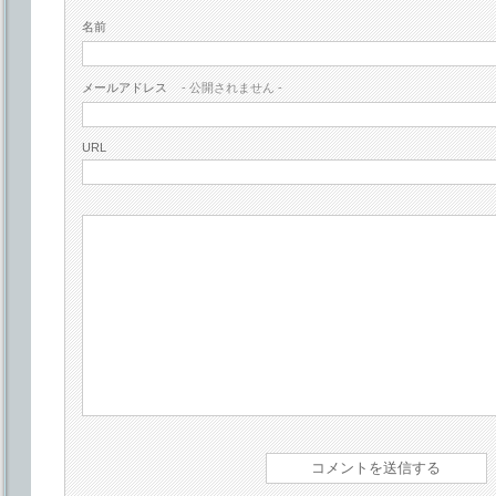
名前
メールアドレス
- 公開されません -
URL