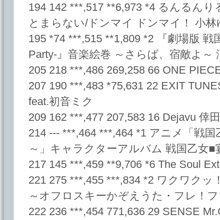
194 142 ***,517 **6,973 *4 
とまらない/ドンマイ ドンマイ！ 小林
195 *74 ***,515 **1,809 *2 『劇場版 戦
Party-』音楽絵巻 ～さらば、宿敵よ～
205 218 ***,486 269,258 66 ONE PI
207 190 ***,483 *75,631 22 EXIT TU
feat.初音ミク
209 162 ***,477 207,583 16 Dejavu 
214 --- ***,464 ***,464 *1 
～」キャラクターアルバム 戦国乙女■
217 145 ***,459 **9,706 *6 The Soul
221 275 ***,455 ***,834 *2
～オフロスキーかぞえうた・フレ！フ
222 236 ***,454 771,636 29 SENSE Mr.