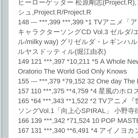
ヒーローゲッター 松原剛志(Project.
シュ,Project.R/Project.R
148 --- ***,399 ***,399 *1 
キャラクターソングCD Vol.3 ゼルダ
ル/milky way) グリゼルダ・レギン
ルヤスドッティル(堀江由衣)
149 121 ***,397 *10,211 *5 A Whole N
Oratorio The World God Only Knows
155 --- ***,379 *79,152 32 One day T
157 110 ***,375 **4,759 *4 星
165 *64 ***,343 **1,522 *2 
ソングVol.1「向上心SPIRAL」 小野寺
166 139 ***,342 *71,524 10 POP M
167 131 ***,340 **6,491 *4 ア