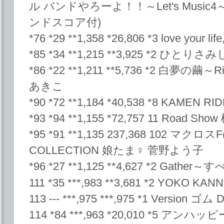
ル バンドやろーよ！！～Let's Music
ンドスコア付)
*76 *29 **1,358 *26,806 *3 love your l
*85 *34 **1,215 **3,925 *2 ひとりさ
*86 *22 **1,211 **5,736 *2 白夢の繭～Ri
あきこ
*90 *72 **1,184 *40,538 *8 KAMEN RI
*93 *94 **1,155 *72,757 11 Road S
*95 *91 **1,135 237,368 102 マ
COLLECTION 娘たま♀ 菅野よう子
*96 *27 **1,125 **4,627 *2 Gat
111 *35 ***,983 **3,681 *2 YOKO KANN
113 --- ***,975 ***,975 *1 Version ゴ
114 *84 ***,963 *20,010 *5 アン