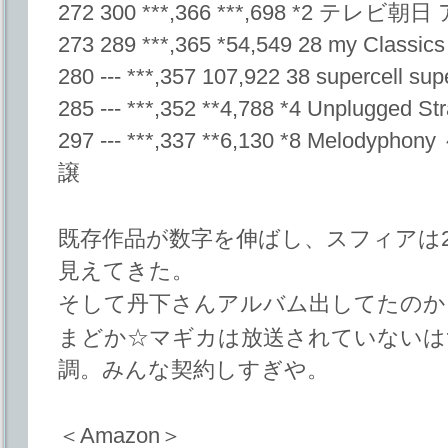
272 300 ***,366 ***,698 *2 テレビ
273 289 ***,365 *54,549 28 my Class
280 --- ***,357 107,922 38 supercell 
285 --- ***,352 **4,788 *4 Unplugge
297 --- ***,337 **6,130 *8 Melodyphon
譲
既存作品が数字を伸ばし、スフィアは2
見えてきた。
そして丹下さんアルバム出してたのか
まどか☆マギカは放送されていないはず
調。みんな契約しすぎや。
＜Amazon＞