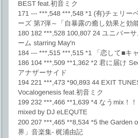
BEST feat.初音ミク
171 --- ***,548 ***,548 *1 (
ーズ 第7弾～「自暴露の癒し効果と効
180 182 ***,528 100,807 24
ーム starring May'n
184 --- ***,515 ***,515 *1 「恋し
186 104 ***,509 **1,362 *2 君に届け
アナザーサイド
194 221 ***,473 *90,893 44 EXIT TU
Vocalogenesis feat.初音ミク
199 232 ***,466 **1,639 *4 なうmix！
mixed by DJ eLEQUTE
200 207 ***,465 **8,534 *5 the Gar
界」音楽集- 梶浦由記