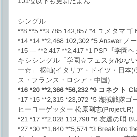
101位以下も更新だよん
シングル
**8 **5 **3,785 143,857 *4 ユメタマゴ
*14 *14 **2,468 102,302 *5 Answ
*15 --- **2,417 **2,417 *1 PSP『
キシシングル「学園☆フェスタ/ゆな
ー☆」 枢軸(イタリア・ドイツ・日本)
ス・フランス・ロシア・中国)
*16 *20 **2,366 *56,232 *9 コネクト Cl
*17 *15 **2,315 *23,972 *5
ヒーローゲッター 松原剛志(Project.R)
*21 *17 **2,028 113,798 *6 友達の唄 
*27 *30 **1,640 **5,574 *3 Break in