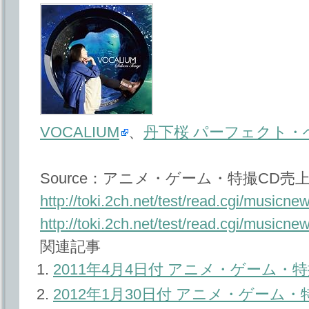
VOCALIUM
、
丹下桜 パーフェクト・
Source：アニメ・ゲーム・特撮CD売上ﾏ
http://toki.2ch.net/test/read.cgi/music
http://toki.2ch.net/test/read.cgi/music
関連記事
2011年4月4日付 アニメ・ゲーム
2012年1月30日付 アニメ・ゲーム