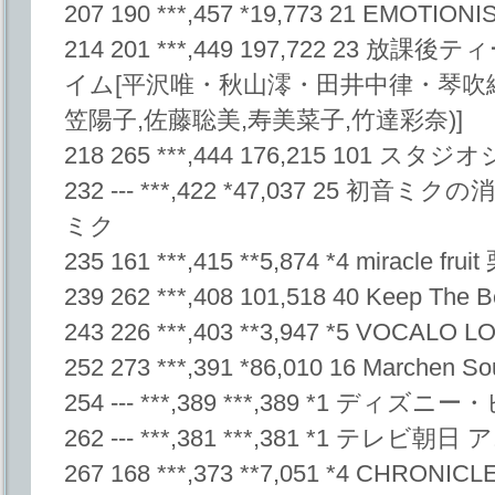
207 190 ***,457 *19,773 21 EMOT
214 201 ***,449 197,722 23 
イム[平沢唯・秋山澪・田井中律・琴吹紬
笠陽子,佐藤聡美,寿美菜子,竹達彩奈)]
218 265 ***,444 176,215 101 ス
232 --- ***,422 *47,037 25 初音ミ
ミク
235 161 ***,415 **5,874 *4 miracle f
239 262 ***,408 101,518 40 Keep The 
243 226 ***,403 **3,947 *5 VOCALO
252 273 ***,391 *86,010 16 Marchen So
254 --- ***,389 ***,389 *1 
262 --- ***,381 ***,381 *1 テレビ朝日
267 168 ***,373 **7,051 *4 CHRONICL