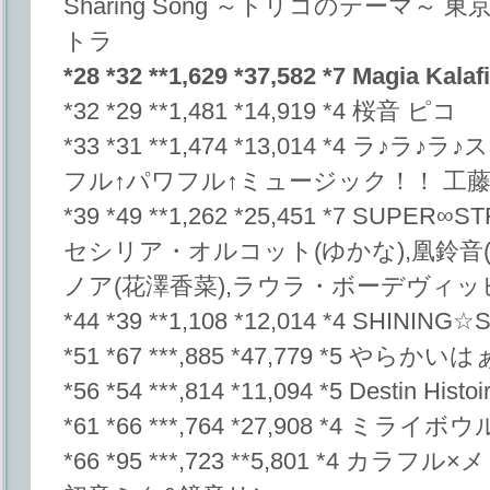
Sharing Song ～トリコのテーマ
トラ
*28 *32 **1,629 *37,582 *7 Magia Kalaf
*32 *29 **1,481 *14,919 *4 桜音 ピコ
*33 *31 **1,474 *13,014 *4 
フル↑パワフル↑ミュージック！！ 工藤
*39 *49 **1,262 *25,451 *7 SUP
セシリア・オルコット(ゆかな),凰鈴音
ノア(花澤香菜),ラウラ・ボーデヴィッ
*44 *39 **1,108 *12,014 *4 SHINING☆
*51 *67 ***,885 *47,779 *5 
*56 *54 ***,814 *11,094 *5 Destin Histoir
*61 *66 ***,764 *27,908 *4 
*66 *95 ***,723 **5,801 *4 カラフ