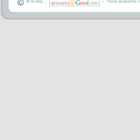
Air-be blog
Theme designed by m