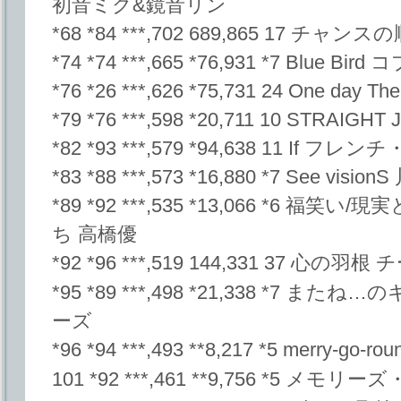
初音ミク&鏡音リン
*68 *84 ***,702 689,865 17 チャンス
*74 *74 ***,665 *76,931 *7 Blue Bir
*76 *26 ***,626 *75,731 24 One day 
*79 *76 ***,598 *20,711 10 STRAI
*82 *93 ***,579 *94,638 11 If フレ
*83 *88 ***,573 *16,880 *7 See visi
*89 *92 ***,535 *13,066 *6 
ち 高橋優
*92 *96 ***,519 144,331 37 心の羽
*95 *89 ***,498 *21,338 *7
ーズ
*96 *94 ***,493 **8,217 *5 merry-go-
101 *92 ***,461 **9,756 *5 メ