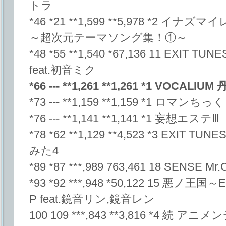
トラ
*46 *21 **1,599 **5,978 *2
～超次元テーマソング集！①～
*48 *55 **1,540 *67,136 11 EXIT TU
feat.初音ミク
*66 --- **1,261 **1,261 *1 VOCALIU
*73 --- **1,159 **1,159 *1 ロマン
*76 --- **1,141 **1,141 *1 妄想エステⅢ
*78 *62 **1,129 **4,523 *3 EXIT
みた4
*89 *87 ***,989 763,461 18 SENSE Mr.C
*93 *92 ***,948 *50,122 15 悪ノ王国～
P feat.鏡音リン,鏡音レン
100 109 ***,843 **3,816 *4 