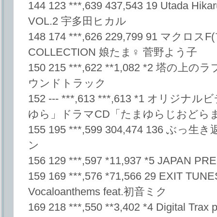
144 123 ***,639 437,543 19 Utada Hi
VOL.2 宇多田ヒカル
148 174 ***,626 229,799 91 マク
COLLECTION 娘たま♀ 菅野よう子
150 215 ***,622 **1,082 *2
ウンドトラック
152 --- ***,613 ***,613 *1
ゆら」ドラマCD「たまゆらじおどら
155 195 ***,599 304,474 136
ン
156 129 ***,597 *11,937 *5 JAPAN P
159 169 ***,576 *71,566 29 EXIT TU
Vocaloanthems feat.初音ミク
169 218 ***,550 **3,402 *4 Digital T