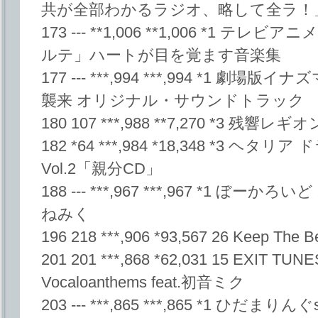
共が全部わかるラジオ、略して全ラ！
173 --- **1,006 **1,006 *1
ルテ」ハートが目を覚ます音楽集
177 --- ***,994 ***,994 *1 
襲来 オリジナル・サウンドトラック
180 107 ***,988 **7,270 *3 残響レ
182 *64 ***,984 *18,348 *3 
Vol.2「親分CD」
188 --- ***,967 ***,967 *1 ぼ
ねみく
196 218 ***,906 *93,567 26 Keep The B
201 201 ***,868 *62,031 15 EXIT TU
Vocaloanthems feat.初音ミク
203 --- ***,865 ***,865 *1 ひ