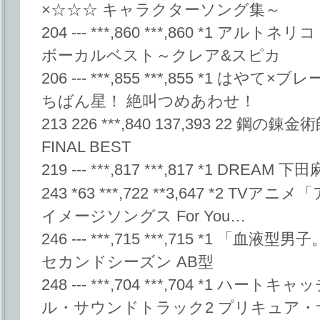
×☆☆☆ キャラクターソング集～
204 --- ***,860 ***,860 *1 
ボーカルベスト～クレア&スピカ
206 --- ***,855 ***,855 *1 は
ちばん星！ 絶叫つめあわせ！
213 226 ***,840 137,393 22 鋼の錬金
FINAL BEST
219 --- ***,817 ***,817 *1 DREAM 下
243 *63 ***,722 **3,647 *2 
イメージソングス For You…
246 --- ***,715 ***,715 *1 
セカンドシーズン AB型
248 --- ***,704 ***,704 *1 
ル・サウンドトラック2 プリキュア・