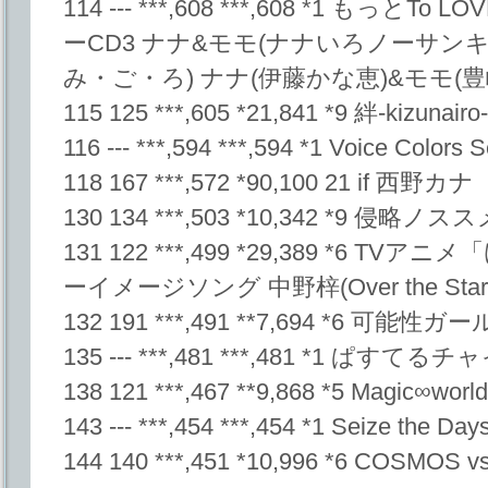
114 --- ***,608 ***,608 *1 もっ
ーCD3 ナナ&モモ(ナナいろノーサン
み・ご・ろ) ナナ(伊藤かな恵)&モモ(豊
115 125 ***,605 *21,841 *9 絆-kizunairo
116 --- ***,594 ***,594 *1 Voice Co
118 167 ***,572 *90,100 21 if 西野カナ
130 134 ***,503 *10,342 *9 侵略ノス
131 122 ***,499 *29,389 *6
ーイメージソング 中野梓(Over the Star
132 191 ***,491 **7,694 *6 可能性
135 --- ***,481 ***,481 *1 ぱすてるチ
138 121 ***,467 **9,868 *5 Magic∞w
143 --- ***,454 ***,454 *1 Seize the
144 140 ***,451 *10,996 *6 COS