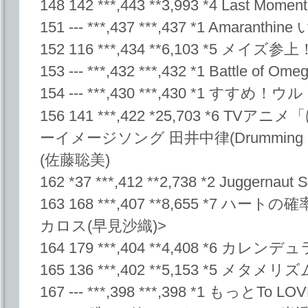
148 142 ***,443 **3,993 *4 Last Mome
151 --- ***,437 ***,437 *1 Amarant
152 116 ***,434 **6,103 *5 メイズ
153 --- ***,432 ***,432 *1 Battle o
154 --- ***,430 ***,430 *1 すすめ
156 141 ***,422 *25,703 *6
ーイメージソング 田井中律(Drumming Shi
(佐藤聡美)
162 *37 ***,412 **2,738 *2 Juggernaut 
163 168 ***,407 **8,655 *7 ハート
カロス(早見沙織)>
164 179 ***,404 **4,408 *6 カレン
165 136 ***,402 **5,153 *5 メタ
167 --- ***,398 ***,398 *1 もっ