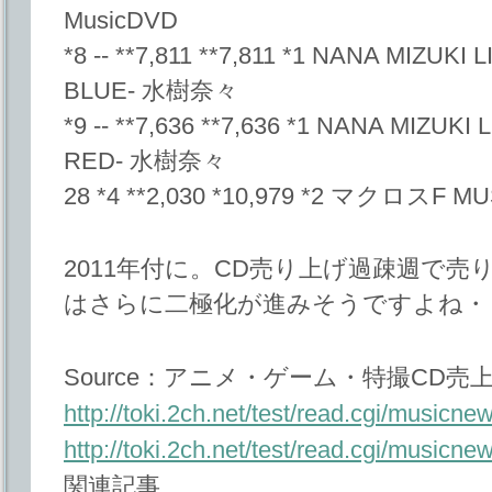
MusicDVD
*8 -- **7,811 **7,811 *1 NANA MIZU
BLUE- 水樹奈々
*9 -- **7,636 **7,636 *1 NANA MIZU
RED- 水樹奈々
28 *4 **2,030 *10,979 *2 マクロスF 
2011年付に。CD売り上げ過疎週で売
はさらに二極化が進みそうですよね・
Source：アニメ・ゲーム・特撮CD売上ﾏ
http://toki.2ch.net/test/read.cgi/music
http://toki.2ch.net/test/read.cgi/music
関連記事