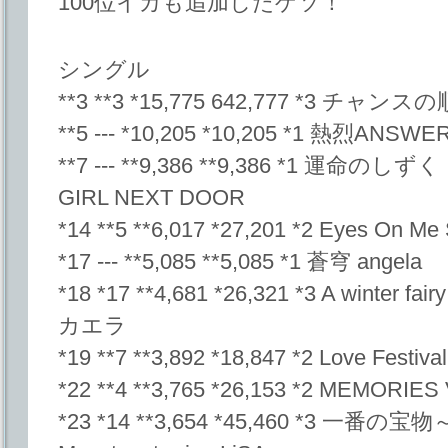
100位イカも追加したゲソ！
シングル
**3 **3 *15,775 642,777 *3 チャンス
**5 --- *10,205 *10,205 *1 熱烈AN
**7 --- **9,386 **9,386 *1 運命のしず
GIRL NEXT DOOR
*14 **5 **6,017 *27,201 *2 Eyes On Me 
*17 --- **5,085 **5,085 *1 蒼穹 angela
*18 *17 **4,681 *26,321 *3 A winter fa
カエラ
*19 **7 **3,892 *18,847 *2 Love
*22 **4 **3,765 *26,153 *2 MEMORIE
*23 *14 **3,654 *45,460 *3 一番の宝物～Yu