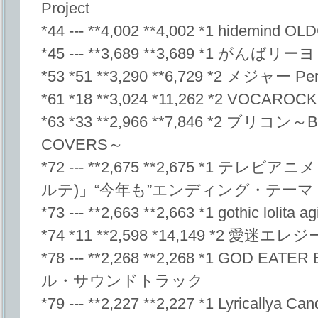
Project
*44 --- **4,002 **4,002 *1 hidemind 
*45 --- **3,689 **3,689 *1 がんばリーヨ
*53 *51 **3,290 **6,729 *2 メジャー Perf
*61 *18 **3,024 *11,262 *2 VOCAROCK
*63 *33 **2,966 **7,846 *2 ブリコン
COVERS～
*72 --- **2,675 **2,675 *1 
ルテ)」“今年も”エンディング・テー
*73 --- **2,663 **2,663 *1 gothic lolit
*74 *11 **2,598 *14,149 *2 愛迷エレ
*78 --- **2,268 **2,268 *1 GOD 
ル・サウンドトラック
*79 --- **2,227 **2,227 *1 Lyricallya C