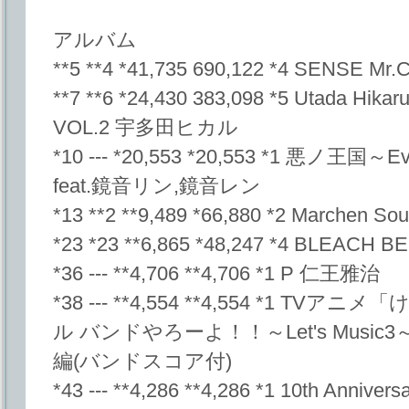
アルバム
**5 **4 *41,735 690,122 *4 SENSE Mr.C
**7 **6 *24,430 383,098 *5 Utada Hi
VOL.2 宇多田ヒカル
*10 --- *20,553 *20,553 *1 悪ノ王国～E
feat.鏡音リン,鏡音レン
*13 **2 **9,489 *66,880 *2 Marchen So
*23 *23 **6,865 *48,247 *4 BLEACH 
*36 --- **4,706 **4,706 *1 P 仁王雅治
*38 --- **4,554 **4,554 *1 
ル バンドやろーよ！！～Let's Mus
編(バンドスコア付)
*43 --- **4,286 **4,286 *1 10th Annive