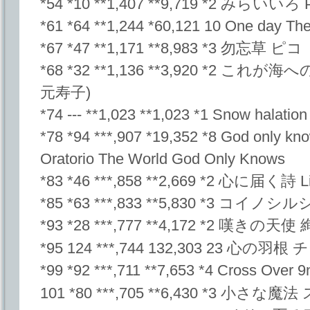
*54 *10 **1,407 **9,719 *2 みらいいろ Pl
*61 *64 **1,244 *60,121 10 One day 
*67 *47 **1,171 **8,983 *3 勿忘草 ピコ
*68 *32 **1,136 **3,920 *2 
元寿子)
*74 --- **1,023 **1,023 *1 Snow halation
*78 *94 ***,907 *19,352 *8 God 
Oratorio The World God Only Knows
*83 *46 ***,858 **2,669 *2 心に届く詩 Lia
*85 *63 ***,833 **5,830 *3 コ
*93 *28 ***,777 **4,172 *2 嘆きの
*95 124 ***,744 132,303 23 心の羽
*99 *92 ***,711 **7,653 *4 Cross Over 9
101 *80 ***,705 **6,430 *3 小