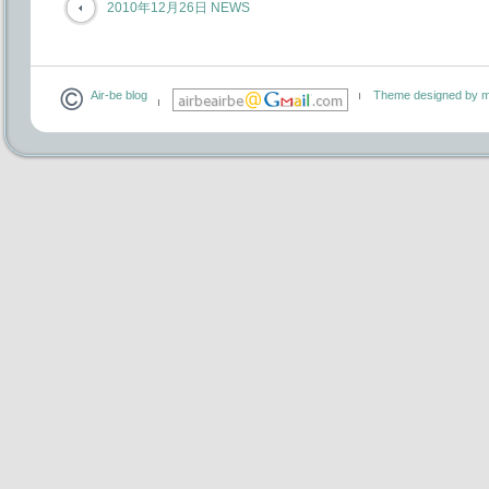
2010年12月26日 NEWS
Air-be blog
Theme designed by m