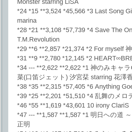
Monster starring LiSA
*24 *15 **3,524 *45,566 *3 Last Song Gi
marina
*28 *21 **3,108 *57,739 *4 Save The On
T.M.Revolution
*29 **6 **2,857 *21,374 *2 For myse
*31 **9 **2,780 *12,145 *2 HEART
*34 --- **2,622 **2,622 *1 神のみキャ
菜(口笛ジェット) 汐宮栞 starring 花澤
*38 *35 **2,315 *57,405 *6 Anythin
*39 *25 **2,201 *51,510 *4 乱舞の
*46 *55 **1,619 *43,601 10 irony ClariS
*47 --- **1,587 **1,587 *1 明日への
正明