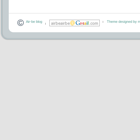
Air-be blog
Theme designed by m