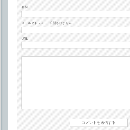
名前
メールアドレス
- 公開されません -
URL