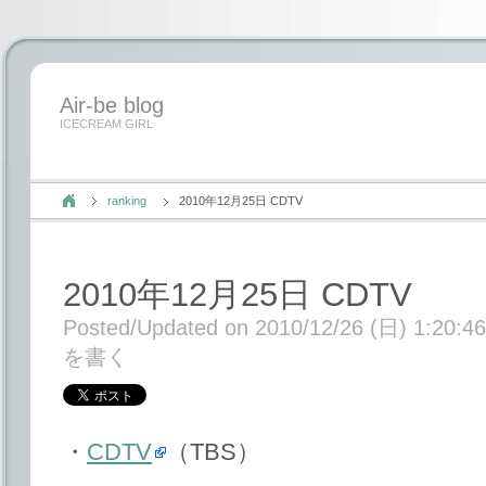
Air-be blog
ICECREAM GIRL
ranking
2010年12月25日 CDTV
2010年12月25日 CDTV
Posted/Updated on 2010/12/26 (日) 1:20:46
を書く
・
CDTV
（TBS）