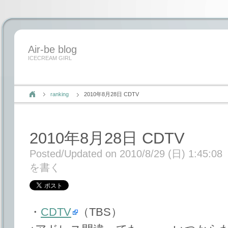
Air-be blog
ICECREAM GIRL
ranking
2010年8月28日 CDTV
2010年8月28日 CDTV
Posted/Updated on 2010/8/29 (日) 1:45:08
を書く
・
CDTV
（TBS）