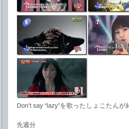
Don’t say “lazy”を歌ったしょこた
先週分