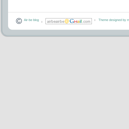
Air-be blog
Theme designed by m