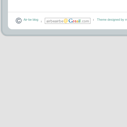
Air-be blog
Theme designed by m