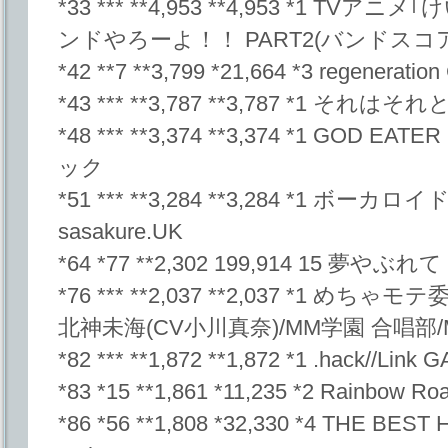
*33 *** **4,953 **4,953 *1 
ンドやろーよ！！ PART2(バンドスコ
*42 **7 **3,799 *21,664 *3 regenerat
*43 *** **3,787 **3,787 *1 それ
*48 *** **3,374 **3,374 *1 GO
ック
*51 *** **3,284 **3,284 *1
sasakure.UK
*64 *77 **2,302 199,914 15 夢
*76 *** **2,037 **2,037 *1 
北神未海(CV小川真奈)/MM学園 合唱部/
*82 *** **1,872 **1,872 *1 .hack//Link
*83 *15 **1,861 *11,235 *2 Rainbow 
*86 *56 **1,808 *32,330 *4 THE BEST