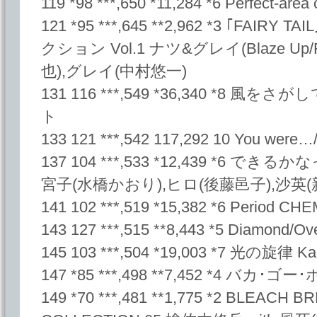
119 *98 ***,650 *11,284 *6 Perfect-
121 *95 ***,645 **2,962 *3 ｢FA
クション Vol.1 ナツ&グレイ(Blaze Up/F
也),グレイ(中村悠一)
131 116 ***,549 *36,340 *8
ト
133 121 ***,542 117,292 10 You w
137 104 ***,533 *12,439 *6 で
宮子(水橋かおり),ヒロ(後藤邑子),沙英(
141 102 ***,519 *15,382 *6 Period C
143 127 ***,515 **8,443 *5 Diamond/Ove
145 103 ***,504 *19,003 *7 光の旋律 Kal
147 *85 ***,498 **7,452 *4 バカ･ゴー･
149 *70 ***,481 **1,775 *2 BLEACH 