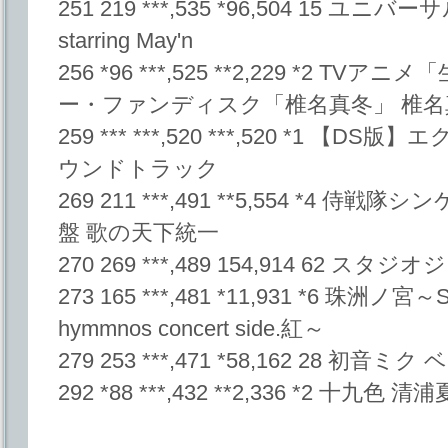
251 219 ***,535 *96,504 15 
starring May'n
256 *96 ***,525 **2,229 *2 
ー・ファンディスク「椎名真冬」 椎名真
259 *** ***,520 ***,520 *1 
ウンドトラック
269 211 ***,491 **5,554 *4 
盤 歌の天下統一
270 269 ***,489 154,914 62 スタ
273 165 ***,481 *11,931 *6 珠洲ノ宮～
hymmnos concert side.紅～
279 253 ***,471 *58,162 28 初音ミ
292 *88 ***,432 **2,336 *2 十九色 清