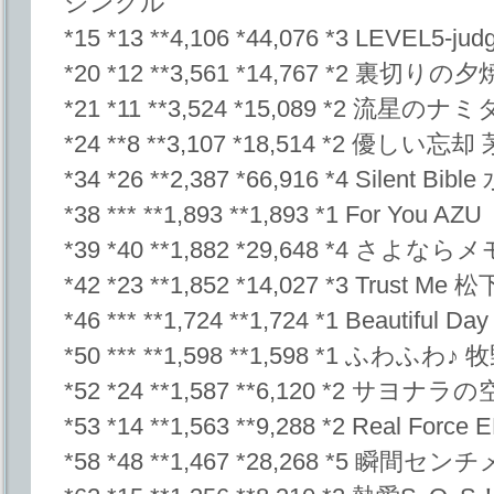
シングル
*15 *13 **4,106 *44,076 *3 LEVEL5-judge
*20 *12 **3,561 *14,767 *2 裏切り
*21 *11 **3,524 *15,089 *2 流星のナミ
*24 **8 **3,107 *18,514 *2 優しい
*34 *26 **2,387 *66,916 *4 Silent Bi
*38 *** **1,893 **1,893 *1 For You AZU
*39 *40 **1,882 *29,648 *4 さよなら
*42 *23 **1,852 *14,027 *3 Trust Me
*46 *** **1,724 **1,724 *1 Beautif
*50 *** **1,598 **1,598 *1 ふわふわ
*52 *24 **1,587 **6,120 *2 サヨナラの
*53 *14 **1,563 **9,288 *2 Real Force 
*58 *48 **1,467 *28,268 *5 瞬間