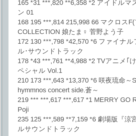
165 *31 ***,820 **6,358 *2
ン 01
168 195 ***,814 215,998 66 マク
COLLECTION 娘たま♀ 菅野よう子
172 130 ***,798 *42,570 *6 
ル･サウンドトラック
178 *43 ***,761 **4,988 *2 T
ペシャル Vol.1
210 173 ***,643 *13,370 *6 咲夜琉命～
hymmnos concert side.蒼～
219 *** ***,617 ***,617 *1 MERRY G
Poji
235 125 ***,589 **7,159 *6
ルサウンドトラック