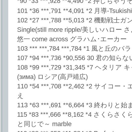
*90 *33 ***,928 **4,490 *2 押しちゃ
101 *36 ***,791 **4,091 *2 月導-Tsuki
102 *27 ***,788 **5,013 *2 機動戦士ガ
Single(still more ripple/美し
悠一 come across グラハム･エーカー
103 *** ***,784 ***,784 *1 風と丘のバラ
107 *94 ***,736 *90,556 30 君の知らな
108 *99 ***,729 *31,345 *7 ヘタ
(зима) ロシア(高戸靖広)
110 *54 ***,708 **2,462 *2
え
113 *63 ***,691 **6,664 *3 終わりと始
115 *83 ***,666 **8,162 *4 
と同じで～ marble