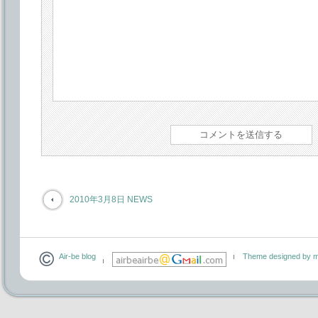
2010年3月8日 NEWS
Air-be blog
Theme designed by m