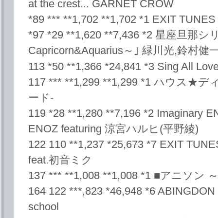
at the crest... GARNET CROW
*89 *** **1,702 **1,702 *1 EXIT TUN
*97 *29 **1,620 **7,436 *2 星座旦那シ
Capricorn&Aquarius～｣ 緑川光,鈴村健
113 *50 **1,366 *24,841 *3 Sing All 
117 *** **1,299 **1,299 *1 
ード-
119 *28 **1,280 **7,196 *2 Imaginary 
ENOZ featuring 涼宮ハルヒ(平野綾)
122 110 **1,237 *25,673 *7 EXIT TU
feat.初音ミク
137 *** **1,008 **1,008 *1 ■ア
164 122 ***,823 *46,948 *6 ABINGDON
school