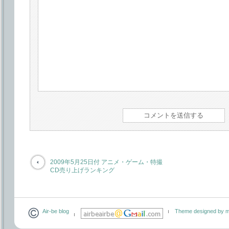
2009年5月25日付 アニメ・ゲーム・特撮
CD売り上げランキング
Air-be blog
Theme designed by m