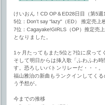
けいおん！CD OP＆ED28日目（第5
5位：Don’t say “lazy"（ED） 推定売
7位：Cagayake!GIRLS（OP）推定売
となりました。
1ヶ月たってもまた5位と7位に戻って
そして明日からは挿入歌「ふわふわ時
す。恐ろしいバトンリレーだ・・・。
福山雅治の新曲もランクインしてくる
う予想が。
今までの推移