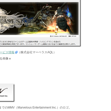
ービス情報
（株式会社マーベラスAQL）
る画像ｗ
MMV（Marvelous Entertainment Inc.）のロゴ。