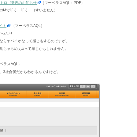
ートロゴ発表のお知らせ
（マーベラスAQL：PDF）
のMで叩く！叩く！（すいません）
イト
（マーベラスAQL）
かったり
ならヤバイかなって感じもするのですが。
ちゃらめぇ///って感じかもしれません。
ベラスAQL）
。3社合併だからわかるんですけど。