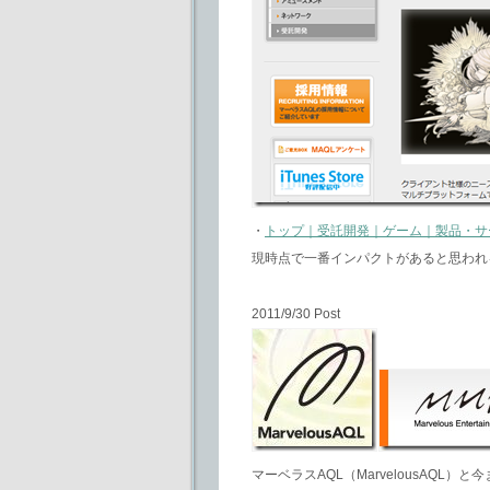
・
トップ｜受託開発｜ゲーム｜製品・サ
現時点で一番インパクトがあると思われ
2011/9/30 Post
マーベラスAQL（MarvelousAQL）と今までの