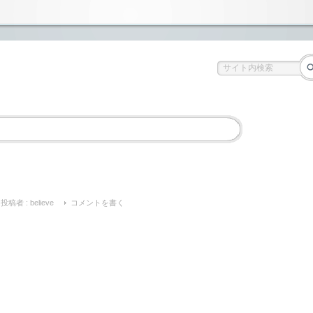
投稿者 :
believe
コメントを書く