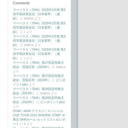
Comments
マーベラス（7844）2025年3月期 第3
四半期決算短信〔日本基準〕（連
結）
に
believe
より
マーベラス（7844）2025年3月期 第3
四半期決算短信〔日本基準〕（連
結）
に
r
より
マーベラス（7844）2025年3月期 第3
四半期決算短信〔日本基準〕（連
結）
に
believe
より
マーベラス（7844）2025年3月期 第3
四半期決算短信〔日本基準〕（連
結）
に
r
より
マーベラス（7844）第27回定時株主
総会・質疑応答（2024年）
に
believe
より
マーベラス（7844）第27回定時株主
総会・質疑応答（2024年）
に
ピンポ
イントplus
より
マーベラス（7844）第26回定時株主
総会（2023年）
に
believe
より
マーベラス（7844）第26回定時株主
総会（2023年）
に
ピンポイントplus
より
STAR☆ANIS アイカツ！スペシャル
LIVE TOUR 2015 SHINING STAR* ＠
東京 NHKホール セットリスト＆レポ
ート
に
b
より