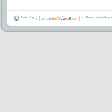
Air-be blog
Theme designed by m