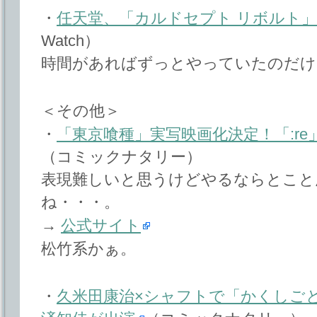
・
任天堂、「カルドセプト リボルト
Watch）
時間があればずっとやっていたのだけ
＜その他＞
・
「東京喰種」実写映画化決定！「:re
（コミックナタリー）
表現難しいと思うけどやるならとこと
ね・・・。
→
公式サイト
松竹系かぁ。
・
久米田康治×シャフトで「かくしごと