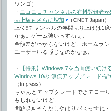
ワンゴ）
・
ニコニコチャンネルの有料登録者が5
売上額もさらに増加
（CNET Japan）
上位5チャンネルの年間売り上げは1億台
かぁ。ゲーム強いっすねぇ。
金額差がわからないけど、ホームランン
ユーザーいる感じなのかなぁ。
・
【特集】Windows 7を当面使い続
Windows 10の“無償アップグレード
（impress）
ちゃんとアップグレードできてロール
もしれないけど、
問題起きそうだしやはりパスっすね・