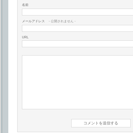
名前
メールアドレス
- 公開されません -
URL