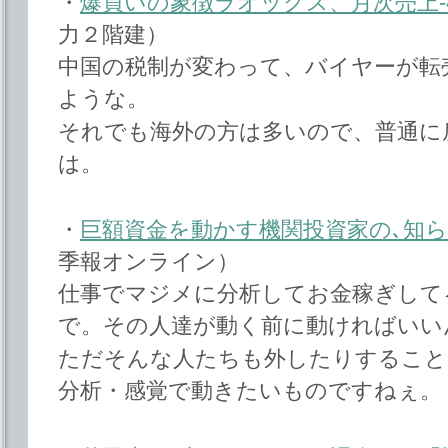
・
爆買いの象徴ラオックス、月次売上-
力２階建）
中国の税制が変わって、バイヤーが転
ような。
それでも海外の方は多いので、普通に
は。
・
巨額資金を動かす機関投資家の､知ら
季報オンライン）
仕事でマジメに分析してお金稼ぎして
で。その人達が動く前に動ければいい
ただそんな人たちも外したりすること
分析・感覚で動きたいものですねぇ。