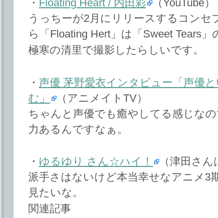
・
Floating Heart / 内田彩
（YouTube）
うっちーが2月にリリースするコンセ
ら「Floating Hert」は「Sweet Tea
極寒の清里で撮影したらしいです。
・
声優 茅野愛衣インタビュー「声優
む」
（アニメイトTV）
ちゃんと声優でも癒やしてる感じなの
力あるんですなぁ。
・
ゆるゆり さん☆ハイ！
（津田さん
派手さはないけど本当幸せなアニメ3
見たいな。
関連記事