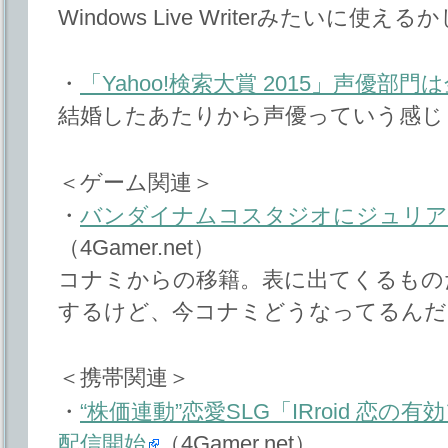
Windows Live Writerみたいに使える
・
「Yahoo!検索大賞 2015」声優部
結婚したあたりから声優っていう感じ
＜ゲーム関連＞
・
バンダイナムコスタジオにジュリア
（4Gamer.net）
コナミからの移籍。表に出てくるもの
するけど、今コナミどうなってるんだ
＜携帯関連＞
・
“株価連動”恋愛SLG「IRroid 恋の
配信開始
（4Gamer.net）