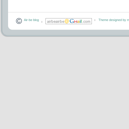
Air-be blog
Theme designed by m