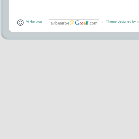
Air-be blog
Theme designed by m