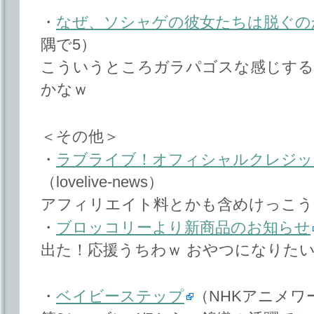
・
なぜ、ソシャゲの彼女たちは脱ぐの
隅で5）
こういうところガラパゴスな感じする
かなｗ
＜その他＞
・
ラブライブ！オフィシャルクレジッ
（lovelive-news）
アフィリエイト料とかも含めけっこう
・
ブロッコリーより新商品のお知らせ
出た！応援うちわｗ おやつになりた
・
ベイビーステップ
（NHKアニメワ