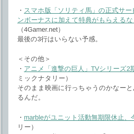
・
スマホ版「ソリティ馬」の正式サー
ンボーナスに加えて特典がもらえるな
（4Gamer.net）
最後の3行はいらない予感。
＜その他＞
・
アニメ「進撃の巨人」TVシリーズ2期
ミックナタリー）
そのまま映画に行っちゃうのかなーと
るんだ。
・
marbleがユニット活動無期限休止
リー）