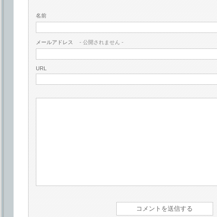
名前
メールアドレス
- 公開されません -
URL