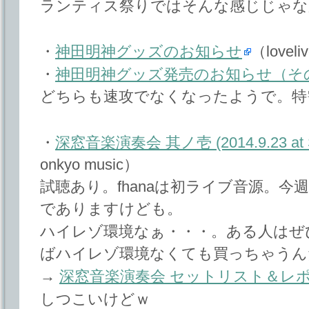
ランティス祭りではそんな感じじゃな
・
神田明神グッズのお知らせ
（loveli
・
神田明神グッズ発売のお知らせ（そ
どちらも速攻でなくなったようで。特
・
深窓音楽演奏会 其ノ壱 (2014.9.23 at Sh
onkyo music）
試聴あり。fhanaは初ライブ音源。今
でありますけども。
ハイレゾ環境なぁ・・・。ある人はぜ
ばハイレゾ環境なくても買っちゃうん
→
深窓音楽演奏会 セットリスト＆レ
しつこいけどｗ