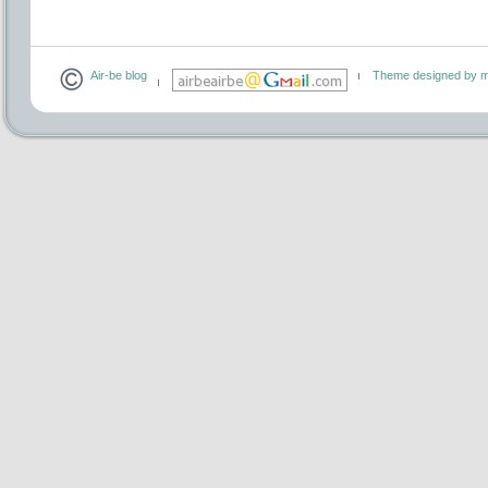
Air-be blog
Theme designed by m