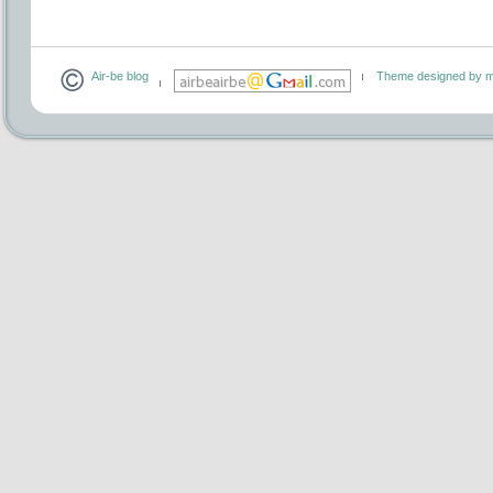
Air-be blog
Theme designed by m