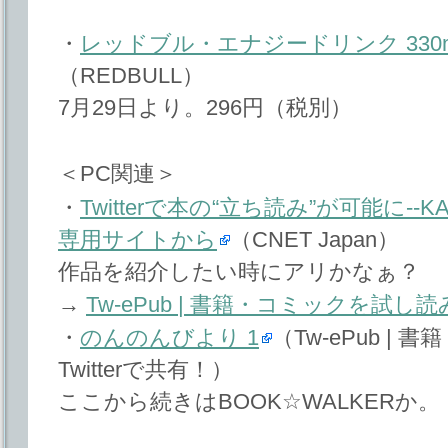
・
レッドブル・エナジードリンク 330
（REDBULL）
7月29日より。296円（税別）
＜PC関連＞
・
Twitterで本の“立ち読み”が可能に-
専用サイトから
（CNET Japan）
作品を紹介したい時にアリかなぁ？
→
Tw-ePub | 書籍・コミックを試し読み
・
のんのんびより 1
（Tw-ePub 
Twitterで共有！）
ここから続きはBOOK☆WALKERか。