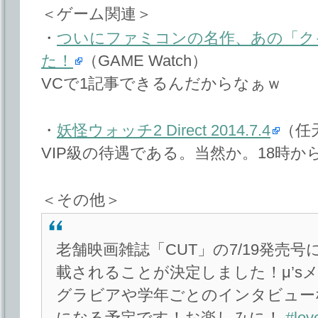
＜ゲーム関連＞
・
ついにファミコンの名作、あの「ク
た！
（GAME Watch）
VCで1記事できるんだからなぁｗ
・
妖怪ウォッチ2 Direct 2014.7.4
（任
VIP級の待遇である。当然か。18時か
＜その他＞
老舗映画雑誌「CUT」の7/19発売
載されることが決定しました！μ’s
グラビアや学年ごとのインタビュー
になる予定です！お楽しみに！
#lov