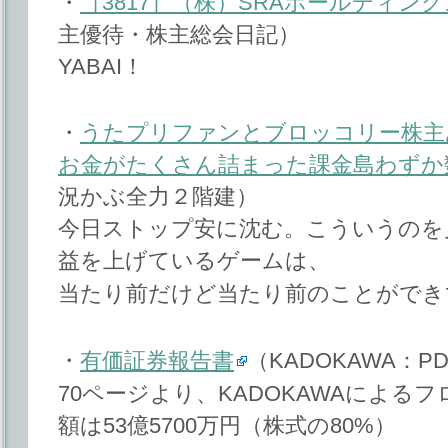
・
［3817］（株）SRAホールディン
主優待・株主総会日記）
YABAI！
・
うたプリファンとブロッコリー株主
お金がたくさん詰まった課金島わずか
況かぶ全力２階建）
今日ストップ安に沈む。こういうのを
益を上げているゲームは、
当たり前だけど当たり前のことができ
・
有価証券報告書
（KADOKAWA：P
70ページより、KADOKAWAによる
額は53億5700万円（株式の80%）