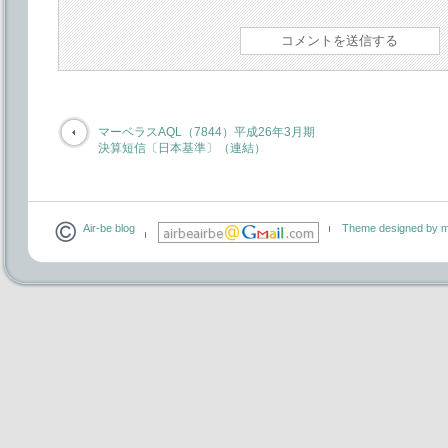
マーベラスAQL（7844）平成26年3月期
決算短信〔日本基準〕（連結）
Air-be blog
Theme designed by m