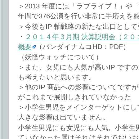
＞2013 年度には「ラブライブ！」
年間で376公演を行い非常に手応えを
＞今後もIP 軸戦略の新たな出口とし
・
２０１４年３月期 決算説明会（２０
概要
（バンダイナムコHD：PDF）
（妖怪ウォッチについて）
＞また、女児にも人気が高いIP です
も考えたいと思います。
＞他のIP 商品への影響についてです
がこれまで展開しきれていなかった
＞小学生男児をメインターゲットにし
大きな影響は出ていません。
小学生男児にも女児にも人気。小学生
ていなかった層はそれはそれでおいお