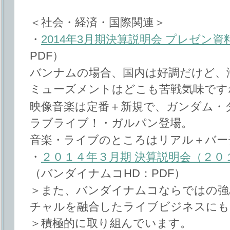
＜社会・経済・国際関連＞
・
2014年3月期決算説明会 プレゼン資
PDF）
バンナムの場合、国内は好調だけど、
ミューズメントはどこも苦戦気味です
映像音楽は定番＋新規で、ガンダム・
ラブライブ！・ガルパン登場。
音楽・ライブのところはリアル＋バー
・
２０１４年３月期 決算説明会（２０
（バンダイナムコHD：PDF）
＞また、バンダイナムコならではの強
チャルを融合したライブビジネスにも
＞積極的に取り組んでいます。