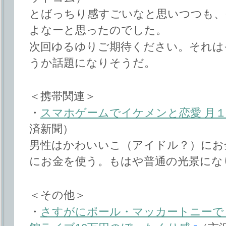
とばっちり感すごいなと思いつつも、
よなーと思ったのでした。
次回ゆるゆりご期待ください。それは
うか話題になりそうだ。
＜携帯関連＞
・
スマホゲームでイケメンと恋愛 月
済新聞）
男性はかわいいこ（アイドル？）にお
にお金を使う。もはや普通の光景にな
＜その他＞
・
さすがにポール・マッカートニーで