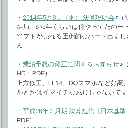
・
2014年5月8日（木） 決算説明会
（N
結局この3年くらいは何やってたのー
ソフトが売れる圧倒的なハード出すし
ん。
・
業績予想の修正に関するお知らせ
HD：PDF）
上方修正。FF14、DQスマホなど好
ルとかはイマイチな感じじゃないです
・
平成26年３月期 決算短信〔日本基準〕
PDF）