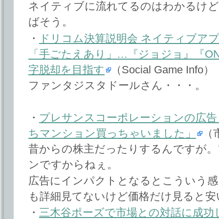
ネイティブに流れてるのはわかるけど
ばそう。
・
ドリコム決算説明会 ネイティブア
「手ごたえあり」…『ジョジョ』『ONE
字脱却を目指す
（Social Game Info）
ファンタジスタドールさん・・・。
・
プレサンスコーポレーションの広告「
ちマンション買っちゃいました」
（
昔からの株主だったりするんですが。
ンですからねぇ。
広告にインパクトとなるとこういう感
も詳細見てないけど価格だけ見ると安
・
三木谷ポーズで市場との対話に成功