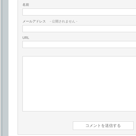
名前
メールアドレス
- 公開されません -
URL