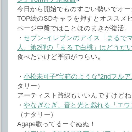
今日から開始でものすごい勢いでオー
TOP絵のSDキャラを押すとオススメ
ページ中盤ではことほのまきが復活。
・
セブン-イレブンのアイス「まるで
人、第2弾の「まるで白桃」はどうだ
食べたいけど季節がつらい。
・
小松未可子“宝箱のような”2ndフル
タリー）
アーティスト路線もいいんですけどね
・
やなぎなぎ、音と光と戯れる「エウ
（ナタリー）
Agape歌ってるーぐぬぬ！