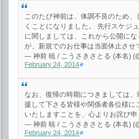
このたび神前は、体調不良のため、
くことになりました。 先行スケジ
に関しましては、これから公開にな
が、新規でのお仕事は当面休止させ
— 神前 暁 / こうさきさとる (本名) (@M
February 24, 2014
なお、復帰の時期につきましては、
援して下さる皆様や関係者各位様に
いたしますことを、心よりお詫び申
— 神前 暁 / こうさきさとる (本名) (@M
February 24, 2014