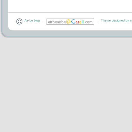
Air-be blog
Theme designed by m