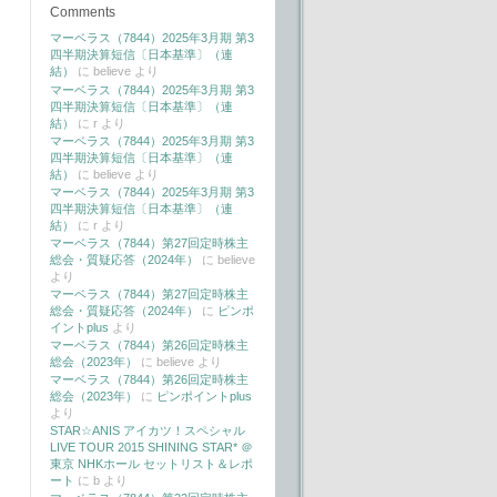
Comments
マーベラス（7844）2025年3月期 第3
四半期決算短信〔日本基準〕（連
結）
に
believe
より
マーベラス（7844）2025年3月期 第3
四半期決算短信〔日本基準〕（連
結）
に
r
より
マーベラス（7844）2025年3月期 第3
四半期決算短信〔日本基準〕（連
結）
に
believe
より
マーベラス（7844）2025年3月期 第3
四半期決算短信〔日本基準〕（連
結）
に
r
より
マーベラス（7844）第27回定時株主
総会・質疑応答（2024年）
に
believe
より
マーベラス（7844）第27回定時株主
総会・質疑応答（2024年）
に
ピンポ
イントplus
より
マーベラス（7844）第26回定時株主
総会（2023年）
に
believe
より
マーベラス（7844）第26回定時株主
総会（2023年）
に
ピンポイントplus
より
STAR☆ANIS アイカツ！スペシャル
LIVE TOUR 2015 SHINING STAR* ＠
東京 NHKホール セットリスト＆レポ
ート
に
b
より