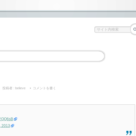
投稿者 :
believe
コメントを書く
73YQQ6sB
, 2013