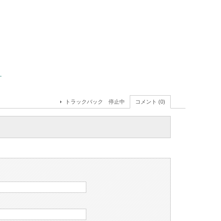
！
トラックバック 停止中
コメント (0)