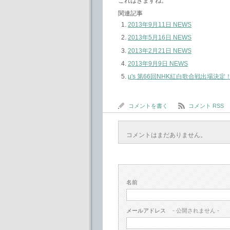
これはきますね。
関連記事
2013年9月11日 NEWS
2013年5月16日 NEWS
2013年2月21日 NEWS
2013年9月9日 NEWS
μ's 第66回NHK紅白歌合戦出場決定
コメントを書く
コメント RSS
コメントはまだありません。
名前
メールアドレス
- 公開されません -