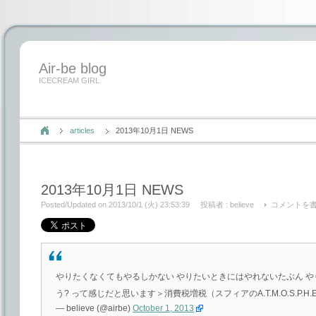
Air-be blog
ICECREAM GIRL
articles
2013年10月1日 NEWS
2013年10月1日 NEWS
Posted/Updated on 2013/10/1 (火) 23:53:39
投稿者 :
believe
コメントを
やりたくなくてもやるしかない やりたいときにはやれないたぶん や
う? って感じだと思います＞消費税増税（スフィアのA.T.M.O.S.P.H.E
— believe (@airbe)
October 1, 2013