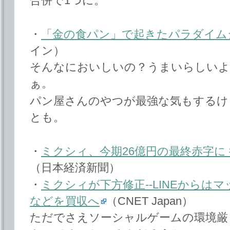
合併で1つに。
・
「金の食パン」で起きたパラダイム
イン）
そんなにおいしいの？うまいらしいよ
ぁ。
パン屋さんのやつが最強な気もするけ
とも。
・
ミクシィ、今期26億円の最終赤字に 
（日本経済新聞）
・
ミクシィが下方修正--LINEからは
などを買収へ
（CNET Japan）
ただでさえソーシャルゲームの環境厳し