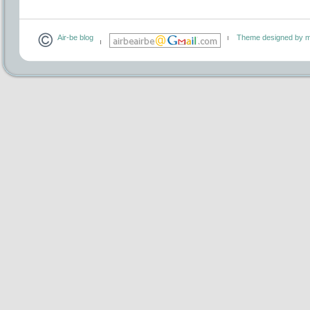
Air-be blog
Theme designed by m