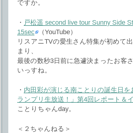
ですか。
・
戸松遥 second live tour Sunny Side S
15sec
（YouTube）
リスアニTVの愛生さん特集が初めて
まり、
最後の数秒3日前に急遽決まったお客
いっすね。
・
内田彩が演じる南ことりの誕生日を
ランプリ生放送！」第4回レポート＆
ことりちゃんday。
＜２ちゃんねる＞