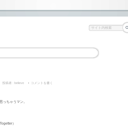
投稿者 :
believe
コメントを書く
思っちゃうマン。
Togetter）