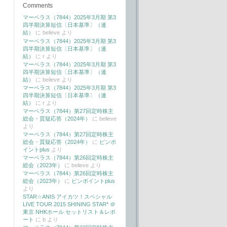
Comments
マーベラス（7844）2025年3月期 第3
四半期決算短信〔日本基準〕（連
結）
に
believe
より
マーベラス（7844）2025年3月期 第3
四半期決算短信〔日本基準〕（連
結）
に
r
より
マーベラス（7844）2025年3月期 第3
四半期決算短信〔日本基準〕（連
結）
に
believe
より
マーベラス（7844）2025年3月期 第3
四半期決算短信〔日本基準〕（連
結）
に
r
より
マーベラス（7844）第27回定時株主
総会・質疑応答（2024年）
に
believe
より
マーベラス（7844）第27回定時株主
総会・質疑応答（2024年）
に
ピンポ
イントplus
より
マーベラス（7844）第26回定時株主
総会（2023年）
に
believe
より
マーベラス（7844）第26回定時株主
総会（2023年）
に
ピンポイントplus
より
STAR☆ANIS アイカツ！スペシャル
LIVE TOUR 2015 SHINING STAR* ＠
東京 NHKホール セットリスト＆レポ
ート
に
b
より