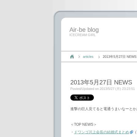
Air-be blog
ICECREAM GIRL
articles
2013年5月27日 NEWS
2013年5月27日 NEWS
Posted/Updated on 2013/5/27 (月) 23:23:51
進撃の巨人見てると電通うまいなーとか
＜TOP NEWS＞
・
ドワンゴ川上会長の結婚式まとめ
（