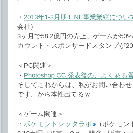
・
2013年1-3月期 LINE事業業績に
会社）
3ヶ月で58.2億円の売上。ゲームが50
カウント・スポンサードスタンプが2
＜PC関連＞
・
Photoshop CC 発表後の、よくあ
そしてこれからは、私がお問い合わせ
です。から本性出てるｗ
＜ゲーム関連＞
・
ポケモントレッタラボ
（ポケモント