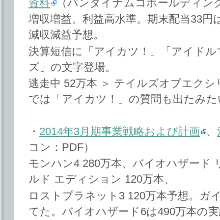
資料
（バンダイナムコホールディング
増収増益。利益高水準。期末配当33円
減収減益予想。
決算短信に「アイカツ！」「アイドル
ズ」の文字登場。
逃走中 52万本 ＞ テイルズオブエクシ
では「アイカツ！」の質問も出たみた
・
2014年3月期事業戦略および計画
、
コン：PDF）
モンハン4 280万本、バイオハザード
ルド エディション 120万本、
ロストプラネット3 120万本予想。
てた。バイオハザード6は490万本の