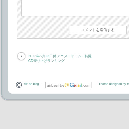
2013年5月13日付 アニメ・ゲーム・特撮
CD売り上げランキング
Air-be blog
Theme designed by m