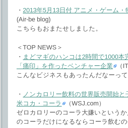
・
2013年5月13日付 アニメ・ゲー
(Air-be blog)
こちらもおまたせしました。
＜TOP NEWS＞
・
まどマギのハンコは2時間で1000本
「痛印」を作ったベンチャー企業
（I
こんなビジネスもあったんだなーって
・
ノンカロリー飲料の世界販売開始と
米コカ・コーラ
（WSJ.com）
ゼロカロリーのコーラ大嫌いというか
のコーラだけになるならコーラ飲むの