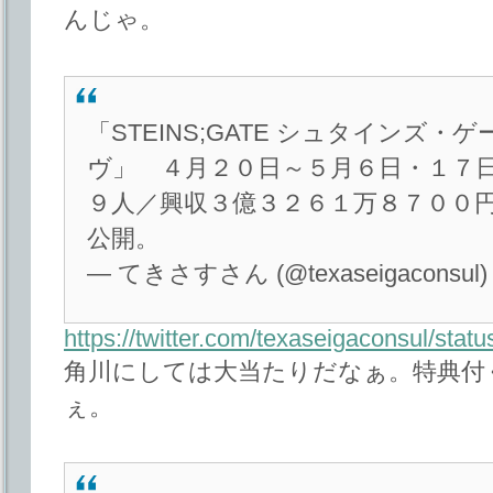
んじゃ。
「STEINS;GATE シュタインズ・
ヴ」 ４月２０日～５月６日・１７
９人／興収３億３２６１万８７００
公開。
— てきさすさん (@texaseigaconsul
https://twitter.com/texaseigaconsul/st
角川にしては大当たりだなぁ。特典付
ぇ。