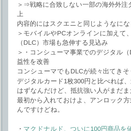
＞⇒戦略に合致しない一部の海外外注
上
内容的にはスクエニと同じようなにな
＞モバイルやPCオンラインに加えて
（DLC）市場も急伸する見込み
＞・コンシューマ事業でのデジタル（
益性を改善
コンシューマでもDLCが続々出てき
デジタルカード1枚300円と比べれば
はずなんだけど、抵抗強い人がまだま
最初から入れておけよ、アンロック方
んですけどね。
・
マクドナルド、ついに100円商品を