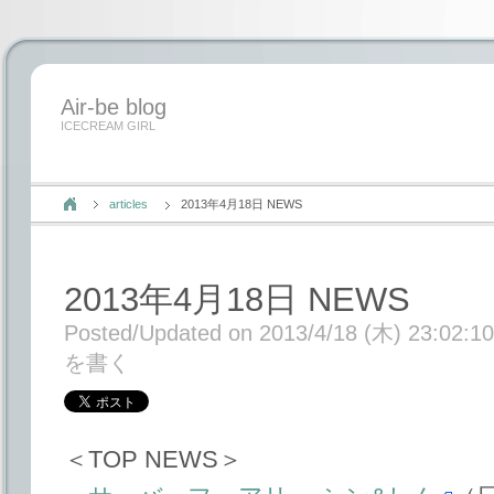
Air-be blog
ICECREAM GIRL
articles
2013年4月18日 NEWS
2013年4月18日 NEWS
Posted/Updated on 2013/4/18 (木) 23:02:10
を書く
＜TOP NEWS＞