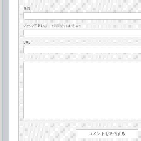
名前
メールアドレス
- 公開されません -
URL