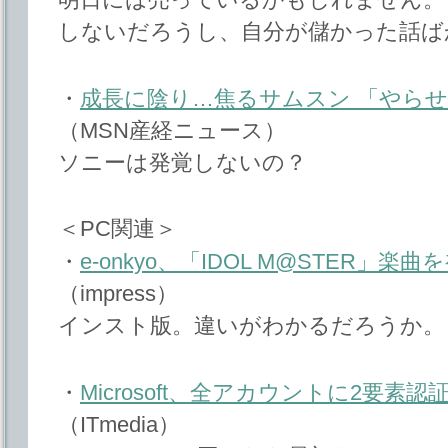
しないだろうし、自分が儲かった話ば
・
成長に陰り…焦るサムスン 「やら
（MSN産経ニュース）
ソニーは発覚しないの？
＜PC関連＞
・
e-onkyo、「IDOL M@STER」
（impress）
インスト版。違いがわかるだろうか。
・
Microsoft、全アカウントに2要素
（ITmedia）