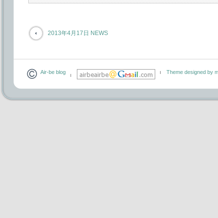
2013年4月17日 NEWS
Air-be blog
Theme designed by m