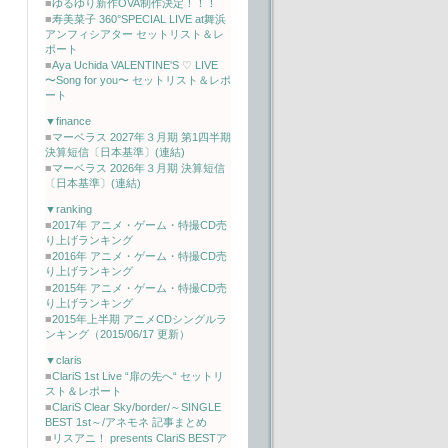
■
ゆるゆり新作OVA制作決定！！！
■
寿美菜子 360°SPECIAL LIVE at舞浜
アンフィシアター セットリスト＆レ
ポート
■
Aya Uchida VALENTINE'S ♡ LIVE
〜Song for you〜 セットリスト＆レポ
ート
▼finance
■
マーベラス 2027年３月期 第1四半期
決算短信〔日本基準〕(連結)
■
マーベラス 2026年３月期 決算短信
〔日本基準〕(連結)
▼ranking
■
2017年 アニメ・ゲーム・特撮CD売
り上げランキング
■
2016年 アニメ・ゲーム・特撮CD売
り上げランキング
■
2015年 アニメ・ゲーム・特撮CD売
り上げランキング
■
2015年上半期 アニメCDシングルラ
ンキング（2015/06/17 更新）
▼claris
■
ClariS 1st Live “扉の先へ“ セットリ
スト＆レポート
■
ClariS Clear Sky/border/～SINGLE
BEST 1st～/アネモネ 記事まとめ
■
リスアニ！ presents ClariS BESTア