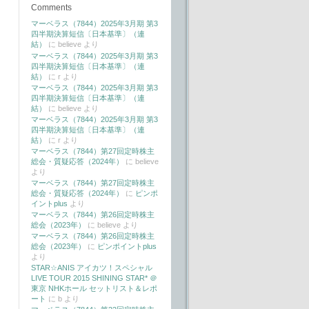
Comments
マーベラス（7844）2025年3月期 第3
四半期決算短信〔日本基準〕（連
結）
に
believe
より
マーベラス（7844）2025年3月期 第3
四半期決算短信〔日本基準〕（連
結）
に
r
より
マーベラス（7844）2025年3月期 第3
四半期決算短信〔日本基準〕（連
結）
に
believe
より
マーベラス（7844）2025年3月期 第3
四半期決算短信〔日本基準〕（連
結）
に
r
より
マーベラス（7844）第27回定時株主
総会・質疑応答（2024年）
に
believe
より
マーベラス（7844）第27回定時株主
総会・質疑応答（2024年）
に
ピンポ
イントplus
より
マーベラス（7844）第26回定時株主
総会（2023年）
に
believe
より
マーベラス（7844）第26回定時株主
総会（2023年）
に
ピンポイントplus
より
STAR☆ANIS アイカツ！スペシャル
LIVE TOUR 2015 SHINING STAR* ＠
東京 NHKホール セットリスト＆レポ
ート
に
b
より