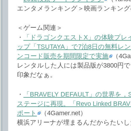
エンタメランキング＞映画ランキング
＜ゲーム関連＞
・
「ドラゴンクエストX」の体験プレ
ップ「TSUTAYA」で7泊8日の無料
ンコード販売を期間限定で実施
（4Ga
レンタルした人には製品版が3800円
印象だなぁ。
・
「BRAVELY DEFAULT」の世界を，So
ステージに再現。「Revo Linked BRAVEL
ポート
（4Gamer.net）
横浜アリーナが埋まるんだからたいし