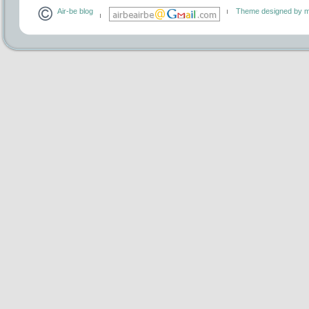
Air-be blog
Theme designed by m