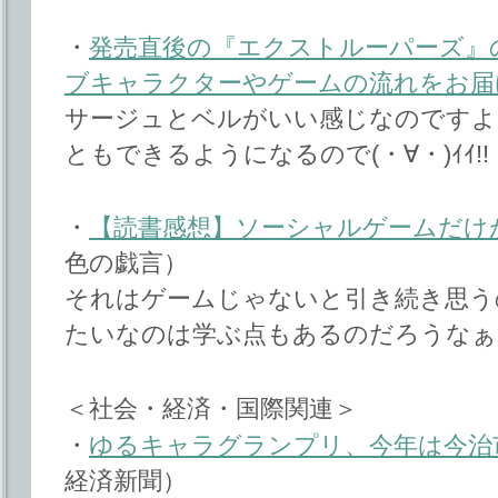
・
発売直後の『エクストルーパーズ』
ブキャラクターやゲームの流れをお届
サージュとベルがいい感じなのですよ
ともできるようになるので(・∀・)ｲｲ!!
・
【読書感想】ソーシャルゲームだけ
色の戯言）
それはゲームじゃないと引き続き思う
たいなのは学ぶ点もあるのだろうなぁ
＜社会・経済・国際関連＞
・
ゆるキャラグランプリ、今年は今治
経済新聞）