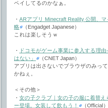
ペイしてるのかなぁ。
・
ARアプリ Minecraft Reality
略
（Engadget Japanese）
これは楽しそうｗ
・
ドコモがゲーム事業に参入する理由-
はない」
（CNET Japan）
アプリは出さないでブラウザのみってい
かねぇ。
＜その他＞
・
女の子クラブ｜女の子の服に着替え
ー登場。女装して飲もう！
（Official