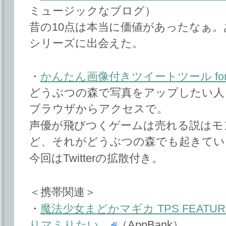
ミュージックなブログ）
昔の10点は本当に価値があったなぁ。あ
シリーズに出会えた。
・
かんたん画像付きツイートツール for
どうぶつの森で写真をアップしたい人
ブラウザからアクセスで。
声優が飛びつくゲームは売れる説はモ
ど、それがどうぶつの森でも起きてい
今回はTwitterの拡散付き。
＜携帯関連＞
・
魔法少女まどかマギカ TPS FEATUR
りマミりたい。
（AppBank）