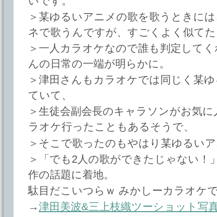
いです。
＞某ゆるいアニメの歌を歌うときには
ネで歌うんですが、すごくよく似てた
＞一人カラオケなので誰も判定してく
んの日常の一端が明らかに。
＞津田さんもカラオケでは同じく某ゆ
ていて、
＞生徒会副会長のキャラソンがお気に
ラオケ行ったこともあるそうで、
＞そこで歌ったのもやはり某ゆるいア
＞「でも2人の歌ができたじゃない！
作の話題に着地。
駄目だこいつらｗ みかしーカラオケ
→
津田美波&三上枝織ツーショット写