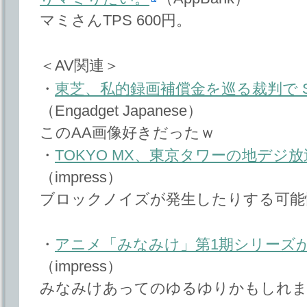
マミさんTPS 600円。
＜AV関連＞
・
東芝、私的録画補償金を巡る裁判で S
（Engadget Japanese）
このAA画像好きだったｗ
・
TOKYO MX、東京タワーの地デジ
（impress）
ブロックノイズが発生したりする可能
・
アニメ「みなみけ」第1期シリーズが'1
（impress）
みなみけあってのゆるゆりかもしれ