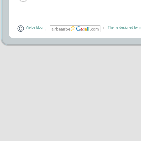
Air-be blog
Theme designed by m