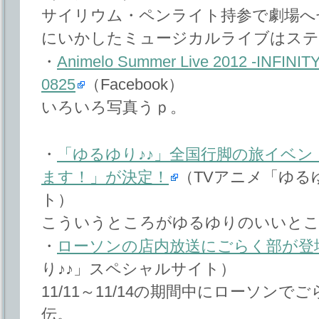
サイリウム・ペンライト持参で劇場へ
にいかしたミュージカルライブはステ
・
Animelo Summer Live 2012 -INFINIT
0825
（Facebook）
いろいろ写真うｐ。
・
「ゆるゆり♪♪」全国行脚の旅イベ
ます！」が決定！
（TVアニメ「ゆる
ト）
こういうところがゆるゆりのいいと
・
ローソンの店内放送にごらく部が登
り♪♪」スペシャルサイト）
11/11～11/14の期間中にローソンでごら
伝。