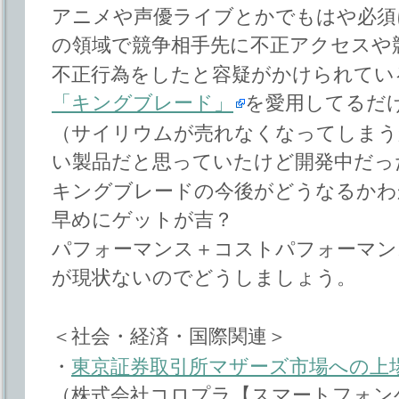
アニメや声優ライブとかでもはや必須
の領域で競争相手先に不正アクセスや
不正行為をしたと容疑がかけられてい
「キングブレード」
を愛用してるだ
（サイリウムが売れなくなってしまう
い製品だと思っていたけど開発中だっ
キングブレードの今後がどうなるかわ
早めにゲットが吉？
パフォーマンス＋コストパフォーマン
が現状ないのでどうしましょう。
＜社会・経済・国際関連＞
・
東京証券取引所マザーズ市場への上
（株式会社コロプラ【スマートフォン