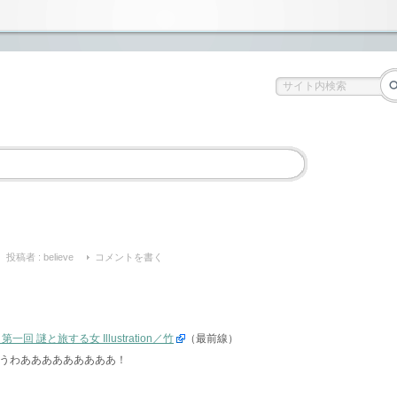
投稿者 :
believe
コメントを書く
 謎と旅する女 Illustration／竹
（最前線）
。うわあああああああああ！