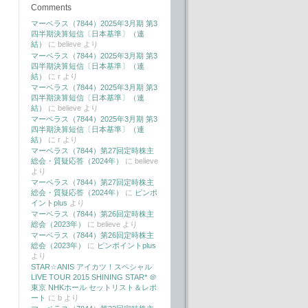
Comments
マーベラス（7844）2025年3月期 第3
四半期決算短信〔日本基準〕（連
結）
に
believe
より
マーベラス（7844）2025年3月期 第3
四半期決算短信〔日本基準〕（連
結）
に
r
より
マーベラス（7844）2025年3月期 第3
四半期決算短信〔日本基準〕（連
結）
に
believe
より
マーベラス（7844）2025年3月期 第3
四半期決算短信〔日本基準〕（連
結）
に
r
より
マーベラス（7844）第27回定時株主
総会・質疑応答（2024年）
に
believe
より
マーベラス（7844）第27回定時株主
総会・質疑応答（2024年）
に
ピンポ
イントplus
より
マーベラス（7844）第26回定時株主
総会（2023年）
に
believe
より
マーベラス（7844）第26回定時株主
総会（2023年）
に
ピンポイントplus
より
STAR☆ANIS アイカツ！スペシャル
LIVE TOUR 2015 SHINING STAR* ＠
東京 NHKホール セットリスト＆レポ
ート
に
b
より