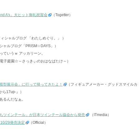
2nd A's」大ヒット御礼祝賀会
（Togetter）
フィシャルブログ 「わたしめぐり。」 ）
ャルブログ「PRISM☆DAYS」）
っていうｗ アッカリーン。
電子庭園☆～さっきぃのおはなばたけ～）
模型展示会」に行って帰ってきたよ！
（フィギュアメーカー・グッドスマイルカ
ら17up-』）
あるんだなぁ。
ちツインテール」が日本ツインテール協会から発売
（ITmedia）
0/29発売決定
（Official）