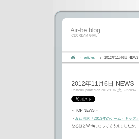
Air-be blog
ICECREAM GIRL
articles
2012年11月6日 NEWS
2012年11月6日 NEWS
Posted/Updated on 2012/11/6 (火) 23:20:47
＜TOP NEWS＞
・
渡辺浩弐『2013年のゲーム・キッズ』第一回
なるほどWebになってそう来ましたか