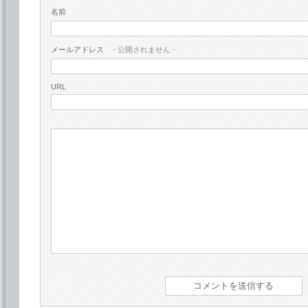
名前
メールアドレス
- 公開されません -
URL