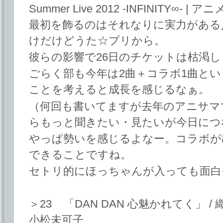
Summer Live 2012 -INFINITY∞-
最初を飾るのはそれなりに実力がある
けだけどうた☆プリから。
彼らの影響で26日のチケットは枯渇
ごらく部も今年は2曲＋コラボ1曲とい
ことを考えると成長を感じるなぁ。
（何回も書いてますが去年のアニサマ
らもっと聞きたい・見たいが今日につ
やっぱ勢いを感じるよなー。コラボが
できることですね。
セトリ的にほっちゃんが入っても面白
＞23 「DAN DAN 心魅かれてく」 /
小松未可子