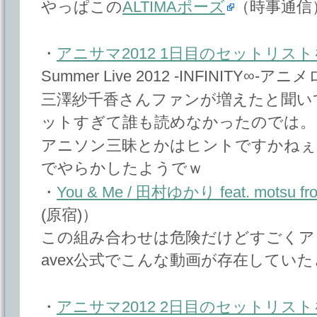
やっぱこの
ALTIMAポーズ
（時事通信
・
アニサマ2012 1日目のセットリス
Summer Live 2012 -INFINITY∞
三澤紗千香さんファンが増えたと聞い
ットすぎて誰も読めなかったのでは。
アニソン三昧とかはヒントですかねぇ。
でやらかしたようでｗ
・
You & Me / 田村ゆかり feat. motsu fro
(原宿)）
この組み合わせは危険だけどすごくアリ
avex公式でこんな動画が存在してい
・
アニサマ2012 2日目のセットリス