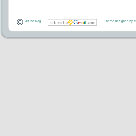
Air-be blog
Theme designed by m