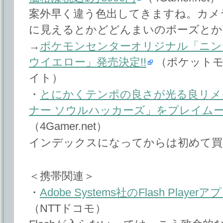
案外早く違う色出してきますね。カメ
に見えるとかどどんまいのポーズとか
→
ポケモンセンターオリジナル「ニンテン
ウイエロー」発売決定!!
（ポケットモ
イト）
・
とにかくテンポの良さが光る良リメイ
ナー ソウルハッカーズ」をプレイム
（4Gamer.net）
インデックスになってからは初めて買
＜携帯関連＞
・
Adobe Systems社のFlash Pla
（NTTドコモ）