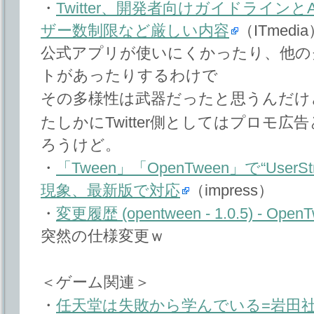
・
Twitter、開発者向けガイドラインと
ザー数制限など厳しい内容
（ITmedi
公式アプリが使いにくかったり、他の
トがあったりするわけで
その多様性は武器だったと思うんだけ
たしかにTwitter側としてはプロモ
ろうけど。
・
「Tween」「OpenTween」で“Use
現象、最新版で対応
（impress）
・
変更履歴 (opentween - 1.0.5) - Open
突然の仕様変更ｗ
＜ゲーム関連＞
・
任天堂は失敗から学んでいる=岩田社