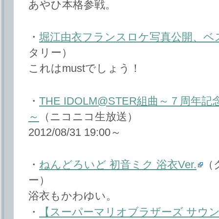
あやひ本格参戦。
・
堀江由衣フランスロケ写真公開、ベ
タリー）
これはmustでしょう！
・
THE IDOLM@STER組曲～７周
～
（ニコニコ生放送）
2012/08/31 19:00～
・
ねんどろいど 初音ミク 浴衣Ver.
（
ー）
浴衣もかわゆい。
・
【スーパーマリオブラザーズ サウンド