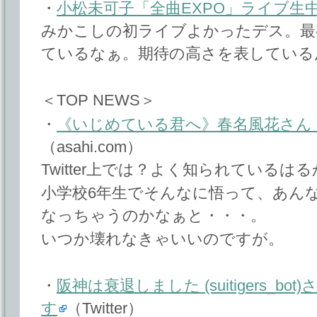
・
小松未可子「全曲EXPO」ライブ生
みかこしの初ライブよかったデス。最
ているなぁ。期待の高さを表している
＜TOP NEWS＞
・
《いじめている君へ》春名風花さん 
（asahi.com）
Twitter上では？よく知られている
小学校6年生でそんなに悟って、あん
なっちゃうのかなぁと・・・。
いつか壊れなきゃいいのですが。
・
阪神は衰退しました (suitigers_bot
す
（Twitter）