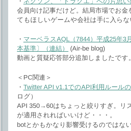
・
ネクソン、「ドラクエ」への片思い
会員向け記事だけど。結局市場でお金
てもほしいゲームや会社は手に入らな
・
マーベラスAQL（7844）平成25年
本基準〕（連結）
(Air-be blog)
動画と質疑応答部分追加しましたです
＜PC関連＞
・
Twitter API v1.1でのAPI利用ル
ログ）
API 350→60はちょっと絞りすぎ。
が適用されればいいけど・・・。
botとかもかなり影響受けるのではな