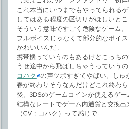
（実はこれがルーンファクトリー初体
これ本当にいつまでもやってられるゲ
してはある程度の区切りがほしいとこ
そういう意味ですごく危険なゲーム。
フルボイスじゃなくて部分的なボイス
かわいいんだ。
携帯機っていうのもあるけどこっちの
うせ途中から飛ばしちゃうっていうの
コハク
の声ツボすぎてやばい。しゅ
春が終わりそうなんだけどこれ終わら
後、3DSのゲームコインが使えるゲ
結構なレートでゲーム内通貨と交換出
（CV：コハク）って感じで。