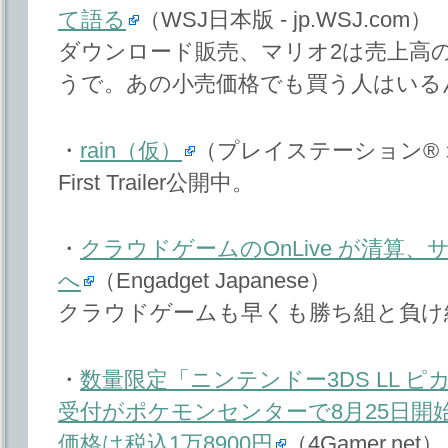
て語る
（WSJ日本版 - jp.WSJ.com）
ダウンロード販売、マリオ2は売上高の
うで。あの小売価格でも買う人はいる
・
rain（仮）
（プレイステーション®
First Trailer公開中。
・
クラウドゲームのOnLive が清算
へ
（Engadget Japanese）
クラウドゲームも早くも勝ち組と負け
・
数量限定「ニンテンドー3DS LL 
受付がポケモンセンターで8月25日開
価格は税込1万8900円
（4Gamer.net）