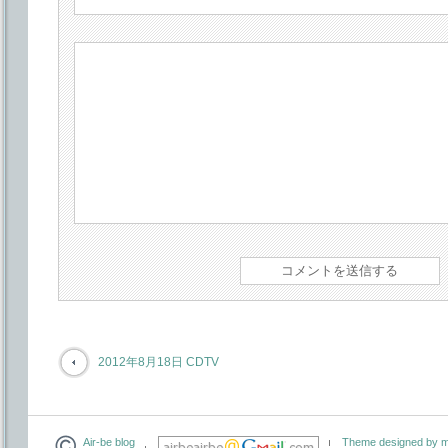
2012年8月18日 CDTV
Air-be blog
Theme designed by m