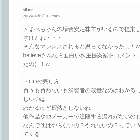
silbee
2012年 6月5日 12:29am
＞まべちゃんの場合安定株主がいるので提案
すけどね・・・
そんなマジレスされると思ってなかったし！w
believeさんなら面白い株主提案案をコメン
たのに！w
・CDの売り方
買うも買わないも消費者の裁量なのはわかる
しいのは
わかるけど釈然としないね
他作品や他メーカーで追随する流れがないの
なんで他はやらないの？やれないの？ってい
てくる