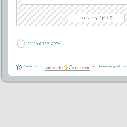
2012年6月2日 CDTV
Air-be blog
Theme designed by m