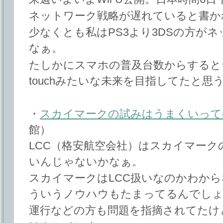
ネットワーク戦略が遅れていると書か
少なくとも私はPS3より3DSの方が
なぁ。
たしかにスマホの普及台数からすると台数は
touchみたいな未来を目指してたと思
・
スカイマークの試みはうまくいって
館）
LCC（格安航空会社）はスカイマー
いんじゃないかなぁ。
スカイマークはLCC扱いなのかわか
ういうノウハウもたまってるんでし
運行などの方も問題を指摘されてたけ