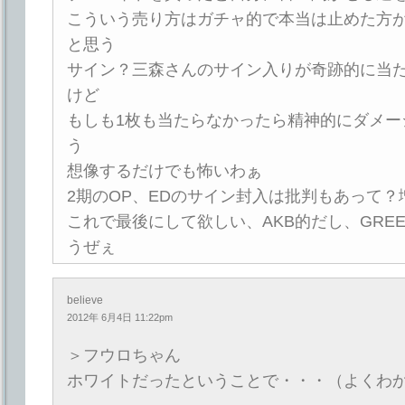
こういう売り方はガチャ的で本当は止めた方
と思う
サイン？三森さんのサイン入りが奇跡的に当
けど
もしも1枚も当たらなかったら精神的にダメー
う
想像するだけでも怖いわぁ
2期のOP、EDのサイン封入は批判もあって
これで最後にして欲しい、AKB的だし、GRE
うぜぇ
believe
2012年 6月4日 11:22pm
＞フウロちゃん
ホワイトだったということで・・・（よくわ