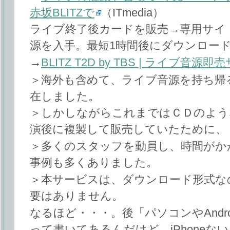
赤坂BLITZで
（ITmedia）
ライブ終了後カードを販売→専用サイ
源を入手。最短1時間後にダウンロー
→
BLITZ T2D by TBS | ライブ音源
＞海外も含めて、ライブ音源を持ち帰
在しました。
＞しかしながらこれまではＣＤのよう
演後に複製して販売していたために、
＞多くのスタッフを動員し、時間がか
事例も多くありました。
＞本サービスは、ダウンロード形式な
要はありません。
なるほど・・・。後「パソコンやAndr
って書いてあるんだけど。iPhoneな