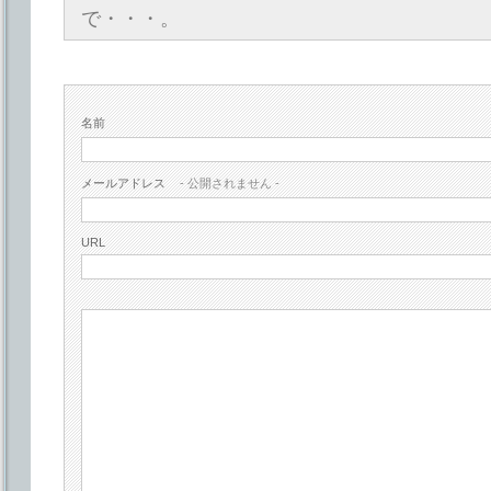
で・・・。
名前
メールアドレス
- 公開されません -
URL