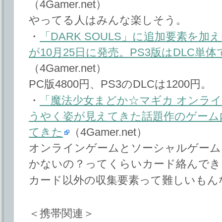
（4Gamer.net）
やってる人はみんな楽しそう。
・
「DARK SOULS」に追加要素を加
が10月25日に発売。PS3版はDLC単
（4Gamer.net）
PC版4800円、PS3のDLCは1200円。
・
「魔法少女まどか☆マギカ オンライ
うやく姿が見えてきた話題作のゲーム
てきた
（4Gamer.net）
オンラインゲームとソーシャルゲーム
かないの？ってくらいカード絡んでき
カード以外の収集要素って難しいもん
＜携帯関連＞