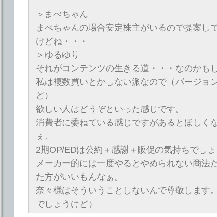
＞まべちゃん
まべちゃんの場合安定株主がいるので提案し
けどね・・・
＞ゆるゆり
それがコンテンツの生きる道・・・なのかも
私は複数買いとかしない派なので（バージョ
ど）
欲しい人はどうぞといった感じです。
消費者に委ねている感じですがあるとほしく
ぇ。
2期OP/EDは公約＋感謝＋販促の気持ちでし
メーカー的には一度やるとやめられない商法
た方がいいもんなぁ。
奈々様はそういうことしないんで尊敬します
でしょうけど）