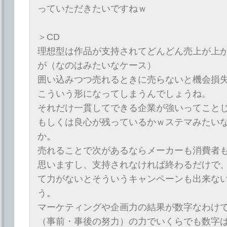
っていただきたいですねｗ
＞CD
理想型は作品が支持されてどんどん売上が上
が（なのはみたいなケース）
囲い込みつつ売れるときに売らないと機会損
こういう形になってしまうんでしょうね。
それだけ一貫してできる企業が強いってこと
もしくは良心が残っているかｗステマみたい
か。
売れることで次があるならメーカーも消費者
思いますし、支持されなければ終わるだけで
て力がないとそういうキャンペーンも出来な
う。
マーケティングや企画力の結果が数字なわけ
（事前・事後の努力）の力でいくらでも数字