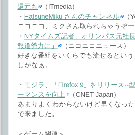
還元も
（ITmedia）
・
HatsuneMiku さんのチャンネル
（Y
ニコニコ、ミクさん取られちゃうぞー
・
NYタイムズ記者、オリンパス元社
報道勢力に」
（ニコニコニュース）
好きな番組をいくらでも流せるという
しかなぁ。
・
モジラ、「Firefox 9」をリリース--型
ーマンスを向上
（CNET Japan）
あまりよくわからないけど早くなった
で来ました。
＜ゲーム関連＞