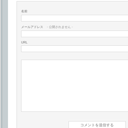
名前
メールアドレス
- 公開されません -
URL