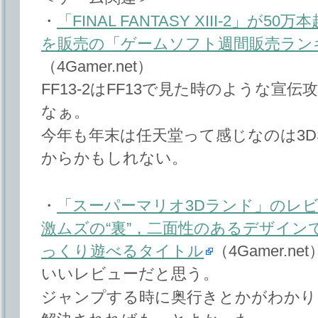
・
「FINAL FANTASY XIII-2」が50
を販売の「ゲームソフト週間販売ラン
（4Gamer.net）
FF13-2はFF13で見た時のような宣
なぁ。
今年も年末は任天堂って感じなのは3
からかもしれない。
・
「スーパーマリオ3Dランド」のレビ
激ムズの“裏”，二面性のあるデザイン
っくり遊べるタイトル
（4Gamer.net
いいレビューだと思う。
ジャンプする時に奥行きとかがわかり