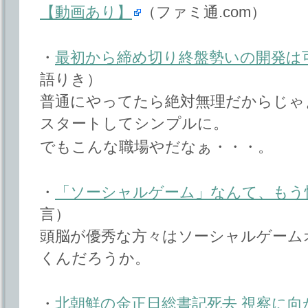
【動画あり】
（ファミ通.com）
・
最初から締め切り終盤勢いの開発は
語りき）
普通にやってたら絶対無理だからじゃ
スタートしてシンプルに。
でもこんな職場やだなぁ・・・。
・
「ソーシャルゲーム」なんて、もう
言）
頭脳が優秀な方々はソーシャルゲーム
くんだろうか。
・
北朝鮮の金正日総書記死去 視察に向