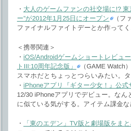
・
大人のゲームファンの社交場に!? 
ー”が2012年1月25日にオープン
（ファ
ファイナルファイトデーとか作ってく
＜携帯関連＞
・
iOS/Androidゲームショートレ
トIII:10周年記念版」
（GAME Watch
スマホだとちょっとつらいみたい。タ
・
iPhoneアプリ『ギター少女！』公
12/30 iPhoneアプリでデビュー。
に似ている気がする。アイテム課金な
・
「東のエデン」TV版と劇場版をまとめ