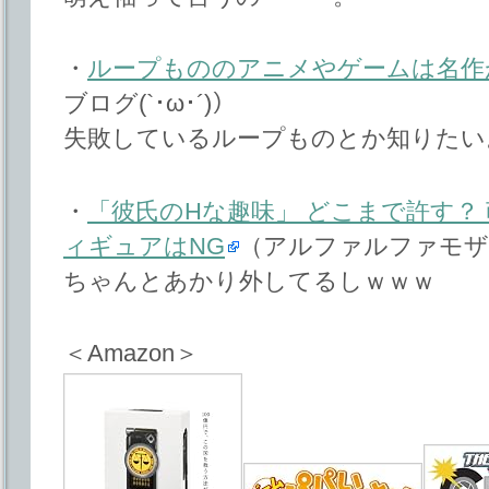
・
ループもののアニメやゲームは名作
ブログ(`･ω･´)）
失敗しているループものとか知りたい
・
「彼氏のHな趣味」 どこまで許す？
ィギュアはNG
（アルファルファモザ
ちゃんとあかり外してるしｗｗｗ
＜Amazon＞