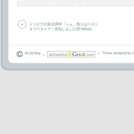
トリビアの泉10周年「へぇ」祭りはベスト
オブベストで！承知しましたSP #trivia
Air-be blog
Theme designed by m