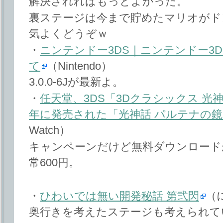
解決されればもっとよかった。
裏ステージは今まで貯めたマリオがド
気よくどうぞｗ
・
ニンテンドー3DS｜ニンテンドー3
て
（Nintendo）
3.0.0-6Jが最新よ。
・
任天堂、3DS「3Dクラシックス 光神
年に発売された「光神話 パルテナの鏡
Watch）
キャンペーンだけど無料ダウンロード
常600円。
・
ひわいでは無い開発秘話 第弐閃
（
奥行きを考えたステージも考えられて