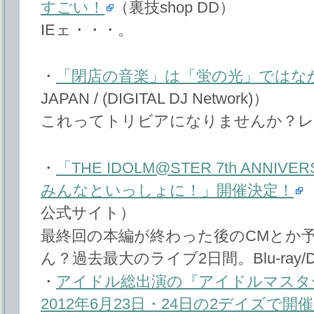
すごい！
（裏技shop DD）
IEェ・・・。
・
「閉店の音楽」は「蛍の光」ではな
JAPAN / (DIGITAL DJ Network)）
これってトリビアになりませんか？レ
・
「THE IDOLM@STER 7th ANNIVER
みんなといっしょに！」開催決定！
公式サイト）
最終回の本編が終わった後のCMとか
ん？過去最大のライブ2日間。Blu-ray
・
アイドル総出演の『アイドルマスタ
2012年6月23日・24日の2デイズで