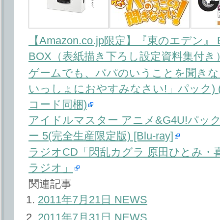
【Amazon.co.jp限定】『東のエデン』 Blu-ra
BOX（表紙描き下ろし設定資料集付き
ゲームでも、パパのいうことを聞きなさ
いっしょにおやすみなさい!」パック) 
コード同梱)
アイドルマスター アニメ&G4U!パック 
ー 5(完全生産限定版) [Blu-ray]
ラジオCD「閃乱カグラ 原田ひとみ・
ラジオ」
関連記事
2011年7月21日 NEWS
2011年7月31日 NEWS