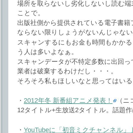
場所を取らないし劣化しないし読む端
ことで。
出版社側から提供されている電子書籍
ならない限りしょうがないんじゃない
スキャンするにもお金も時間もかかる
う人は多いよなぁ。
スキャンデータが不特定多数に出回っ
業者は破棄するわけだし・・・。
そろそろ私もほしいなと思ってはいる
・
2012年冬 新番組アニメ発表！
（ニ
12タイトル+生放送2タイトル。話題
・
YouTubeに「初音ミクチャンネル