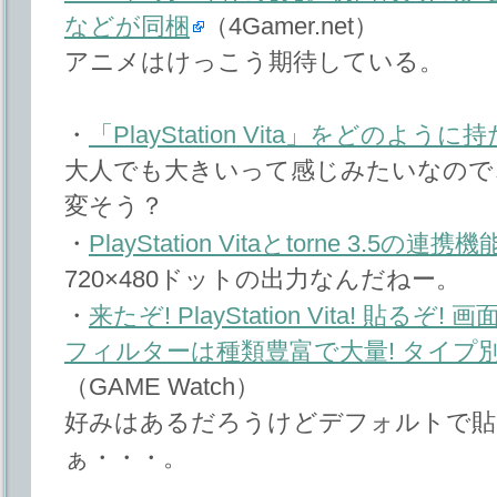
などが同梱
（4Gamer.net）
アニメはけっこう期待している。
・
「PlayStation Vita」をどのよう
大人でも大きいって感じみたいなので
変そう？
・
PlayStation Vitaとtorne 3.5の連
720×480ドットの出力なんだねー。
・
来たぞ! PlayStation Vita! 貼るぞ!
フィルターは種類豊富で大量! タイプ
（GAME Watch）
好みはあるだろうけどデフォルトで貼
ぁ・・・。