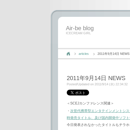
Air-be blog
ICECREAM GIRL
articles
2011年9月14日 NEWS
2011年9月14日 NEWS
Posted/Updated on 2011/9/14 (水) 22:34:32
＜SCEJカンファレンス関連＞
・
次世代携帯型エンタテインメントシステム P
時発売タイトル、及び国内開発中ソフト
今日発表されなかったタイトルもチラホ