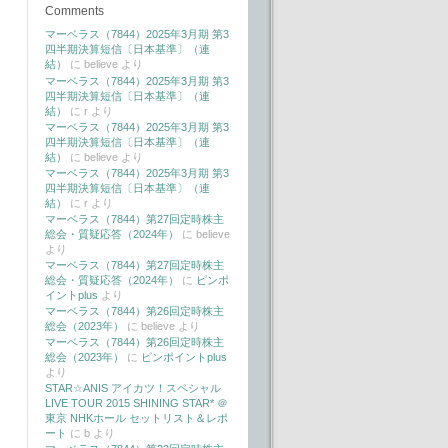
Comments
マーベラス（7844）2025年3月期 第3
四半期決算短信〔日本基準〕（連
結）
に
believe
より
マーベラス（7844）2025年3月期 第3
四半期決算短信〔日本基準〕（連
結）
に
r
より
マーベラス（7844）2025年3月期 第3
四半期決算短信〔日本基準〕（連
結）
に
believe
より
マーベラス（7844）2025年3月期 第3
四半期決算短信〔日本基準〕（連
結）
に
r
より
マーベラス（7844）第27回定時株主
総会・質疑応答（2024年）
に
believe
より
マーベラス（7844）第27回定時株主
総会・質疑応答（2024年）
に
ピンポ
イントplus
より
マーベラス（7844）第26回定時株主
総会（2023年）
に
believe
より
マーベラス（7844）第26回定時株主
総会（2023年）
に
ピンポイントplus
より
STAR☆ANIS アイカツ！スペシャル
LIVE TOUR 2015 SHINING STAR* ＠
東京 NHKホール セットリスト＆レポ
ート
に
b
より