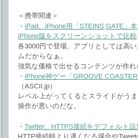
＜携帯関連＞
・
iPad、iPhone用「STEINS;GATE
iPhone版をスクリーンショットで比較
各3000円で登場。アプリとしては高
ムだからなぁ。
強気な価格で出せるコンテンツが作れ
・
iPhone神ゲー「GROOVE COAS
（ASCII.jp）
レベル上がってくるとスライドがうま
操作が悪いのだな。
・
Twitter、HTTPS接続をデフォルト
HTTP接続時より遅くなる場合やTwe