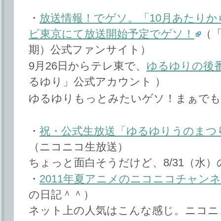
・
放送情報！でゲソ。「10月あたりか
ビ東京にて放送開始予定でゲソ！
（
期）公式ファンサイト）
9月26日からテレ東で、
ゆるゆりの後
るゆり」公式アカウント ）
ゆるゆりもっとみたいゲソ！まぁでも
・
祝・公式生放送「ゆるゆりうのまつ
（ニコニコ生放送）
ちょっと面白そうだけど、8/31（水）の
・
2011年夏アニメのニコニコチャン
の日記＾＾）
ネット上の人気はこんな感じ。ニコニ