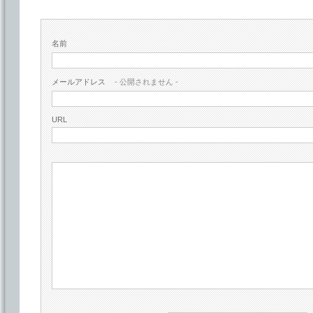
名前
メールアドレス
- 公開されません -
URL