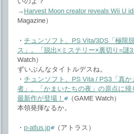
いのよ？
→
Harvest Moon creator reveals Wii U i
Magazine）
・
チュンソフト、PS Vita/3DS「極
ス」。「脱出×ミステリー×裏切り=謎
Watch）
ずいぶんなタイトルデスね。
・
チュンソフト、PS Vita / PS3「
者」。「かまいたちの夜」の原点に帰
最新作が登場！
（GAME Watch）
本領発揮なるか。
・
p-atlus.jp
（アトラス）