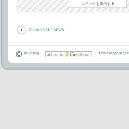
2011年8月24日 NEWS
Air-be blog
Theme designed by m