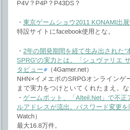
P4V？P4P？P43DS？
・
東京ゲームショウ2011 KONAMI出
特設サイトにfacebook使用とな。
・
2年の開発期間を経て生み出された“
SPRG”の実力とは。「シュヴァリエ 
タビュー
（4Gamer.net）
NHN×イメエポのSRPGオンライン
まで実力をつけといてくれたまえ。な
・
ゲームポット、「Alteil.Net」で
ルアドレスが流出。パスワード変更を
Watch）
最大16.8万件。