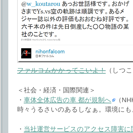
ファルコムかかってこいよ！
（しつこ
＜社会・経済・国際関連＞
・
車体全体広告の車 都が規制へ
（N
時々うるさいのあるしなぁ。環境にも
・
当社運営サービスのアクセス障害に