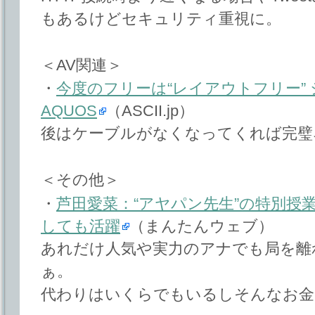
もあるけどセキュリティ重視に。
＜AV関連＞
・
今度のフリーは“レイアウトフリー”
AQUOS
（ASCII.jp）
後はケーブルがなくなってくれば完璧
＜その他＞
・
芦田愛菜：“アヤパン先生”の特別授業
しても活躍
（まんたんウェブ）
あれだけ人気や実力のアナでも局を離
ぁ。
代わりはいくらでもいるしそんなお金