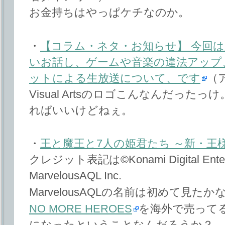
お金持ちはやっぱケチなのか。
・
【コラム・ネタ・お知らせ】 今回
いお話し、ゲームや音楽の違法アップ
ットによる生放送について、です
（ア
Visual Artsのロゴこんなんだっ
ればいいけどねぇ。
・
王と魔王と7人の姫君たち ～新・王
クレジット表記は©Konami Digital Entert
MarvelousAQL Inc.
MarvelousAQLの名前は初めて見たか
NO MORE HEROES
を海外で売って
になったということなんだろうか？