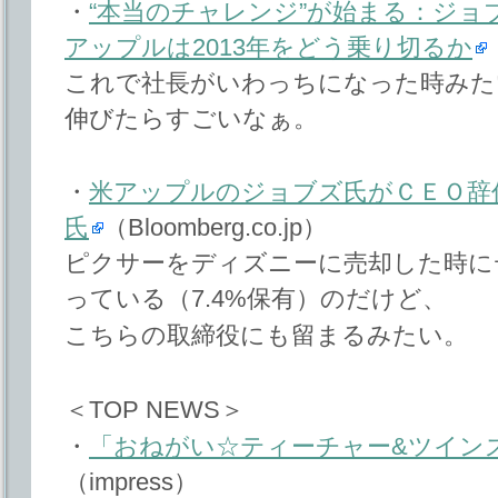
・
“本当のチャレンジ”が始まる：ジョ
アップルは2013年をどう乗り切るか
これで社長がいわっちになった時みた
伸びたらすごいなぁ。
・
米アップルのジョブズ氏がＣＥＯ辞
氏
（Bloomberg.co.jp）
ピクサーをディズニーに売却した時に
っている（7.4%保有）のだけど、
こちらの取締役にも留まるみたい。
＜TOP NEWS＞
・
「おねがい☆ティーチャー&ツインズ」Bl
（impress）