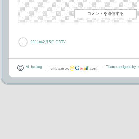
2011年2月5日 CDTV
Air-be blog
Theme designed by m