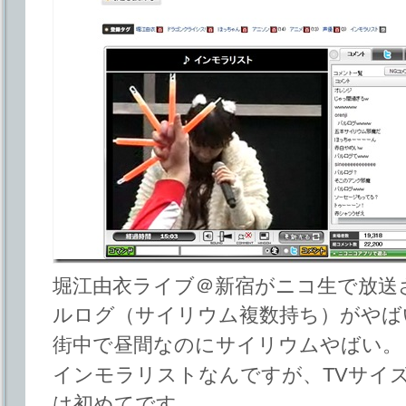
堀江由衣ライブ＠新宿がニコ生で放送
ルログ（サイリウム複数持ち）がやば
街中で昼間なのにサイリウムやばい。
インモラリストなんですが、TVサイ
は初めてです。