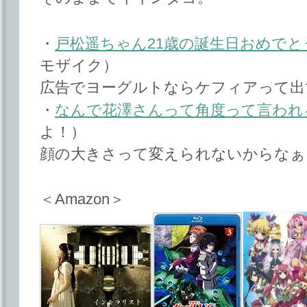
・
戸松遥ちゃん21歳の誕生日おめでと
モザイク）
広告でヨーグルトならケフィアって出
・
なんで花澤さんって角度って言われ
よ！）
顔の大きさって変えられないからなぁ
＜Amazon＞