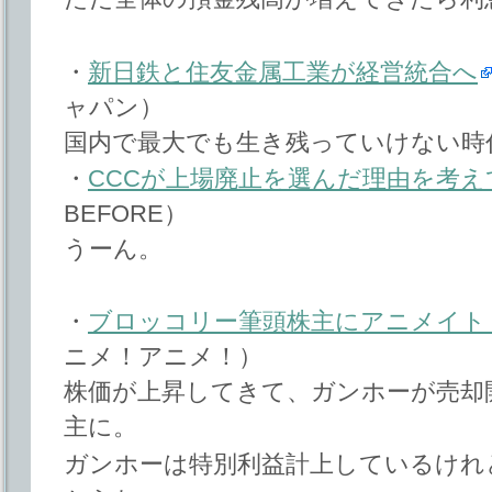
・
新日鉄と住友金属工業が経営統合へ
ャパン）
国内で最大でも生き残っていけない時
・
CCCが上場廃止を選んだ理由を考え
BEFORE）
うーん。
・
ブロッコリー筆頭株主にアニメイト
ニメ！アニメ！）
株価が上昇してきて、ガンホーが売却
主に。
ガンホーは特別利益計上しているけれ