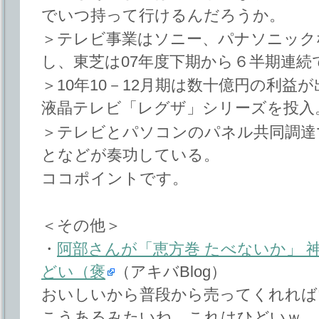
でいつ持って行けるんだろうか。
＞テレビ事業はソニー、パナソニック
し、東芝は07年度下期から６半期連続
＞10年10－12月期は数十億円の利益
液晶テレビ「レグザ」シリーズを投入
＞テレビとパソコンのパネル共同調達
となどが奏功している。
ココポイントです。
＜その他＞
・
阿部さんが「恵方巻 たべないか」 
どい（褒
（アキバBlog）
おいしいから普段から売ってくれれば
こうあるみたいね。これはひどいｗ