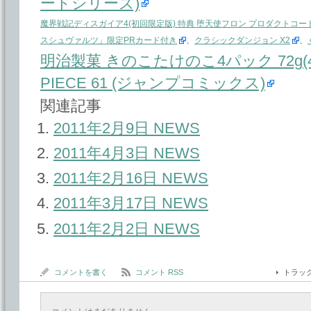
ードシリーズ)
魔界戦記ディスガイア4(初回限定版) 特典 堕天使フロン プロダクトコ
スシュヴァルツ」限定PRカード付き
、
クラシックダンジョン X2
、
明治製菓 きのこたけのこ4パック 72g(4
PIECE 61 (ジャンプコミックス)
関連記事
2011年2月9日 NEWS
2011年4月3日 NEWS
2011年2月16日 NEWS
2011年3月17日 NEWS
2011年2月2日 NEWS
コメントを書く
コメント RSS
トラッ