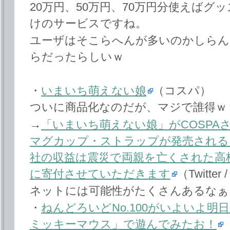
20万円、50万円、70万円分使えば
けのサービスですね。
ユーザはそこらへんが多いのかしらん
らだったらしいｗ
・
いまいち萌えない娘
（コスパ）
ついに商品化なのだが、マジで誰得ｗ
→
「いまいち萌えない娘」がCOSPAさ
マグカップ・ストラップが発売される
社の収益は震災で両親を亡くされた高
に寄付させていただきます
（Twitt
ネットには可能性がたくさんあるなぁ
・
ねんどろいどNo.100がいよいよ
ミッキーマウス」で遊んでみたお！