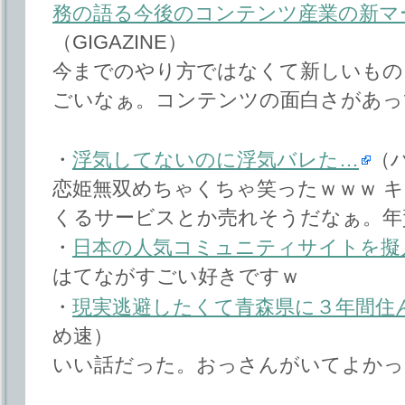
務の語る今後のコンテンツ産業の新マ
（GIGAZINE）
今までのやり方ではなくて新しいもの
ごいなぁ。コンテンツの面白さがあっ
・
浮気してないのに浮気バレた…
（
恋姫無双めちゃくちゃ笑ったｗｗｗ 
くるサービスとか売れそうだなぁ。年
・
日本の人気コミュニティサイトを擬
はてながすごい好きですｗ
・
現実逃避したくて青森県に３年間住
め速）
いい話だった。おっさんがいてよかっ