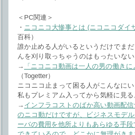
＜PC関連＞
・
ニコニコ大惨事とは (ニコニコダイ
百科）
誰か止める人がいるというだけでまだ
んを刈り取っちゃうのはもったいない
→
「ニコニコ動画は一人の男の働きに
（Togetter）
ニコニコ止まって困る人がこんなにい
私もプレミアム入ってから気軽に見る
→
インフラコストのばか高い動画配信
のニコ動だけですが、ビジネスモデル
ーバの費用を他所よりもあらゆる手段
できているので、どこかに無理がきま