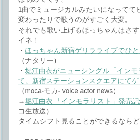
1曲でミュージカルみたいになってて
変わったりで歌うのがすごく大変。
それでも歌い上げるほっちゃんはさすが
イネ！
・
ほっちゃん新宿ゲリラライブでひと
（ナタリー）
・
堀江由衣がニューシングル「インモ
て、新宿ステーションスクエアにてゲ
（moca-モカ- voice actor news）
→
堀江由衣 「インモラリスト」発売記念
コ生放送）
タイムシフト見ることができるならど