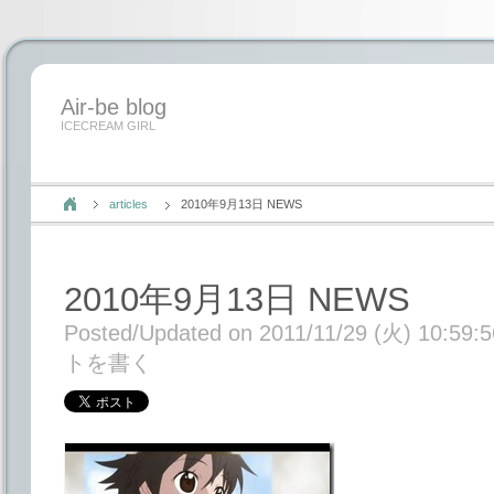
Air-be blog
ICECREAM GIRL
articles
2010年9月13日 NEWS
2010年9月13日 NEWS
Posted/Updated on 2011/11/29 (火) 10:59:5
トを書く