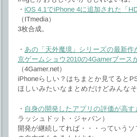
・
iOS 4.1でiPhone 4に追加された
（ITmedia）
3枚合成。
・
あの「天外魔境」シリーズの最新作
京ゲームショウ2010の4Gamerブー
（4Gamer.net）
iPhoneらしい？はちまとか見てると
ほしいみたいなまとめだけどみんな
・
自身の開発したアプリの評価が高す
ラッシュドット・ジャパン）
開発が継続してれば・・・っていうソ