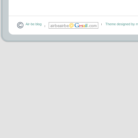
Air-be blog
Theme designed by m