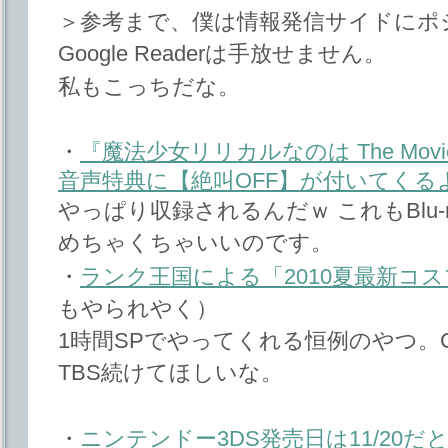
＞参考まで、僕は情報発信サイドにポ
Google Readerは手放せません。
私もこっちだな。
・
『魔法少女リリカルなのは The Movie
音声特典に【絶叫OFF】が付いてくる
やっぱり収録されるんだｗ これもBlu-
めちゃくちゃいいのです。
・
ランク王国による「2010夏最新コス
もやられやく）
1時間SPでやってくれる恒例のやつ。
TBS続けてほしいな。
・
ニンテンドー3DS発売日は11/20