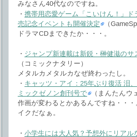
みなさん40代なのですね。
・
携帯用恋愛ゲーム「こいけん！」ドラマ
売記念イベントも開催決定
（GameSpo
ドラマCDまできたか・・・。
・
ジャンプ新連載は新鋭・榊健滋のサ
（コミックナタリー）
メタルカメタルカなぜ終わったし。
・
キャッツ・アイ：25年ぶり復活 泪
ミックゼノン創刊号で
（まんたんウ
作画が変わるとかあるんですね・・・
イクだなぁ。
・
小学生には大人気？予想外にリアル