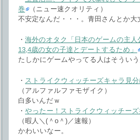
巻
（ニュー速クオリティ）
不安定なんだ・・・。青田さんとか大
・
海外のオタク「日本のゲームの主人
13,4歳の女の子達とデートするため」
たしかにゲームやってる人はそういう
・
ストライクウィッチーズキャラ見分けフ
（アルファルファモザイク）
白多いんだｗ
・
やったー！ストライクウィッチーズ描け
（暇人＼(＾o＾)／速報）
かわいいなー。