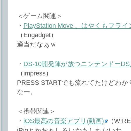
＜ゲーム関連＞
・
PlayStation Move 、はやくもフ
（Engadget）
適当だなぁｗ
・
DS-10開発陣が放つニンテンドーDS
（impress）
PRESS STARTでも流れてたけど
なー。
＜携帯関連＞
・
iOS最高の音楽アプリ(動画)
（WIRE
iRigとかおもしろいかもしれないね。