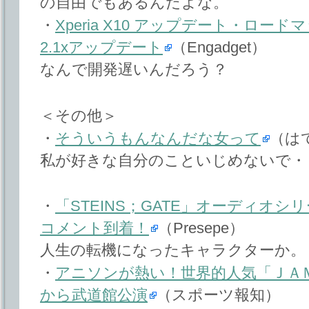
の自由でもあるんだよな。
・
Xperia X10 アップデート・ロード
2.1xアップデート
（Engadget）
なんで開発遅いんだろう？
＜その他＞
・
そういうもんなんだな女って
（は
私が好きな自分のこといじめないで・
・
「STEINS；GATE」オーディオ
コメント到着！
（Presepe）
人生の転機になったキャラクターか。
・
アニソンが熱い！世界的人気「ＪＡ
から武道館公演
（スポーツ報知）