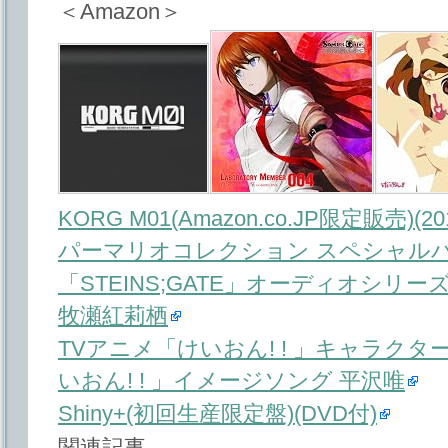
＜Amazon＞
KORG M01(Amazon.co.JP限定販売)(
パーマリオコレクション スペシャル
「STEINS;GATE」オーディオシリー
牧瀬紅莉栖
TVアニメ「けいおん! ! 」キャラクタ
いおん! ! 」イメージソング 平沢唯
Shiny+(初回生産限定盤)(DVD付)
関連記事