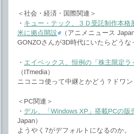
＜社会・経済・国際関連＞
・
キュー・テック、３Ｄ受託制作本格
米に拠点開設
（アニメニュース Japani
GONZOさんが3D時代にいたらどう
・
エイベックス、恒例の「株主限定ラ
（ITmedia）
ニコニコ使って中継とかどう？ドワン
＜PC関連＞
・
デル、「Windows XP」搭載PCの
Japan）
ようやく7がデフォルトになるのか。