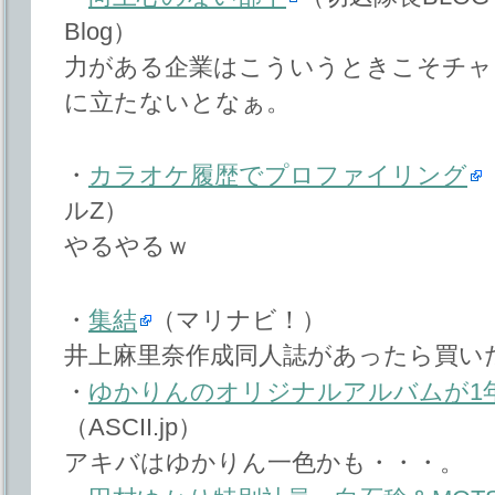
Blog）
力がある企業はこういうときこそチャ
に立たないとなぁ。
・
カラオケ履歴でプロファイリング
ルZ）
やるやるｗ
・
集結
（マリナビ！）
井上麻里奈作成同人誌があったら買い
・
ゆかりんのオリジナルアルバムが1
（ASCII.jp）
アキバはゆかりん一色かも・・・。