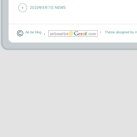
2010年9月7日 NEWS
Air-be blog
Theme designed by m