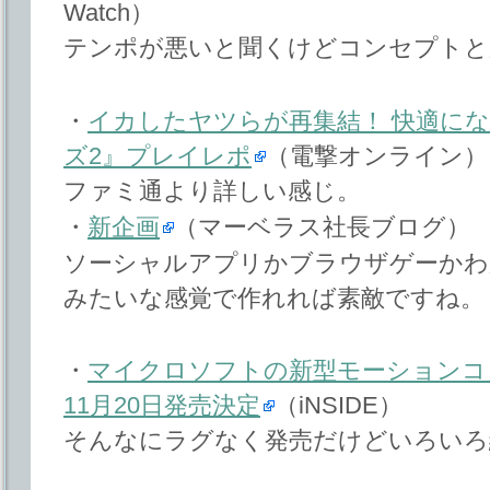
Watch）
テンポが悪いと聞くけどコンセプトと
・
イカしたヤツらが再集結！ 快適に
ズ2』プレイレポ
（電撃オンライン）
ファミ通より詳しい感じ。
・
新企画
（マーベラス社長ブログ）
ソーシャルアプリかブラウザゲーかわ
みたいな感覚で作れれば素敵ですね。
・
マイクロソフトの新型モーションコント
11月20日発売決定
（iNSIDE）
そんなにラグなく発売だけどいろいろ