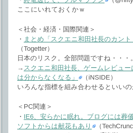
ここにいれておくかｗ
＜社会・経済・国際関連＞
・
まとめ「スクエニ和田社長のカント
（Togetter）
日本のリスク。全部問題ですね・・・
→
スクエニ和田社長、ゲームレビュー
は分からなくなる」
（iNSIDE）
いろんな指標を組み合わせるといいの
＜PC関連＞
・
IE6、安らかに眠れ。ブログには葬
ソフトからは献花もあり
（TechCrun