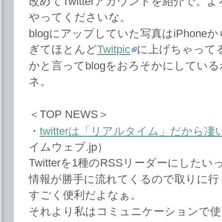
改めてTwitterアカウントを紹介で
やってくださいな。
blogにアップしていた写真はiPhon
ぎてほとんど
Twitpic
に上げちゃって
かと言ってblogをおろそかにしてい
ネ。
＜TOP NEWS＞
・
twitterは「リアルタイム」だから
イムウェブ.jp）
Twitterを1種のRSSリーダーにし
情報が勝手に流れてくるので取りに行
すごく便利だよなぁ。
それより私はコミュニケーションで使