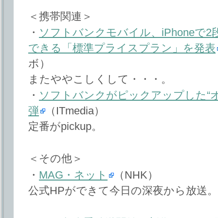
＜携帯関連＞
・
ソフトバンクモバイル、iPhoneで
できる「標準プライスプラン」を発表
ボ）
またややこしくして・・・。
・
ソフトバンクがピックアップした“オス
弾
（ITmedia）
定番がpickup。
＜その他＞
・
MAG・ネット
（NHK）
公式HPができて今日の深夜から放送。