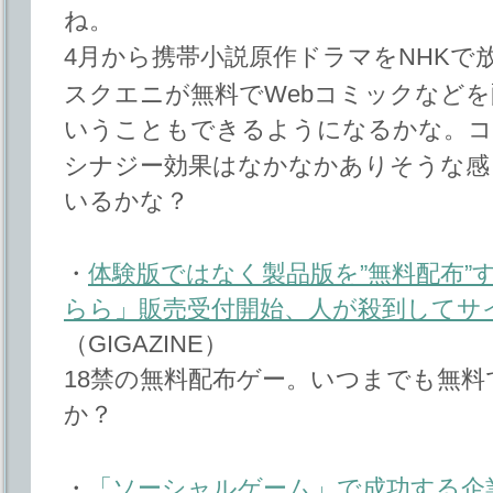
ね。
4月から携帯小説原作ドラマをNHKで
スクエニが無料でWebコミックなど
いうこともできるようになるかな。コミ
シナジー効果はなかなかありそうな感
いるかな？
・
体験版ではなく製品版を”無料配布”
らら」販売受付開始、人が殺到してサ
（GIGAZINE）
18禁の無料配布ゲー。いつまでも無
か？
・
「ソーシャルゲーム」で成功する企