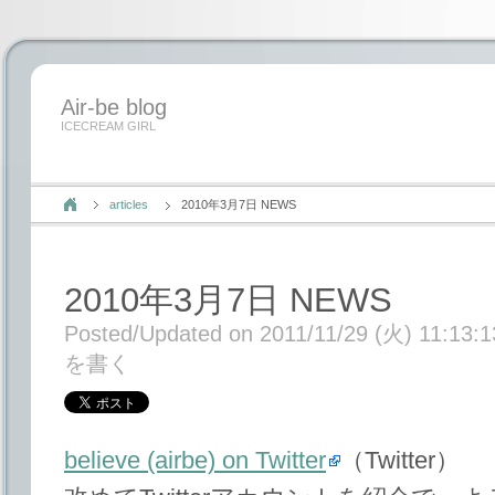
Air-be blog
ICECREAM GIRL
articles
2010年3月7日 NEWS
2010年3月7日 NEWS
Posted/Updated on 2011/11/29 (火) 11:13:1
を書く
believe (airbe) on Twitter
（Twitter）