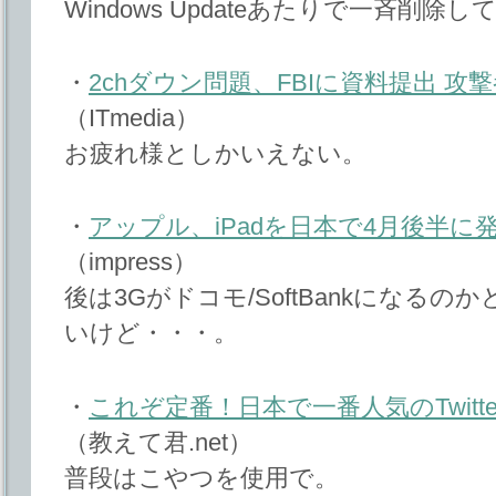
Windows Updateあたりで一斉削
・
2chダウン問題、FBIに資料提出 
（ITmedia）
お疲れ様としかいえない。
・
アップル、iPadを日本で4月後半に
（impress）
後は3Gがドコモ/SoftBankになる
いけど・・・。
・
これぞ定番！日本で一番人気のTwitte
（教えて君.net）
普段はこやつを使用で。