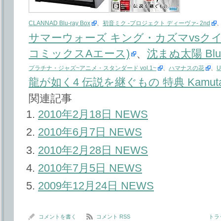
CLANNAD Blu-ray Box
、
初音ミク -プロジェクト ディーヴァ- 2nd
サマーウォーズ キング・カズマvsクイー
コミックスAエース)
、
沈まぬ太陽 Blu
プラチナ・ジャズ~アニメ・スタンダード vol.1~
、
ハマナスの花
、
U
龍が如く4 伝説を継ぐもの 特典 Kamu
関連記事
2010年2月18日 NEWS
2010年6月7日 NEWS
2010年2月28日 NEWS
2010年7月5日 NEWS
2009年12月24日 NEWS
コメントを書く
コメント RSS
トラッ