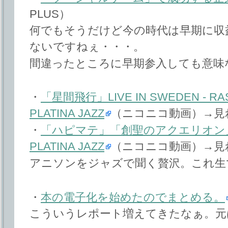
PLUS）
何でもそうだけど今の時代は早期に収
ないですねぇ・・・。
間違ったところに早期参入しても意味
・
「星間飛行」LIVE IN SWEDEN - RAS
PLATINA JAZZ
（ニコニコ動画）→見
・
「ハピマテ」「創聖のアクエリオン」RAS
PLATINA JAZZ
（ニコニコ動画）→見
アニソンをジャズで聞く贅沢。これ生
・
本の電子化を始めたのでまとめる。
こういうレポート増えてきたなぁ。元