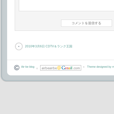
2010年3月6日 CDTV＆ランク王国
Air-be blog
Theme designed by m