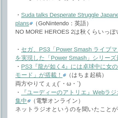
・
Suda talks Desperate Struggle Japan
plans
（GoNintendo：英語）
NO MORE HEROES 2は秋くらいっ
・
セガ、PS3「Power Smash ラ
を実現した「Power Smash」シリー
・
PS3『龍が如く4』には卓球中に女
モード」が搭載！
（はちま起稿）
両方やりてぇぇ(´・ω・`)
・
『ユーディーのアトリエ』Webラジ
集中
（電撃オンライン）
ネットラジオというのを聞いたことが