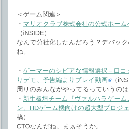
＜ゲーム関連＞
・
マリオクラブ株式会社の公式ホーム
（iNSIDE）
なんで分社化したんだろう？デバック
ね。
・
ゲーマーのシビアな情報選択－口コ
りデモ、予告編よりプレイ動画
（iNS
周りのみんながやってるっていうのは
・
新生板垣チーム『ヴァルハラゲーム
ン、HDゲーム機向けの超大型プロジ
稿）
CTOなんだね。まぁそうか。