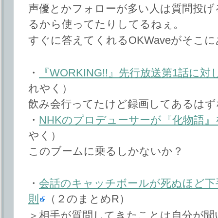
声優とかフォローが多い人は質問投げ
るから使ってたりしてるねぇ。
すぐに答えてくれるOKWaveがそこ
・
『WORKING!!』先行放送第1話に対
れやく）
飲み会行ってたけど録画してあるはず
・
NHKのプロデューサーが『化物語』
やく）
このブームに乗るしかないか？
・
会話のキャッチボールが死ぬほど下
則
（２のまとめR）
＞相手が質問してきたことは自分が聞