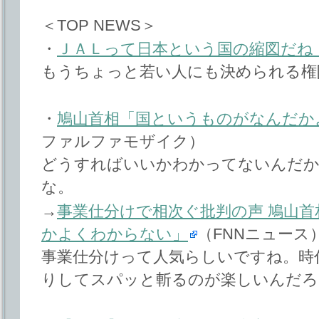
＜TOP NEWS＞
・
ＪＡＬって日本という国の縮図だね
もうちょっと若い人にも決められる権
・
鳩山首相「国というものがなんだか
ファルファモザイク）
どうすればいいかわかってないんだか
な。
→
事業仕分けで相次ぐ批判の声 鳩山
かよくわからない」
（FNNニュース
事業仕分けって人気らしいですね。時
りしてスパッと斬るのが楽しいんだろ