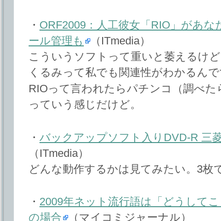
・
ORF2009：人工彼女「RIO」があ
ール管理も
（ITmedia）
こういうソフトって重いと萎えるけど
くるみって私でも関連性がわかるんで
RIOって言われたらパチンコ（調べ
っていう感じだけど。
・
バックアップソフト入りDVD-R 
（ITmedia）
どんな動作するかは見てみたい。3枚で
・
2009年ネット流行語は「どうしてこ
の場合
（マイコミジャーナル）