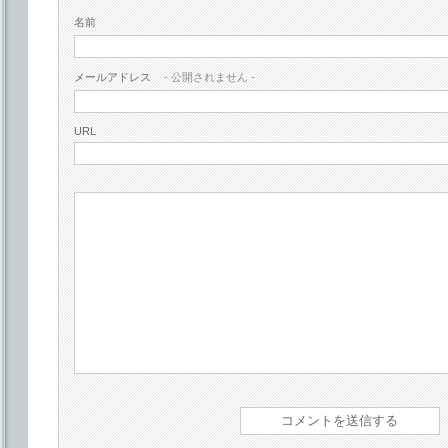
名前
メールアドレス
- 公開されません -
URL