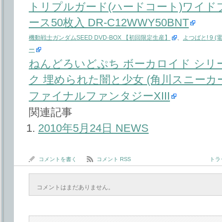
トリプルガード(ハードコート)ワイド
ース50枚入 DR-C12WWY50BNT
機動戦士ガンダムSEED DVD-BOX 【初回限定生産】
、
よつばと! 9 
ー
ねんどろいどぷち ボーカロイド シリーズ
ク 埋められた闇と少女 (角川スニーカー文庫
ファイナルファンタジーXIII
関連記事
2010年5月24日 NEWS
コメントを書く
コメント RSS
トラッ
コメントはまだありません。