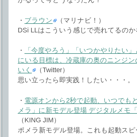
・
ブラウン
（マリナビ！）
DSi LLはこういう感じで売れてるの
・
「今度やろう」「いつかやりたい」
にいる目標は、冷蔵庫の奥のニンジン
いく
（Twitter）
思い立ったら即実践！したい・・・。
・
電源オンから2秒で起動、いつでも
メラ」に新モデル登場 デジタルメモ「
（KING JIM）
ポメラ新モデル登場。これも起動スピー