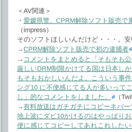
＜AV関連＞
・
愛媛県警、CPRM解除ソフト販売で
（impress）
そのソフトほしいんだけど・・・。安
→
CPRM解除ソフト販売で初の逮捕者
→
コメントをまとめると「そもそも公
厳しいDRM制限かけてる国は日本し
もそもおかしいんだよ。こういう事件
ング10 に不便感じてる人が多いって
し」的なコメントをしました。
（Twi
→
有料放送はガチガチにコピーネバー
地上波にダビ10かけるのはやっぱりお
便に感じてコピーしてあれこれしたい人っ