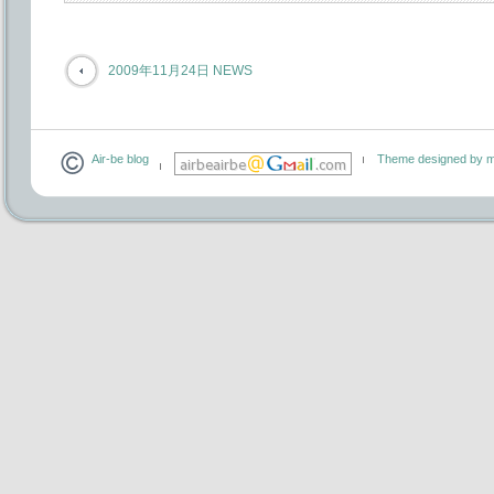
2009年11月24日 NEWS
Air-be blog
Theme designed by m