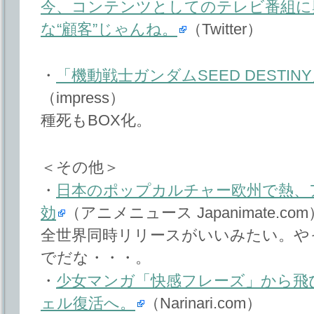
今、コンテンツとしてのテレビ番組に
な“顧客”じゃんね。
（Twitter）
・
「機動戦士ガンダムSEED DESTIN
（impress）
種死もBOX化。
＜その他＞
・
日本のポップカルチャー欧州で熱、
効
（アニメニュース Japanimate.com
全世界同時リリースがいいみたい。や
でだな・・・。
・
少女マンガ「快感フレーズ」から飛
ェル復活へ。
（Narinari.com）