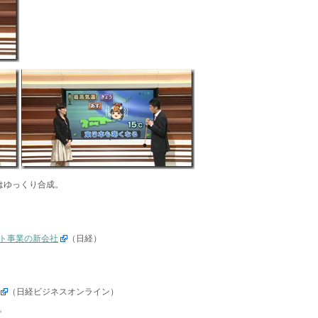
はゆっくり合成。
ト事業の新会社
（日経）
（日経ビジネスオンライン）
。