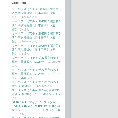
Comments
マーベラス（7844）2025年3月期 第3
四半期決算短信〔日本基準〕（連
結）
に
believe
より
マーベラス（7844）2025年3月期 第3
四半期決算短信〔日本基準〕（連
結）
に
r
より
マーベラス（7844）2025年3月期 第3
四半期決算短信〔日本基準〕（連
結）
に
believe
より
マーベラス（7844）2025年3月期 第3
四半期決算短信〔日本基準〕（連
結）
に
r
より
マーベラス（7844）第27回定時株主
総会・質疑応答（2024年）
に
believe
より
マーベラス（7844）第27回定時株主
総会・質疑応答（2024年）
に
ピンポ
イントplus
より
マーベラス（7844）第26回定時株主
総会（2023年）
に
believe
より
マーベラス（7844）第26回定時株主
総会（2023年）
に
ピンポイントplus
より
STAR☆ANIS アイカツ！スペシャル
LIVE TOUR 2015 SHINING STAR* ＠
東京 NHKホール セットリスト＆レポ
ート
に
b
より