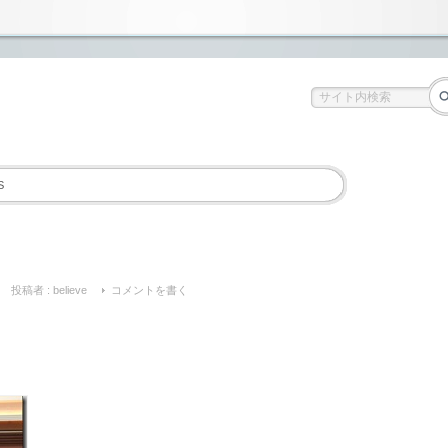
S
投稿者 :
believe
コメントを書く