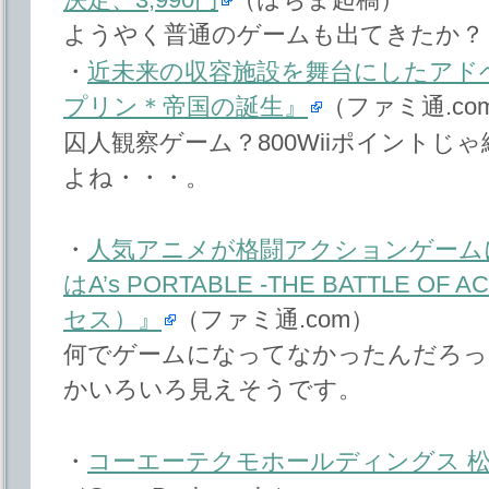
ようやく普通のゲームも出てきたか？
・
近未来の収容施設を舞台にしたアド
プリン＊帝国の誕生』
（ファミ通.co
囚人観察ゲーム？800Wiiポイントじ
よね・・・。
・
人気アニメが格闘アクションゲーム
はA’s PORTABLE -THE BATTLE O
セス）』
（ファミ通.com）
何でゲームになってなかったんだろっ
かいろいろ見えそうです。
・
コーエーテクモホールディングス 