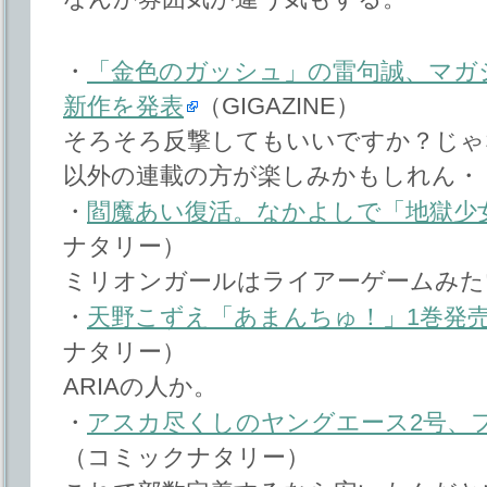
・
「金色のガッシュ」の雷句誠、マガ
新作を発表
（GIGAZINE）
そろそろ反撃してもいいですか？じゃ
以外の連載の方が楽しみかもしれん・
・
閻魔あい復活。なかよしで「地獄少
ナタリー）
ミリオンガールはライアーゲームみた
・
天野こずえ「あまんちゅ！」1巻発
ナタリー）
ARIAの人か。
・
アスカ尽くしのヤングエース2号、
（コミックナタリー）