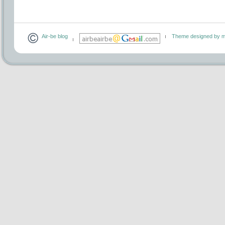
Air-be blog
Theme designed by m