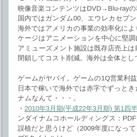
映像音楽コンテンツはDVD→Blu-ra
国内ではガンダム00、エウレカセブ
海外ではアメリカの事業の効率化によ
ケージはアニメーションを中心に堅調
アミューズメント施設は既存店売上は前年
閉鎖してコスト削減。海外は全体とし
ゲームがヤバイ。ゲームの1Q営業利益は
日本で稼いで海外では赤字でずっとき
ナムなんて・・・。
・
2010年3月期(平成22年3月期) 第1
ンダイナムコホールディングス：PDF
誤植だと思うけど（2009年度になってる