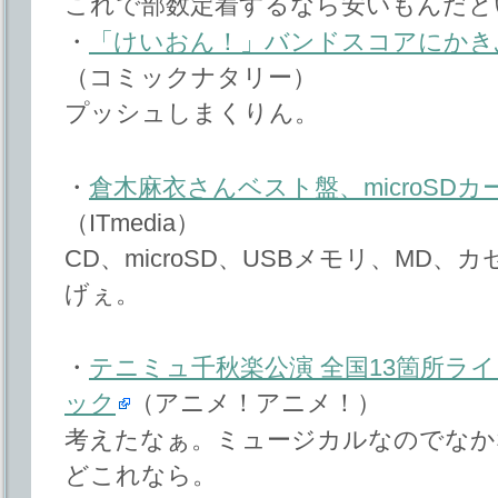
これで部数定着するなら安いもんだと
・
「けいおん！」バンドスコアにかき
（コミックナタリー）
プッシュしまくりん。
・
倉木麻衣さんベスト盤、microSD
（ITmedia）
CD、microSD、USBメモリ、MD
げぇ。
・
テニミュ千秋楽公演 全国13箇所ライ
ック
（アニメ！アニメ！）
考えたなぁ。ミュージカルなのでなか
どこれなら。