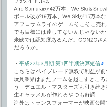
プ5タイトルは
Afro Samuraiが42万本、We Ski＆S
ボール改が19万本、We Skiが15万本
アフロサムライのゲームそこそこ売れ
でも目標には達してないんじゃないか
米欧では認知度あるんだ。GONZOさ
だろうか。
・
平成22年3月期 第1四半期決算短信
こちらはベイブレード無双で利益が前年
玩具業界はまたブームを起こすところ
う。デュエル・マスターズも引き続き
生キャラメルが作れるやつも好調。
海外はトランスフォーマーが映画公開