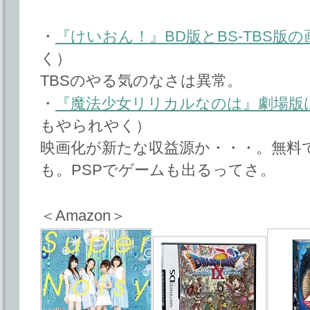
・
『けいおん！』BD版とBS-TBS版
く）
TBSのやる気のなさは異常。
・
『魔法少女リリカルなのは』劇場版
もやられやく）
映画化が新たな収益源か・・・。無料
も。PSPでゲームも出るってさ。
＜Amazon＞