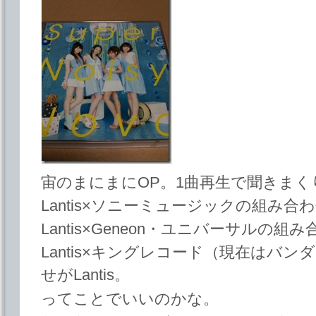
宙のまにまにOP。1曲再生で聞きまく
Lantis×ソニーミュージックの組み合わせが
Lantis×Geneon・ユニバーサルの組み合
Lantis×キングレコード（現在はバ
せがLantis。
ってことでいいのかな。