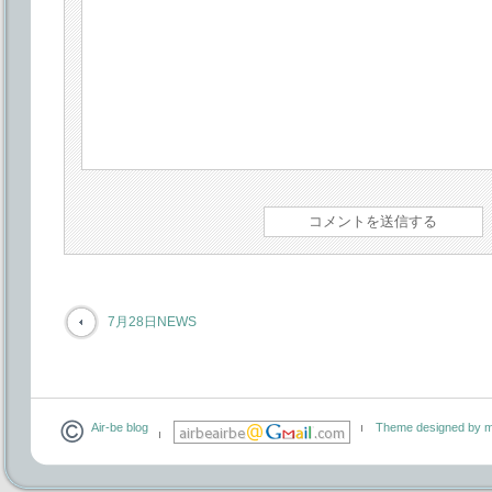
7月28日NEWS
Air-be blog
Theme designed by m