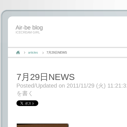
Air-be blog
ICECREAM GIRL
articles
7月29日NEWS
7月29日NEWS
Posted/Updated on 2011/11/29 (火) 11:21:3
を書く