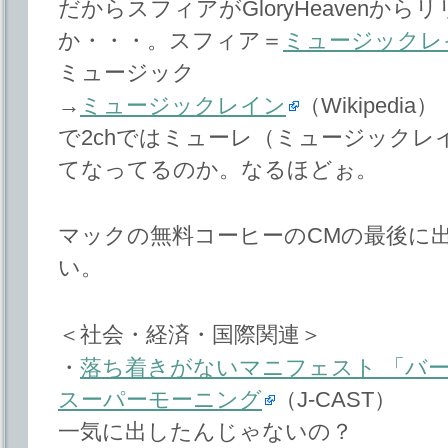
だからスフィアがGloryHeavenか
か・・・。スフィア＝
ミュージックレ
ミュージック
→
ミュージックレイン
（Wikipedia）
で2chではミューレ（ミュージック
てなってるのか。なるほどぉ。
マックの無料コーヒーのCMの最後に
い。
＜社会・経済・国際関連＞
・
落ち着きがないマニフェスト 「バ
スーパーモーニング
（J-CAST）
一気に出したんじゃないの？