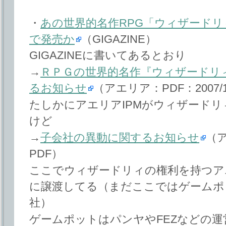
・
あの世界的名作RPG「ウィザードリ
で発売か
（GIGAZINE）
GIGAZINEに書いてあるとおり
→
ＲＰＧの世界的名作『ウィザードリ
るお知らせ
（アエリア：PDF：2007/1
たしかにアエリアIPMがウィザード
けど
→
子会社の異動に関するお知らせ
（ア
PDF）
ここでウィザードリィの権利を持つア
に譲渡してる（まだここではゲームポ
社）
ゲームポットはパンヤやFEZなどの