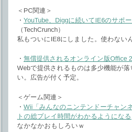
＜PC関連＞
・
YouTube、Diggに続いてIE6の
（TechCrunch）
私もついにIE8にしました。使わない
・
無償提供されるオンライン版Office 2
Webで提供されるものは多少機能が
い。広告が付く予定。
＜ゲーム関連＞
・
Wii「みんなのニンテンドーチャン
トの総プレイ時間がわかるようになる
なかなかおもしろいｗ