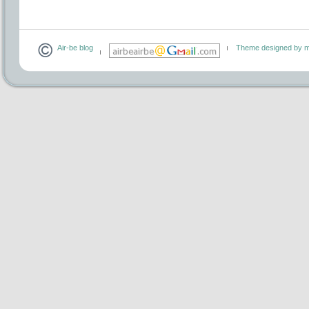
Air-be blog
Theme designed by m