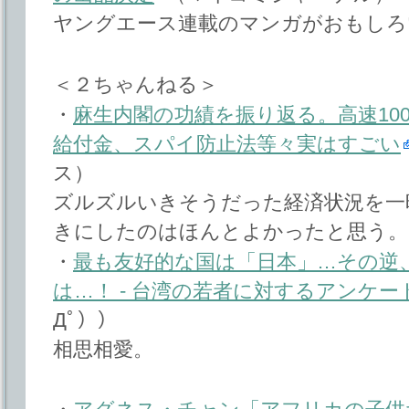
ヤングエース連載のマンガがおもしろ
＜２ちゃんねる＞
・
麻生内閣の功績を振り返る。高速10
給付金、スパイ防止法等々実はすごい
ス）
ズルズルいきそうだった経済状況を一
きにしたのはほんとよかったと思う。
・
最も友好的な国は「日本」…その逆
は…！ - 台湾の若者に対するアンケー
Дﾟ））
相思相愛。