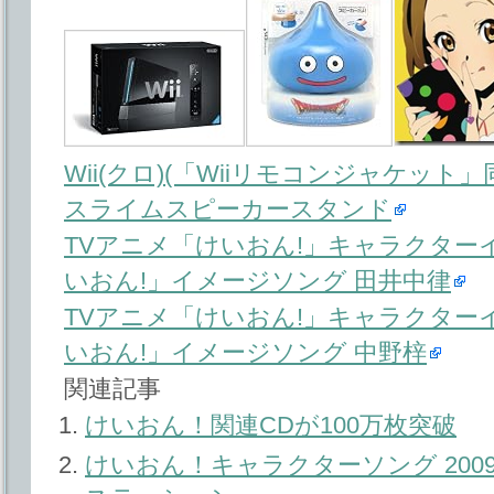
Wii(クロ)(「Wiiリモコンジャケット」
スライムスピーカースタンド
TVアニメ「けいおん!」キャラクター
いおん!」イメージソング 田井中律
TVアニメ「けいおん!」キャラクター
いおん!」イメージソング 中野梓
関連記事
けいおん！関連CDが100万枚突破
けいおん！キャラクターソング 200